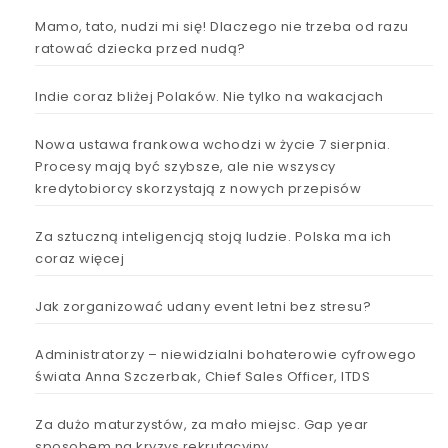
Mamo, tato, nudzi mi się! Dlaczego nie trzeba od razu
ratować dziecka przed nudą?
Indie coraz bliżej Polaków. Nie tylko na wakacjach
Nowa ustawa frankowa wchodzi w życie 7 sierpnia.
Procesy mają być szybsze, ale nie wszyscy
kredytobiorcy skorzystają z nowych przepisów
Za sztuczną inteligencją stoją ludzie. Polska ma ich
coraz więcej
Jak zorganizować udany event letni bez stresu?
Administratorzy – niewidzialni bohaterowie cyfrowego
świata Anna Szczerbak, Chief Sales Officer, ITDS
Za dużo maturzystów, za mało miejsc. Gap year
sposobem na kryzys rekrutacyjny