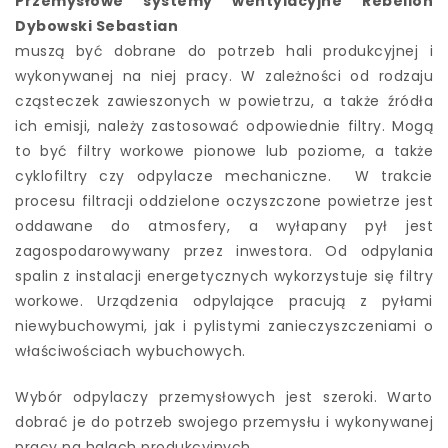
Przemysłowe systemy wentylacyjne Rebelion
Dybowski Sebastian
muszą być dobrane do potrzeb hali produkcyjnej i
wykonywanej na niej pracy. W zależności od rodzaju
cząsteczek zawieszonych w powietrzu, a także źródła
ich emisji, należy zastosować odpowiednie filtry. Mogą
to być filtry workowe pionowe lub poziome, a także
cyklofiltry czy odpylacze mechaniczne. W trakcie
procesu filtracji oddzielone oczyszczone powietrze jest
oddawane do atmosfery, a wyłapany pył jest
zagospodarowywany przez inwestora. Od odpylania
spalin z instalacji energetycznych wykorzystuje się filtry
workowe. Urządzenia odpylające pracują z pyłami
niewybuchowymi, jak i pylistymi zanieczyszczeniami o
właściwościach wybuchowych.
Wybór odpylaczy przemysłowych jest szeroki. Warto
dobrać je do potrzeb swojego przemysłu i wykonywanej
pracy na halach produkcyjnych.