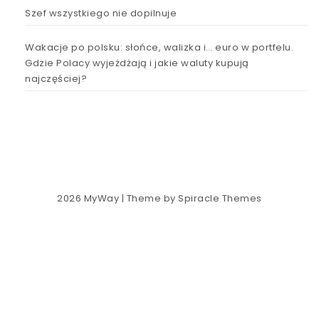
Szef wszystkiego nie dopilnuje
Wakacje po polsku: słońce, walizka i… euro w portfelu.
Gdzie Polacy wyjeżdżają i jakie waluty kupują
najczęściej?
2026
MyWay
| Theme by
Spiracle Themes