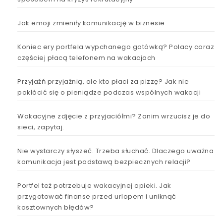
Jak emoji zmieniły komunikację w biznesie
Koniec ery portfela wypchanego gotówką? Polacy coraz
częściej płacą telefonem na wakacjach
Przyjaźń przyjaźnią, ale kto płaci za pizzę? Jak nie
pokłócić się o pieniądze podczas wspólnych wakacji
Wakacyjne zdjęcie z przyjaciółmi? Zanim wrzucisz je do
sieci, zapytaj.
Nie wystarczy słyszeć. Trzeba słuchać. Dlaczego uważna
komunikacja jest podstawą bezpiecznych relacji?
Portfel też potrzebuje wakacyjnej opieki. Jak
przygotować finanse przed urlopem i uniknąć
kosztownych błędów?