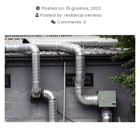
Posted on: 15 grudnia, 2022
Posted by:
redakcja serwisu
Comments:
0