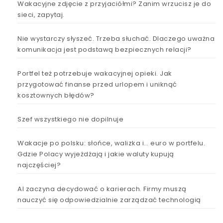
Wakacyjne zdjęcie z przyjaciółmi? Zanim wrzucisz je do
sieci, zapytaj.
Nie wystarczy słyszeć. Trzeba słuchać. Dlaczego uważna
komunikacja jest podstawą bezpiecznych relacji?
Portfel też potrzebuje wakacyjnej opieki. Jak
przygotować finanse przed urlopem i uniknąć
kosztownych błędów?
Szef wszystkiego nie dopilnuje
Wakacje po polsku: słońce, walizka i… euro w portfelu.
Gdzie Polacy wyjeżdżają i jakie waluty kupują
najczęściej?
AI zaczyna decydować o karierach. Firmy muszą
nauczyć się odpowiedzialnie zarządzać technologią