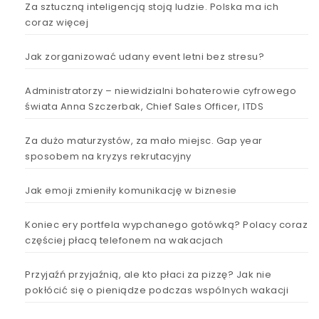
Za sztuczną inteligencją stoją ludzie. Polska ma ich
coraz więcej
Jak zorganizować udany event letni bez stresu?
Administratorzy – niewidzialni bohaterowie cyfrowego
świata Anna Szczerbak, Chief Sales Officer, ITDS
Za dużo maturzystów, za mało miejsc. Gap year
sposobem na kryzys rekrutacyjny
Jak emoji zmieniły komunikację w biznesie
Koniec ery portfela wypchanego gotówką? Polacy coraz
częściej płacą telefonem na wakacjach
Przyjaźń przyjaźnią, ale kto płaci za pizzę? Jak nie
pokłócić się o pieniądze podczas wspólnych wakacji