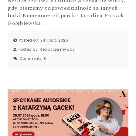
Bezpieczeństwo na drodze zaczyna się wtedy,
gdy bierzemy odpowiedzialność za innych
ludzi Komentarz ekspercki: Karolina Praszek-
Gołębiewska
Posted on: 24 lipca, 2026
Posted by:
Redakcja myway
Comments:
0