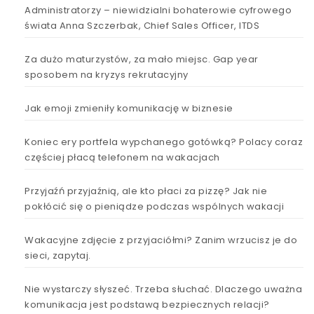
Administratorzy – niewidzialni bohaterowie cyfrowego
świata Anna Szczerbak, Chief Sales Officer, ITDS
Za dużo maturzystów, za mało miejsc. Gap year
sposobem na kryzys rekrutacyjny
Jak emoji zmieniły komunikację w biznesie
Koniec ery portfela wypchanego gotówką? Polacy coraz
częściej płacą telefonem na wakacjach
Przyjaźń przyjaźnią, ale kto płaci za pizzę? Jak nie
pokłócić się o pieniądze podczas wspólnych wakacji
Wakacyjne zdjęcie z przyjaciółmi? Zanim wrzucisz je do
sieci, zapytaj.
Nie wystarczy słyszeć. Trzeba słuchać. Dlaczego uważna
komunikacja jest podstawą bezpiecznych relacji?