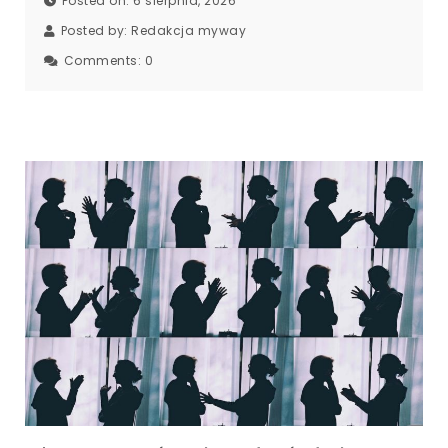
Posted on: 6 sierpnia, 2026
Posted by:
Redakcja myway
Comments:
0