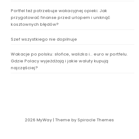
Portfel też potrzebuje wakacyjnej opieki. Jak
przygotować finanse przed urlopem i uniknąć
kosztownych błędów?
Szef wszystkiego nie dopilnuje
Wakacje po polsku: słońce, walizka i… euro w portfelu.
Gdzie Polacy wyjeżdżają i jakie waluty kupują
najczęściej?
2026
MyWay
| Theme by
Spiracle Themes