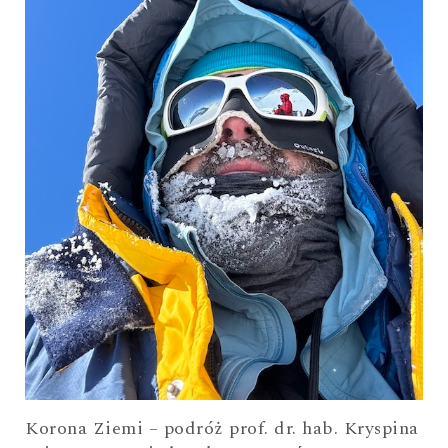
Korona Ziemi – podróż prof. dr. hab. Kryspina