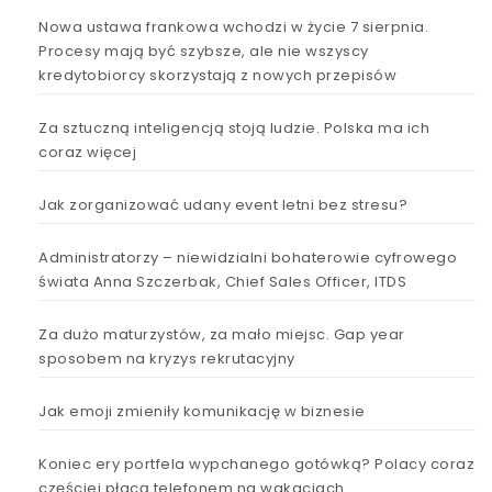
Nowa ustawa frankowa wchodzi w życie 7 sierpnia.
Procesy mają być szybsze, ale nie wszyscy
kredytobiorcy skorzystają z nowych przepisów
Za sztuczną inteligencją stoją ludzie. Polska ma ich
coraz więcej
Jak zorganizować udany event letni bez stresu?
Administratorzy – niewidzialni bohaterowie cyfrowego
świata Anna Szczerbak, Chief Sales Officer, ITDS
Za dużo maturzystów, za mało miejsc. Gap year
sposobem na kryzys rekrutacyjny
Jak emoji zmieniły komunikację w biznesie
Koniec ery portfela wypchanego gotówką? Polacy coraz
częściej płacą telefonem na wakacjach