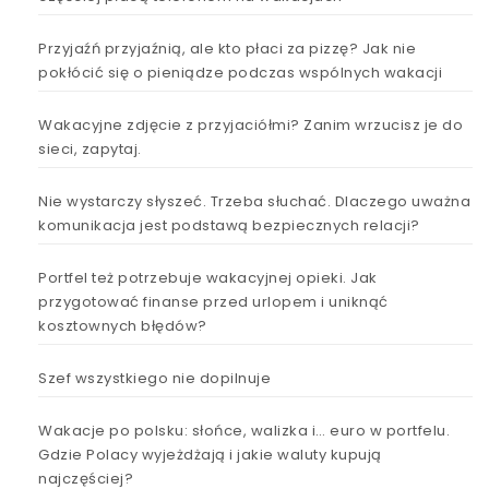
Przyjaźń przyjaźnią, ale kto płaci za pizzę? Jak nie
pokłócić się o pieniądze podczas wspólnych wakacji
Wakacyjne zdjęcie z przyjaciółmi? Zanim wrzucisz je do
sieci, zapytaj.
Nie wystarczy słyszeć. Trzeba słuchać. Dlaczego uważna
komunikacja jest podstawą bezpiecznych relacji?
Portfel też potrzebuje wakacyjnej opieki. Jak
przygotować finanse przed urlopem i uniknąć
kosztownych błędów?
Szef wszystkiego nie dopilnuje
Wakacje po polsku: słońce, walizka i… euro w portfelu.
Gdzie Polacy wyjeżdżają i jakie waluty kupują
najczęściej?