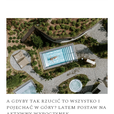
A GDYBY TAK RZUCIĆ TO WSZYSTKO I
POJECHAĆ W GÓRY? LATEM POSTAW NA
AKTYWNY WYPOCZYNEK