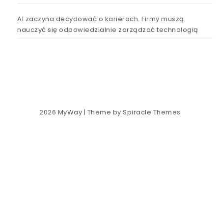
AI zaczyna decydować o karierach. Firmy muszą
nauczyć się odpowiedzialnie zarządzać technologią
2026
MyWay
| Theme by
Spiracle Themes