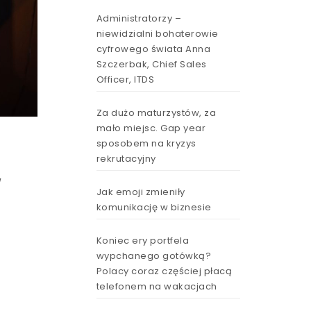
Administratorzy –
niewidzialni bohaterowie
cyfrowego świata Anna
Szczerbak, Chief Sales
Officer, ITDS
Za dużo maturzystów, za
mało miejsc. Gap year
sposobem na kryzys
rekrutacyjny
W
Jak emoji zmieniły
komunikację w biznesie
Koniec ery portfela
wypchanego gotówką?
Polacy coraz częściej płacą
telefonem na wakacjach