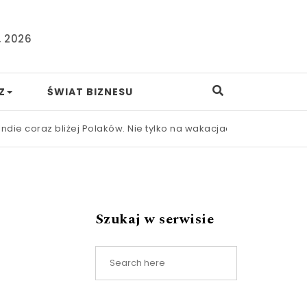
, 2026
Z
ŚWIAT BIZNESU
coraz bliżej Polaków. Nie tylko na wakacjach
|
Nowa ustawa fra
Szukaj w serwisie