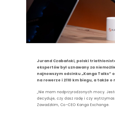
Jurand Czabański, polski triathlonist
ekspertów był uznawany za niemożliw
najnowszym odcinku „Kanga Talks” o
na rowerze i 2110 km biegu, a także o
„Nie mam nadprzyrodzonych mocy. Jeste
decyduje, czy dasz radę i czy wytrzymas
Zawadzkim, Co-CEO Kanga Exchange.