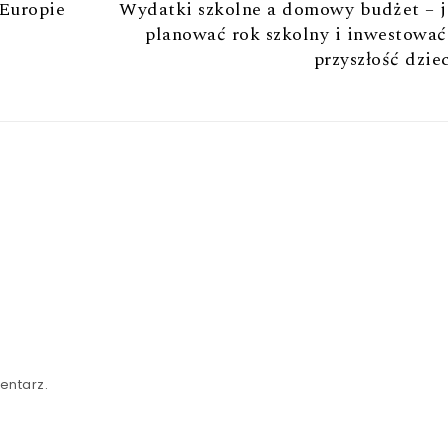
 Europie
Wydatki szkolne a domowy budżet – j
planować rok szkolny i inwestowa
przyszłość dzie
entarz.