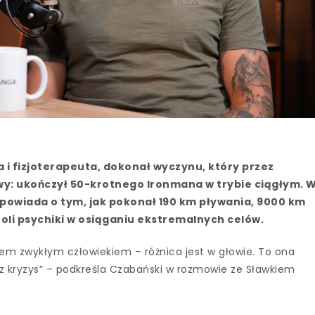
a i fizjoterapeuta, dokonał wyczynu, który przez
y: ukończył 50-krotnego Ironmana w trybie ciągłym. 
powiada o tym, jak pokonał 190 km pływania, 9000 km
 roli psychiki w osiąganiu ekstremalnych celów.
m zwykłym człowiekiem – różnica jest w głowie. To ona
z kryzys” – podkreśla Czabański w rozmowie ze Sławkiem