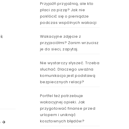
Przyjaźń przyjaźnią, ale kto
płaci za pizzę? Jak nie
pokłócić się o pieniądze
podczas wspólnych wakacji
Wakacyjne zdjęcie z
ek
przyjaciółmi? Zanim wrzucisz
je do sieci, zapytaj.
Nie wystarczy słyszeć. Trzeba
słuchać. Dlaczego uważna
komunikacja jest podstawą
bezpiecznych relacji?
Portfel też potrzebuje
wakacyjnej opieki. Jak
przygotować finanse przed
urlopem i uniknąć
kosztownych błędów?
Next Article
e