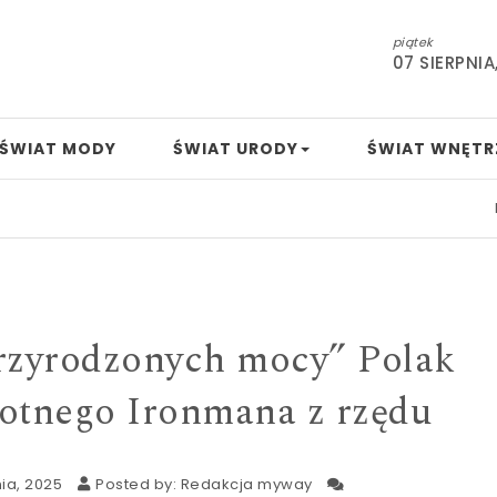
piątek
07 SIERPNIA
ŚWIAT MODY
ŚWIAT URODY
ŚWIAT WNĘTR
Indie 
zyrodzonych mocy” Polak
rotnego Ironmana z rzędu
ia, 2025
Posted by:
Redakcja myway