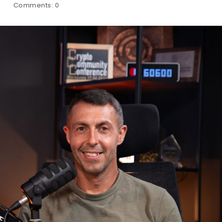
Comments:
0