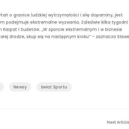
ań o granice ludzkiej wytrzymałości i siłę dopaminy, jest
sam podejmuje ekstremalne wyzwania. Zaledwie kilka tygodni
h Karpat i Sudetów. „W sporcie ekstremalnym i w biznesie
ałej drodze, skup się na następnym kroku” – zaznacza Sław
Newsy
świat Sportu
Next Articl