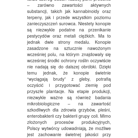
– zarówno zawartości aktywnych
substancji, takich jak kannabinoidy oraz
terpeny, jak i przede wszystkim poziomu
zanieczyszczeń surowca. Niestety konopie
są niezwykle podatne na przenikanie
pestycydów oraz metali ciężkich. Ma to
jednak dwie strony medalu. Konopie
zasadzone na sztucznie nawożonym
wcześniej polu, na którym znajdowały się
wcześniej środki ochrony roślin oczywiście
nie nadają się do dalszej obróbki. Dzięki
temu jednak, że konopie świetnie
“wyciągają brudy” z gleby, potrafią
oczyścić i przygotować ziemię pod
przyszłe plantacje. Na etapie produkcji,
niezwykle ważne są również badania
mikrobiologiczne – na zawartość
szkodliwych dla zdrowia grzybów, pleśni,
enterobakterii czy bakterii grupy coli. Mimo
złożonych procesów produkcyjnych,
Polscy wytwórcy udowadniają, że możliwe
jest zachowanie świetnej jakości przy