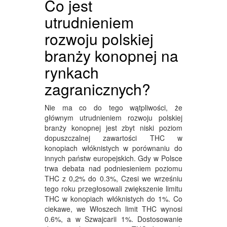
Co jest
utrudnieniem
rozwoju polskiej
branży konopnej na
rynkach
zagranicznych?
Nie ma co do tego wątpliwości, że
głównym utrudnieniem rozwoju polskiej
branży konopnej jest zbyt niski poziom
dopuszczalnej zawartości THC w
konopiach włóknistych w porównaniu do
innych państw europejskich. Gdy w Polsce
trwa debata nad podniesieniem poziomu
THC z 0,2% do 0.3%, Czesi we wrześniu
tego roku przegłosowali zwiększenie limitu
THC w konopiach włóknistych do 1%. Co
ciekawe, we Włoszech limit THC wynosi
0.6%, a w Szwajcarii 1%. Dostosowanie