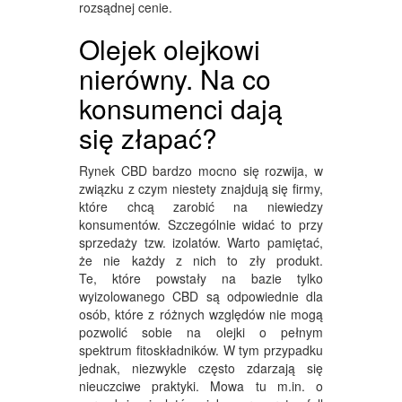
rozsądnej cenie.
Olejek olejkowi
nierówny. Na co
konsumenci dają
się złapać?
Rynek CBD bardzo mocno się rozwija, w
związku z czym niestety znajdują się firmy,
które chcą zarobić na niewiedzy
konsumentów. Szczególnie widać to przy
sprzedaży tzw. izolatów. Warto pamiętać,
że nie każdy z nich to zły produkt.
Te, które powstały na bazie tylko
wyizolowanego CBD są odpowiednie dla
osób, które z różnych względów nie mogą
pozwolić sobie na olejki o pełnym
spektrum fitoskładników. W tym przypadku
jednak, niezwykle często zdarzają się
nieuczciwe praktyki. Mowa tu m.in. o