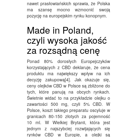
nawet prasłowiańskich sprawia, że Polska
ma szansę mocno wzmocnić swoją
pozycję na europejskim rynku konopnym.
Made in Poland,
czyli wysoka jakość
za rozsądną cenę
Ponad 80% dorosłych Europejczyków
korzystających z CBD deklaruje, że cena
produktu ma największy wpływ na ich
decyzję zakupową[4]. Jak okazuje się,
ceny olejków CBD w Polsce są zbliżone do
tych, które panują na obcych rynkach.
Świetnie widać to na przykładzie olejku o
zawartości 500 mg, czyli 5% CBD. W
Polsce, koszt takiego preparatu oscyluje w
granicach 80-150 złotych za pojemność
10 ml. W Wielkiej Brytanii, która jest
jednym z najszybciej rozwijających się
rynków CBD w Europie, a olejki są