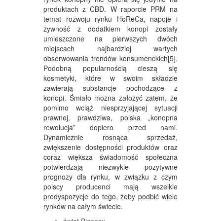
produktach z CBD. W raporcie PRM na
temat rozwoju rynku HoReCa, napoje i
żywność z dodatkiem konopi zostały
umieszczone na pierwszych dwóch
miejscach najbardziej wartych
obserwowania trendów konsumenckich[5].
Podobną popularnością cieszą się
kosmetyki, które w swoim składzie
zawierają substancje pochodzące z
konopi. Śmiało można założyć zatem, że
pomimo wciąż niesprzyjającej sytuacji
prawnej, prawdziwa, polska „konopna
rewolucja” dopiero przed nami.
Dynamicznie rosnąca sprzedaż,
zwiększenie dostępności produktów oraz
coraz większa świadomość społeczna
potwierdzają niezwykle pozytywne
prognozy dla rynku, w związku z czym
polscy producenci mają wszelkie
predyspozycje do tego, żeby podbić wiele
rynków na całym świecie.