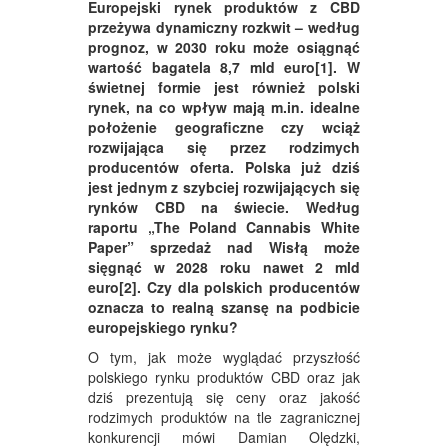
Europejski rynek produktów z CBD
przeżywa dynamiczny rozkwit – według
prognoz, w 2030 roku może osiągnąć
wartość bagatela 8,7 mld euro[1]. W
świetnej formie jest również polski
rynek, na co wpływ mają m.in. idealne
położenie geograficzne czy wciąż
rozwijająca się przez rodzimych
producentów oferta. Polska już dziś
jest jednym z szybciej rozwijających się
rynków CBD na świecie. Według
raportu „The Poland Cannabis White
Paper” sprzedaż nad Wisłą może
sięgnąć w 2028 roku nawet 2 mld
euro[2]. Czy dla polskich producentów
oznacza to realną szansę na podbicie
europejskiego rynku?
O tym, jak może wyglądać przyszłość
polskiego rynku produktów CBD oraz jak
dziś prezentują się ceny oraz jakość
rodzimych produktów na tle zagranicznej
konkurencji mówi Damian Olędzki,