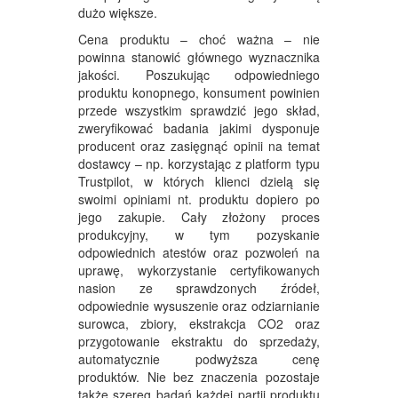
dużo większe.
Cena produktu – choć ważna – nie
powinna stanowić głównego wyznacznika
jakości. Poszukując odpowiedniego
produktu konopnego, konsument powinien
przede wszystkim sprawdzić jego skład,
zweryfikować badania jakimi dysponuje
producent oraz zasięgnąć opinii na temat
dostawcy – np. korzystając z platform typu
Trustpilot, w których klienci dzielą się
swoimi opiniami nt. produktu dopiero po
jego zakupie. Cały złożony proces
produkcyjny, w tym pozyskanie
odpowiednich atestów oraz pozwoleń na
uprawę, wykorzystanie certyfikowanych
nasion ze sprawdzonych źródeł,
odpowiednie wysuszenie oraz odziarnianie
surowca, zbiory, ekstrakcja CO2 oraz
przygotowanie ekstraktu do sprzedaży,
automatycznie podwyższa cenę
produktów. Nie bez znaczenia pozostaje
także szereg badań każdej partii produktu