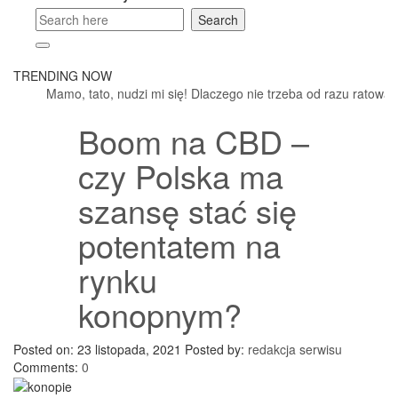
TRENDING NOW
Mamo, tato, nudzi mi się! Dlaczego nie trzeba od razu ratować dzi
Boom na CBD –
czy Polska ma
szansę stać się
potentatem na
rynku
konopnym?
Posted on: 23 listopada, 2021
Posted by:
redakcja serwisu
Comments:
0