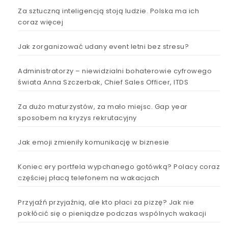
Za sztuczną inteligencją stoją ludzie. Polska ma ich
coraz więcej
Jak zorganizować udany event letni bez stresu?
Administratorzy – niewidzialni bohaterowie cyfrowego
świata Anna Szczerbak, Chief Sales Officer, ITDS
Za dużo maturzystów, za mało miejsc. Gap year
sposobem na kryzys rekrutacyjny
Jak emoji zmieniły komunikację w biznesie
Koniec ery portfela wypchanego gotówką? Polacy coraz
częściej płacą telefonem na wakacjach
Przyjaźń przyjaźnią, ale kto płaci za pizzę? Jak nie
pokłócić się o pieniądze podczas wspólnych wakacji