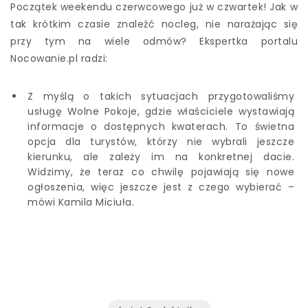
Początek weekendu czerwcowego już w czwartek! Jak w
tak krótkim czasie znaleźć nocleg, nie narażając się
przy tym na wiele odmów? Ekspertka portalu
Nocowanie.pl radzi:
Z myślą o takich sytuacjach przygotowaliśmy
usługę Wolne Pokoje, gdzie właściciele wystawiają
informacje o dostępnych kwaterach. To świetna
opcja dla turystów, którzy nie wybrali jeszcze
kierunku, ale zależy im na konkretnej dacie.
Widzimy, że teraz co chwilę pojawiają się nowe
ogłoszenia, więc jeszcze jest z czego wybierać –
mówi Kamila Miciuła.