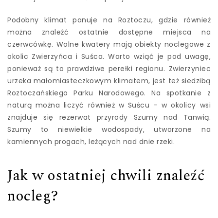
Podobny klimat panuje na Roztoczu, gdzie również
można znaleźć ostatnie dostępne miejsca na
czerwcówkę. Wolne kwatery mają obiekty noclegowe z
okolic Zwierzyńca i Suśca. Warto wziąć je pod uwagę,
ponieważ są to prawdziwe perełki regionu. Zwierzyniec
urzeka małomiasteczkowym klimatem, jest też siedzibą
Roztoczańskiego Parku Narodowego. Na spotkanie z
naturą można liczyć również w Suścu – w okolicy wsi
znajduje się rezerwat przyrody Szumy nad Tanwią.
Szumy to niewielkie wodospady, utworzone na
kamiennych progach, leżących nad dnie rzeki.
Jak w ostatniej chwili znaleźć
nocleg?