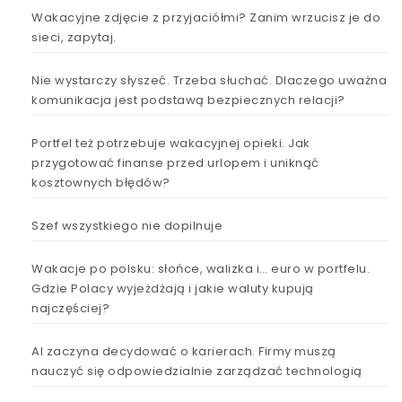
Wakacyjne zdjęcie z przyjaciółmi? Zanim wrzucisz je do
sieci, zapytaj.
Nie wystarczy słyszeć. Trzeba słuchać. Dlaczego uważna
komunikacja jest podstawą bezpiecznych relacji?
Portfel też potrzebuje wakacyjnej opieki. Jak
przygotować finanse przed urlopem i uniknąć
kosztownych błędów?
Szef wszystkiego nie dopilnuje
Wakacje po polsku: słońce, walizka i… euro w portfelu.
Gdzie Polacy wyjeżdżają i jakie waluty kupują
najczęściej?
AI zaczyna decydować o karierach. Firmy muszą
nauczyć się odpowiedzialnie zarządzać technologią