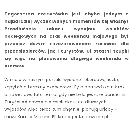
Tegoroczna czerwcówka jest chyba jednym z
najbardziej wyczekiwanych momentów tej wiosny!
Przedłużenie zakazu wynajmu obiektów
noclegowych na czas weekendu majowego był
przecież dużym rozczarowaniem zarówno dla
przedsiębiorców, jak i turystów. Ci ostatni skupili
się więc na planowaniu długiego weekendu w
czerwcu.
W maju w naszym portalu wysłano rekordową liczbę
zapytań o terminy czerwcowe! Była ona wyższa niż rok,
a nawet dwa lata temu, gdy nie było jeszcze pandemii.
Turyści od dawna nie mieli okazji do dłuższych
wyjazdów, więc teraz tym chętniej planują urlopy –
mówi Kamila Miciuła, PR Manager Nocowanie.pl.