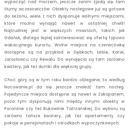
wypocząć nad morzem, jeszcze zanim zjadą się tam
tłumy wczasowiczów. Obiekty noclegowe już są gotowe
do sezonu, wiele z nich dysponuje wolnymi miejscami,
które można wynająć nawet w ostatniej chwili!
Najtrudniej jest w większych miastach, takich jak
Gdańsk, dlatego lepiej zainteresować się ofertą typowo
wakacyjnego kurortu. Wolne miejsca na czerwcówkę
dostępne są na przykład w Dębkach, Łebie, Karwi,
Jarosławcu czy Rewalu. Do wynajęcia są tam zarówno
kwatery, jak też domki dla większej grupy.
Choć góry są w tym roku bardzo oblegane, to według
Nocowanie.pl da się jeszcze znaleźć tam nocleg.
Pojedyncze miejsca dostępne są nawet w Zakopanem,
poza tym dysponują nimi między innymi obiekty w
Poroninie czy też Bukowinie Tatrzańskiej. Do wyboru są
zarówno tańsze kwatery, jak też apartamenty czy
pokoje w pensjonatach i ośrodkach wypoczynkowych.