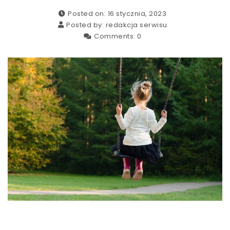
Posted on: 16 stycznia, 2023
Posted by:
redakcja serwisu
Comments:
0