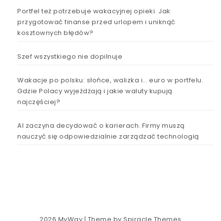
Portfel też potrzebuje wakacyjnej opieki. Jak
przygotować finanse przed urlopem i uniknąć
kosztownych błędów?
Szef wszystkiego nie dopilnuje
Wakacje po polsku: słońce, walizka i… euro w portfelu.
Gdzie Polacy wyjeżdżają i jakie waluty kupują
najczęściej?
AI zaczyna decydować o karierach. Firmy muszą
nauczyć się odpowiedzialnie zarządzać technologią
2026
MyWay
| Theme by
Spiracle Themes