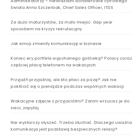
Administratorzy – niewidzialni bohaterowie cyfrowego
świata Anna Szczerbak, Chief Sales Officer, ITDS
Za dużo maturzystów, za mało miejsc. Gap year
sposobem na kryzys rekrutacyjny
Jak emoji zmieniły komunikację w biznesie
Koniec ery portfela wypchanego gotówką? Polacy coraz
częściej płacą telefonem na wakacjach
Przyjaźń przyjaźnią, ale kto płaci za pizzę? Jak nie
pokłócić się o pieniądze podczas wspólnych wakacji
Wakacyjne zdjęcie z przyjaciółmi? Zanim wrzucisz je do
sieci, zapytaj.
Nie wystarczy słyszeć. Trzeba słuchać. Dlaczego uważna
komunikacja jest podstawą bezpiecznych relacji?