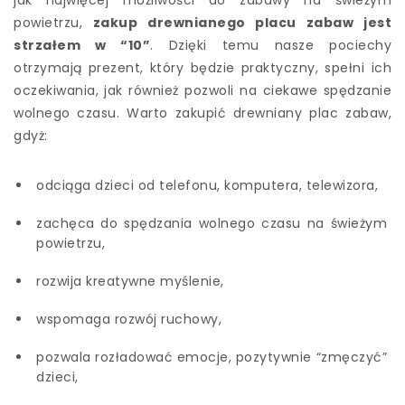
jak najwięcej możliwości do zabawy na świeżym
powietrzu,
zakup drewnianego placu zabaw jest
strzałem w “10”
. Dzięki temu nasze pociechy
otrzymają prezent, który będzie praktyczny, spełni ich
oczekiwania, jak również pozwoli na ciekawe spędzanie
wolnego czasu. Warto zakupić drewniany plac zabaw,
gdyż:
odciąga dzieci od telefonu, komputera, telewizora,
zachęca do spędzania wolnego czasu na świeżym
powietrzu,
rozwija kreatywne myślenie,
wspomaga rozwój ruchowy,
pozwala rozładować emocje, pozytywnie “zmęczyć”
dzieci,