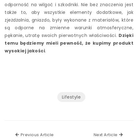
odporność na wilgoć i szkodniki. Nie bez znaczenia jest
także to, aby wszystkie elementy dodatkowe, jak
zjeżdżalnia, gniazdo, były wykonane z materiałów, które
są odporne na zmienne warunki atmosferyczne,
pękanie, utratę swoich pierwotnych właściwości.
Dzięki
temu będziemy mieli pewność, że kupimy produkt
wysokiej jakości
.
Lifestyle
Previous Article
Next Ar
Previous Article
Next Article