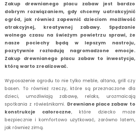
Zakup drewnianego placu zabaw jest bardzo
dobrym rozwiązaniem, gdy chcemy uatrakcyjnić
ogród, jak również zapewnić dzieciom możliwość
atrakcyjnej, kreatywnej zabawy. Spędzanie
wolnego czasu na świeżym powietrzu sprawi, że
nasze pociechy będą w lepszym nastroju,
pozytywnie rozładują nagromadzone emocje.
Zakup drewnianego placu zabaw to inwestycja,
którą warto zrealizować.
Wyposażenie ogrodu to nie tylko meble, altana, grill czy
basen. To również rzeczy, które są przeznaczone dla
dzieci, umożliwiają zabawę, relaks, urozmaicają
spotkania z rówieśnikami.
Drewniane place zabaw
to
konstrukcje całoroczne
, które dziecko może
bezpiecznie i komfortowo użytkować, zarówno latem,
jak również zimą.