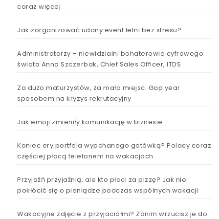
coraz więcej
Jak zorganizować udany event letni bez stresu?
Administratorzy – niewidzialni bohaterowie cyfrowego
świata Anna Szczerbak, Chief Sales Officer, ITDS
Za dużo maturzystów, za mało miejsc. Gap year
sposobem na kryzys rekrutacyjny
Jak emoji zmieniły komunikację w biznesie
Koniec ery portfela wypchanego gotówką? Polacy coraz
częściej płacą telefonem na wakacjach
Przyjaźń przyjaźnią, ale kto płaci za pizzę? Jak nie
pokłócić się o pieniądze podczas wspólnych wakacji
Wakacyjne zdjęcie z przyjaciółmi? Zanim wrzucisz je do