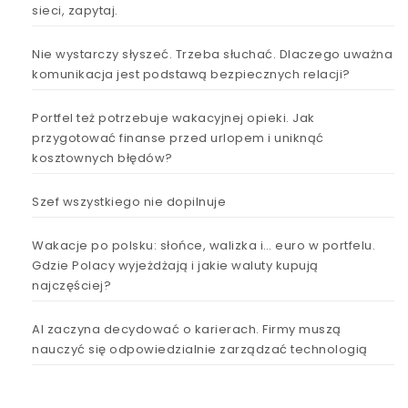
sieci, zapytaj.
Nie wystarczy słyszeć. Trzeba słuchać. Dlaczego uważna
komunikacja jest podstawą bezpiecznych relacji?
Portfel też potrzebuje wakacyjnej opieki. Jak
przygotować finanse przed urlopem i uniknąć
kosztownych błędów?
Szef wszystkiego nie dopilnuje
Wakacje po polsku: słońce, walizka i… euro w portfelu.
Gdzie Polacy wyjeżdżają i jakie waluty kupują
najczęściej?
AI zaczyna decydować o karierach. Firmy muszą
nauczyć się odpowiedzialnie zarządzać technologią