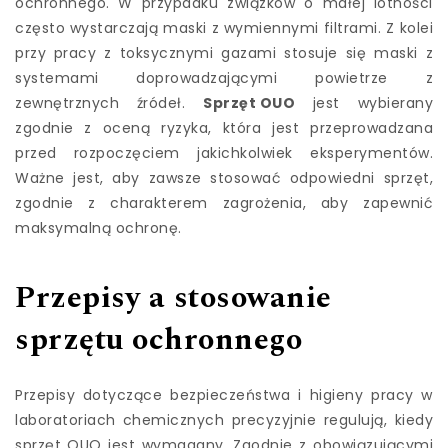
ochronnego. W przypadku związków o małej lotności
często wystarczają maski z wymiennymi filtrami. Z kolei
przy pracy z toksycznymi gazami stosuje się maski z
systemami doprowadzającymi powietrze z
zewnętrznych źródeł.
Sprzęt OUO
jest wybierany
zgodnie z oceną ryzyka, która jest przeprowadzana
przed rozpoczęciem jakichkolwiek eksperymentów.
Ważne jest, aby zawsze stosować odpowiedni sprzęt,
zgodnie z charakterem zagrożenia, aby zapewnić
maksymalną ochronę.
Przepisy a stosowanie
sprzętu ochronnego
Przepisy dotyczące bezpieczeństwa i higieny pracy w
laboratoriach chemicznych precyzyjnie regulują, kiedy
sprzęt OUO jest wymagany. Zgodnie z obowiązującymi