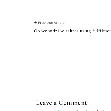
Previous Article
Previous Article
Co wchodzi w zakres usług fulfilme
Leave a Comment