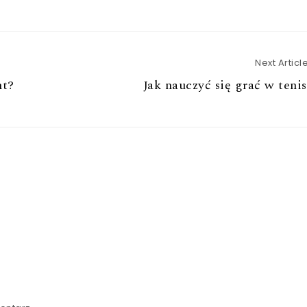
Next Articl
nt?
Jak nauczyć się grać w teni