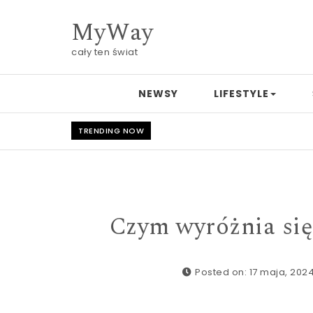
Skip to content
MyWay
cały ten świat
NEWSY
LIFESTYLE
TRENDING NOW
Czym wyróżnia się
Posted on: 17 maja, 202