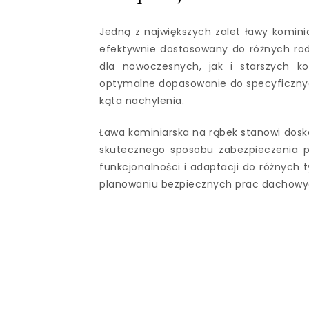
Jedną z największych zalet ławy kominia
efektywnie dostosowany do różnych ro
dla nowoczesnych, jak i starszych k
optymalne dopasowanie do specyficznyc
kąta nachylenia.
Ława kominiarska na rąbek stanowi dosko
skutecznego sposobu zabezpieczenia pra
funkcjonalności i adaptacji do różnych 
planowaniu bezpiecznych prac dachowy