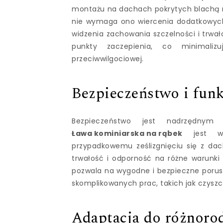
montażu na dachach pokrytych blachą na 
nie wymaga ono wiercenia dodatkowych
widzenia zachowania szczelności i trwał
punkty zaczepienia, co minimalizu
przeciwwilgociowej.
Bezpieczeństwo i fun
Bezpieczeństwo jest nadrzędnym
Ława kominiarska na rąbek
jest wyp
przypadkowemu ześlizgnięciu się z dac
trwałość i odporność na różne warunki
pozwala na wygodne i bezpieczne porusz
skomplikowanych prac, takich jak czysz
Adaptacja do różnor