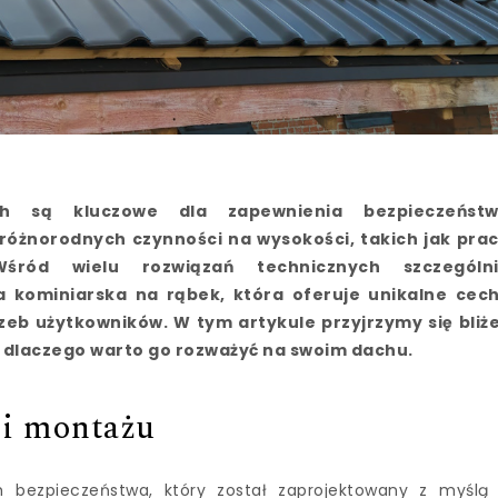
h są kluczowe dla zapewnienia bezpieczeńst
óżnorodnych czynności na wysokości, takich jak pra
śród wielu rozwiązań technicznych szczególn
a kominiarska na rąbek, która oferuje unikalne cec
b użytkowników. W tym artykule przyjrzymy się bliże
i dlaczego warto go rozważyć na swoim dachu.
 i montażu
 bezpieczeństwa, który został zaprojektowany z myślą