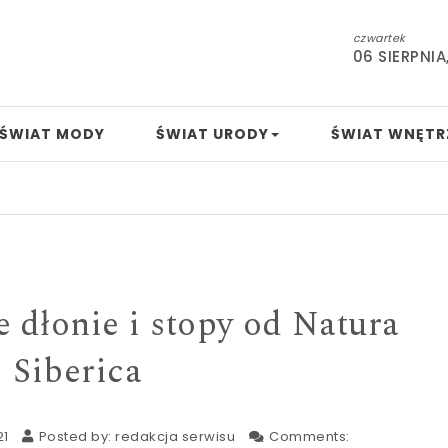
czwartek
06 SIERPNIA
ŚWIAT MODY
ŚWIAT URODY
ŚWIAT WNĘTR
Ind
 dłonie i stopy od Natura
Siberica
21
Posted by:
redakcja serwisu
Comments: