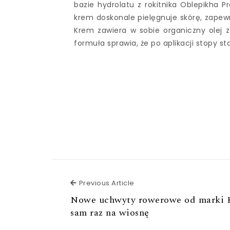
bazie hydrolatu z rokitnika Oblepikha P
krem doskonale pielęgnuje skórę, zapewn
Krem zawiera w sobie organiczny olej z 
formuła sprawia, że po aplikacji stopy sta
Previous Article
Previous Article
Nowe uchwyty rowerowe od marki
sam raz na wiosnę