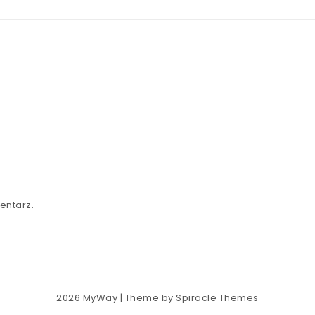
entarz.
2026
MyWay
| Theme by
Spiracle Themes