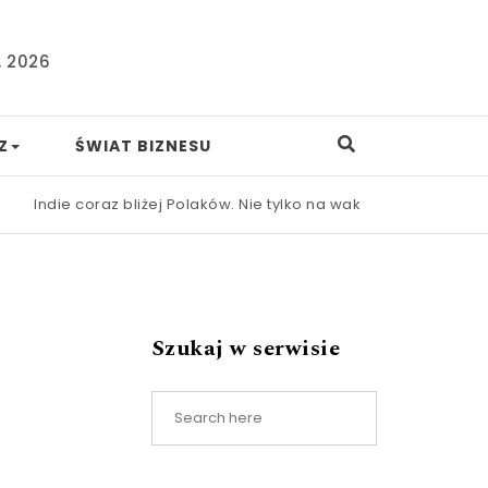
, 2026
Z
ŚWIAT BIZNESU
ie coraz bliżej Polaków. Nie tylko na wakacjach
|
Nowa ustawa 
Szukaj w serwisie