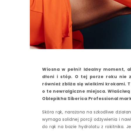
Wiosna w pełni! Idealny moment, ab
dłoni i stóp. O tej porze roku nie
również zbliża się wielkimi krokami. 
o te newralgiczne miejsca. Właściwą p
Oblepikha Siberica Professional mark
Skóra rąk, narażona na szkodliwe działa
wymaga solidnej porcji odżywienia i naw
do rąk na bazie hydrolatu z rokitnika. 