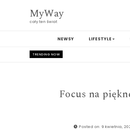
Skip to content
MyWay
cały ten świat
NEWSY
LIFESTYLE
TRENDING NOW
Focus na piękne
Posted on: 9 kwietnia, 20