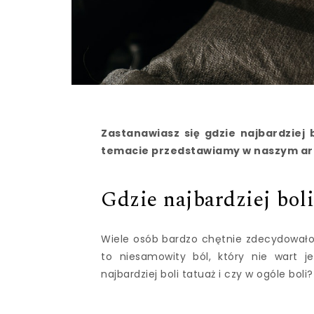
Zastanawiasz się gdzie najbardziej 
temacie przedstawiamy w naszym art
Gdzie najbardziej boli
Wiele osób bardzo chętnie zdecydowało b
to niesamowity ból, który nie wart je
najbardziej boli tatuaż i czy w ogóle boli?