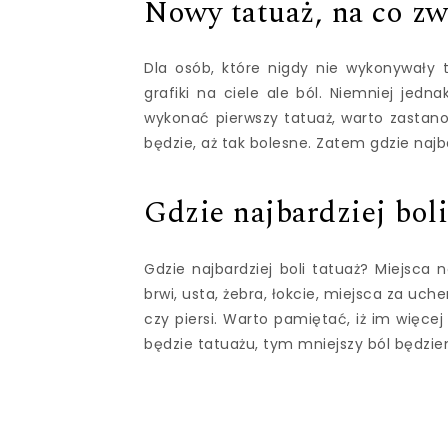
Nowy tatuaż, na co z
Dla osób, które nigdy nie wykonywały 
grafiki na ciele ale ból. Niemniej jedn
wykonać pierwszy tatuaż, warto zastano
będzie, aż tak bolesne. Zatem gdzie najba
Gdzie najbardziej boli
Gdzie najbardziej boli tatuaż? Miejsca
brwi, usta, żebra, łokcie, miejsca za uch
czy piersi. Warto pamiętać, iż im więc
będzie tatuażu, tym mniejszy ból będz