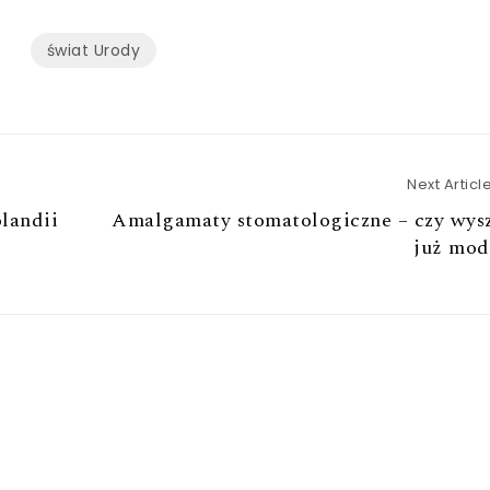
świat Urody
Next Articl
landii
Amalgamaty stomatologiczne – czy wysz
już mod