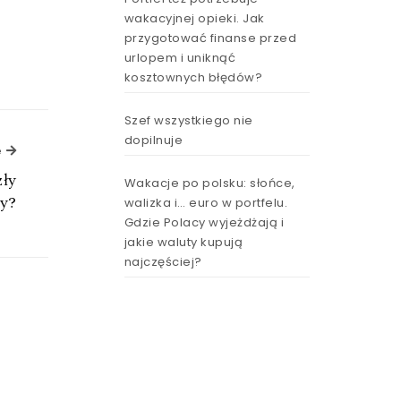
wakacyjnej opieki. Jak
przygotować finanse przed
urlopem i uniknąć
kosztownych błędów?
Szef wszystkiego nie
dopilnuje
Next Article
e
ły
Wakacje po polsku: słońce,
y?
walizka i… euro w portfelu.
Gdzie Polacy wyjeżdżają i
jakie waluty kupują
najczęściej?