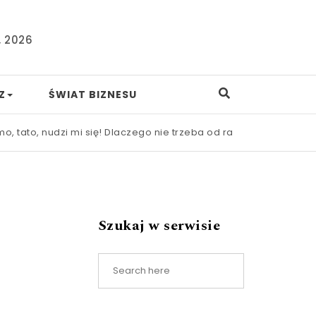
, 2026
Z
ŚWIAT BIZNESU
, nudzi mi się! Dlaczego nie trzeba od razu ratować dziecka p
Szukaj w serwisie