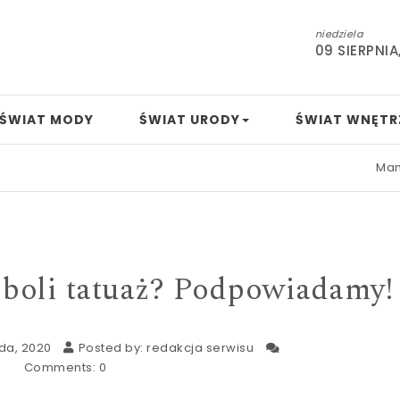
niedziela
09 SIERPNIA
ŚWIAT MODY
ŚWIAT URODY
ŚWIAT WNĘTR
Mamo, tato
 boli tatuaż? Podpowiadamy!
ada, 2020
Posted by:
redakcja serwisu
Comments:
0