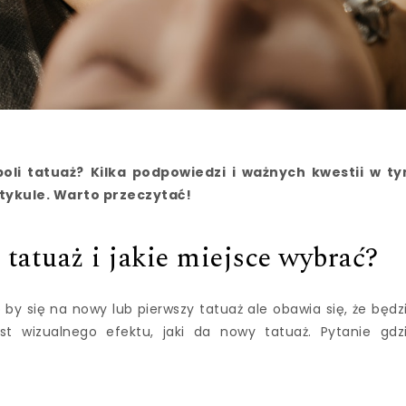
boli tatuaż? Kilka podpowiedzi i ważnych kwestii w t
ykule. Warto przeczytać!
 tatuaż i jakie miejsce wybrać?
y się na nowy lub pierwszy tatuaż ale obawia się, że będz
st wizualnego efektu, jaki da nowy tatuaż. Pytanie gdz