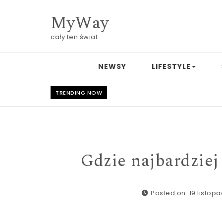
Skip to content
MyWay
cały ten świat
NEWSY
LIFESTYLE
TRENDING NOW
Gdzie najbardziej
Posted on: 19 listop