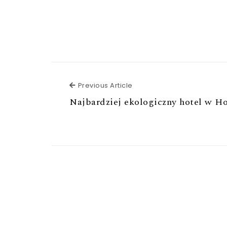
Previous Article
Previous Article
Najbardziej ekologiczny hotel w Ho