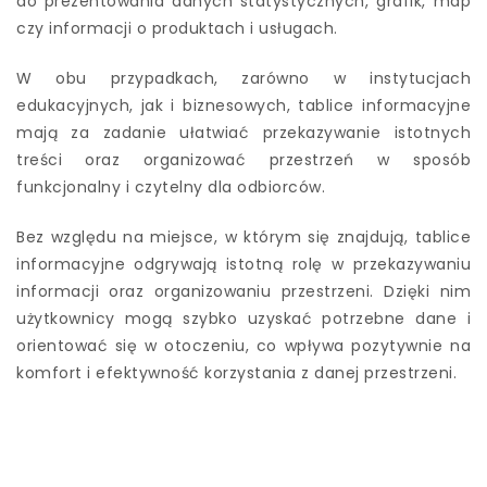
do prezentowania danych statystycznych, grafik, map
czy informacji o produktach i usługach.
W obu przypadkach, zarówno w instytucjach
edukacyjnych, jak i biznesowych, tablice informacyjne
mają za zadanie ułatwiać przekazywanie istotnych
treści oraz organizować przestrzeń w sposób
funkcjonalny i czytelny dla odbiorców.
Bez względu na miejsce, w którym się znajdują, tablice
informacyjne odgrywają istotną rolę w przekazywaniu
informacji oraz organizowaniu przestrzeni. Dzięki nim
użytkownicy mogą szybko uzyskać potrzebne dane i
orientować się w otoczeniu, co wpływa pozytywnie na
komfort i efektywność korzystania z danej przestrzeni.