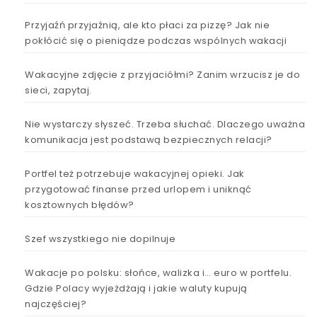
Przyjaźń przyjaźnią, ale kto płaci za pizzę? Jak nie
pokłócić się o pieniądze podczas wspólnych wakacji
Wakacyjne zdjęcie z przyjaciółmi? Zanim wrzucisz je do
sieci, zapytaj.
Nie wystarczy słyszeć. Trzeba słuchać. Dlaczego uważna
komunikacja jest podstawą bezpiecznych relacji?
Portfel też potrzebuje wakacyjnej opieki. Jak
przygotować finanse przed urlopem i uniknąć
kosztownych błędów?
Szef wszystkiego nie dopilnuje
Wakacje po polsku: słońce, walizka i… euro w portfelu.
Gdzie Polacy wyjeżdżają i jakie waluty kupują
najczęściej?