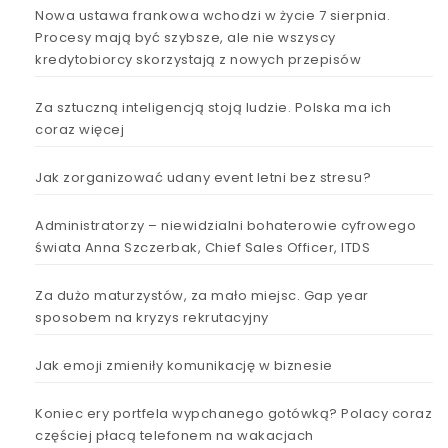
Nowa ustawa frankowa wchodzi w życie 7 sierpnia.
Procesy mają być szybsze, ale nie wszyscy
kredytobiorcy skorzystają z nowych przepisów
Za sztuczną inteligencją stoją ludzie. Polska ma ich
coraz więcej
Jak zorganizować udany event letni bez stresu?
Administratorzy – niewidzialni bohaterowie cyfrowego
świata Anna Szczerbak, Chief Sales Officer, ITDS
Za dużo maturzystów, za mało miejsc. Gap year
sposobem na kryzys rekrutacyjny
Jak emoji zmieniły komunikację w biznesie
Koniec ery portfela wypchanego gotówką? Polacy coraz
częściej płacą telefonem na wakacjach