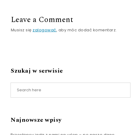
Leave a Comment
Musisz się
zalogować
, aby móc dodać komentarz.
Szukaj w serwisie
Najnowsze wpisy
Przestępcy jadą z nami na urlop – po nasze dane,