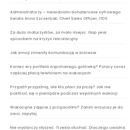
Administratorzy – niewidzialni bohaterowie cyfrowego
świata Anna Szczerbak, Chief Sales Officer, ITDS
Za dużo maturzystów, za mało miejsc. Gap year
sposobem na kryzys rekrutacyjny
Jak emoji zmieniły komunikację w biznesie
Koniec ery portfela wypchanego gotówką? Polacy coraz
częściej płacą telefonem na wakacjach
Przyjaźń przyjaźnią, ale kto płaci za pizzę? Jak nie
pokłócić się o pieniądze podczas wspólnych wakacji
Wakacyjne zdjęcie z przyjaciółmi? Zanim wrzucisz je do
sieci, zapytaj.
Nie wystarczy słyszeć. Trzeba słuchać. Dlaczego uważna