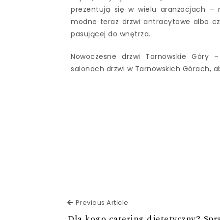
prezentują się w wielu aranżacjach –
modne teraz drzwi antracytowe albo cz
pasującej do wnętrza.
Nowoczesne drzwi Tarnowskie Góry 
salonach drzwi w Tarnowskich Górach, ab
Previous Article
Previous Article
Dla kogo catering dietetyczny? Spr