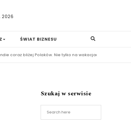
, 2026
Z
ŚWIAT BIZNESU
oraz bliżej Polaków. Nie tylko na wakacjach
|
Nowa ustawa fran
Szukaj w serwisie