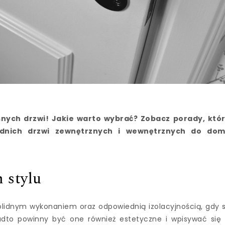
ch drzwi! Jakie warto wybrać? Zobacz porady, któ
dnich drzwi zewnętrznych i wewnętrznych do do
 stylu
olidnym wykonaniem oraz odpowiednią izolacyjnością, gdy 
dto powinny być one również estetyczne i wpisywać się