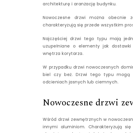
architekturę i aranżację budynku.
Nowoczesne drzwi można obecnie za
charakteryzują się przede wszystkim pr
Najczęściej drzwi tego typu mają jedn
uzupełniane o elementy jak dostawki z
wnętrza korytarza.
W przypadku drzwi nowoczesnych dominuj
biel czy beż. Drzwi tego typu mogą
odcieniach jasnych lub ciemnych.
Nowoczesne drzwi ze
Wśród drzwi zewnętrznych w nowoczesny
innymi aluminiom. Charakteryzują si