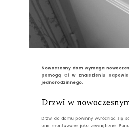
Nowoczesny dom wymaga nowoczesny
pomogą Ci w znalezieniu odpowie
jednorodzinnego.
Drzwi w nowoczesnym
Drzwi do domu powinny wyróżniać się s
one montowane jako zewnętrzne. Pona