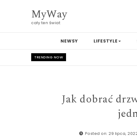
Skip to content
MyWay
cały ten świat
NEWSY
LIFESTYLE
TRENDING NOW
Jak dobrać drz
jed
Posted on: 29 lipca, 202