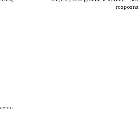
rozpozna
entarz.