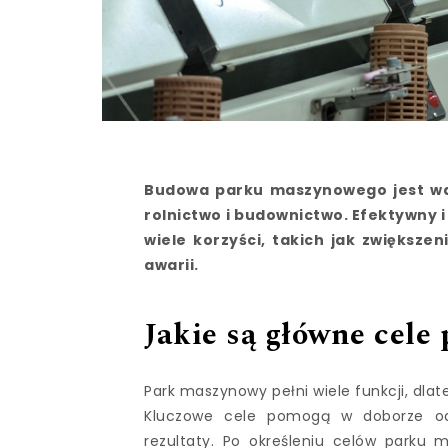
Budowa parku maszynowego jest wa
rolnictwo i budownictwo. Efektywny
wiele korzyści, takich jak zwiększe
awarii.
Jakie są główne cel
Park maszynowy pełni wiele funkcji, dla
Kluczowe cele pomogą w doborze od
rezultaty. Po określeniu celów parku 