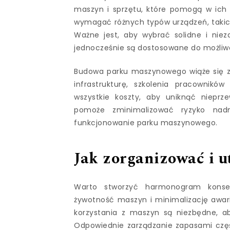
maszyn i sprzętu, które pomogą w ich 
wymagać różnych typów urządzeń, takich ja
Ważne jest, aby wybrać solidne i niez
jednocześnie są dostosowane do możliwo
Budowa parku maszynowego wiąże się z 
infrastrukturę, szkolenia pracownikó
wszystkie koszty, aby uniknąć niepr
pomoże zminimalizować ryzyko nadm
funkcjonowanie parku maszynowego.
Jak zorganizować i 
Warto stworzyć harmonogram konser
żywotność maszyn i minimalizację awari
korzystania z maszyn są niezbędne, ab
Odpowiednie zarządzanie zapasami częś