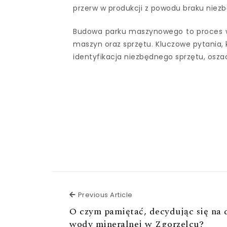
przerw w produkcji z powodu braku niez
Budowa parku maszynowego to proces 
maszyn oraz sprzętu. Kluczowe pytania, 
identyfikacja niezbędnego sprzętu, osza
Previous Article
Previous Article
O czym pamiętać, decydując się na
wody mineralnej w Zgorzelcu?