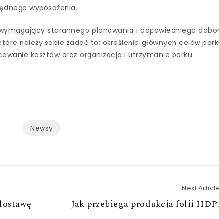
będnego wyposażenia.
wymagający starannego planowania i odpowiedniego dobo
które należy sobie zadać to: określenie głównych celów park
cowanie kosztów oraz organizacja i utrzymanie parku.
Newsy
Next Articl
 dostawę
Jak przebiega produkcja folii HD