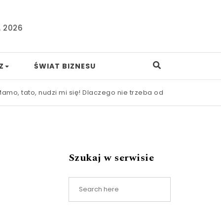
, 2026
Z
ŚWIAT BIZNESU
to, nudzi mi się! Dlaczego nie trzeba od razu ratować dziecka
Szukaj w serwisie