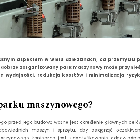
żnym aspektem w wielu dziedzinach, od przemysłu 
 i dobrze zorganizowany park maszynowy może przynie
nie wydajności, redukcja kosztów i minimalizacja ryzy
e parku maszynowego?
tego przed jego budową ważne jest określenie głównych celó
powiednich maszyn i sprzętu, aby osiągnąć oczekiwa
maszynowego konieczne jest zidentyfikowanie odpowiedni