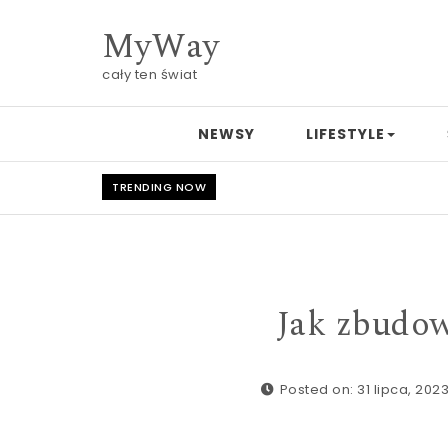
Skip to content
MyWay
cały ten świat
NEWSY
LIFESTYLE
TRENDING NOW
Jak zbudo
Posted on: 31 lipca, 202