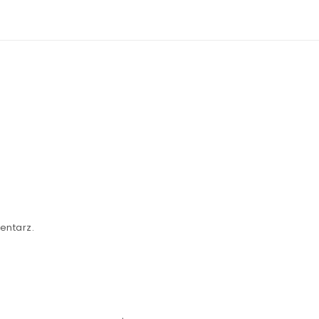
entarz.