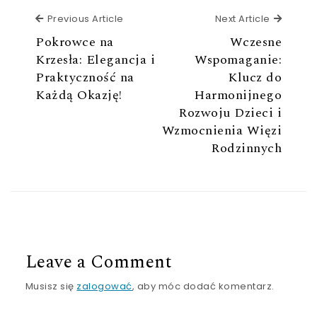
Previous Article
Next Ar
Previous Article
Next Article
Pokrowce na
Wczesne
Krzesła: Elegancja i
Wspomaganie:
Praktyczność na
Klucz do
Każdą Okazję!
Harmonijnego
Rozwoju Dzieci i
Wzmocnienia Więzi
Rodzinnych
Leave a Comment
Musisz się
zalogować
, aby móc dodać komentarz.