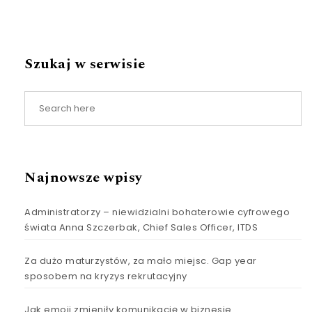
Szukaj w serwisie
Najnowsze wpisy
Administratorzy – niewidzialni bohaterowie cyfrowego
świata Anna Szczerbak, Chief Sales Officer, ITDS
Za dużo maturzystów, za mało miejsc. Gap year
sposobem na kryzys rekrutacyjny
Jak emoji zmieniły komunikację w biznesie