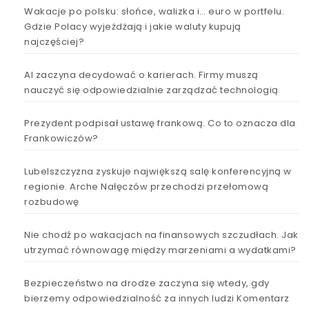
Wakacje po polsku: słońce, walizka i… euro w portfelu.
Gdzie Polacy wyjeżdżają i jakie waluty kupują
najczęściej?
AI zaczyna decydować o karierach. Firmy muszą
nauczyć się odpowiedzialnie zarządzać technologią
Prezydent podpisał ustawę frankową. Co to oznacza dla
Frankowiczów?
Lubelszczyzna zyskuje największą salę konferencyjną w
regionie. Arche Nałęczów przechodzi przełomową
rozbudowę
Nie chodź po wakacjach na finansowych szczudłach. Jak
utrzymać równowagę między marzeniami a wydatkami?
Bezpieczeństwo na drodze zaczyna się wtedy, gdy
bierzemy odpowiedzialność za innych ludzi Komentarz