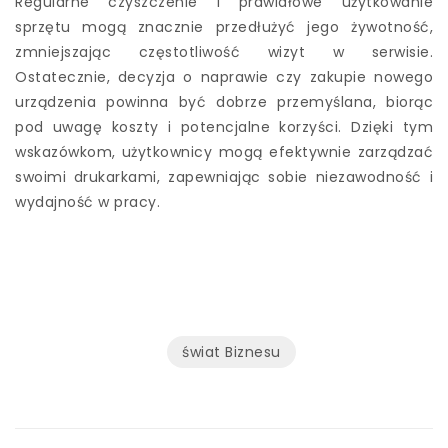
Regularne czyszczenie i prawidłowe użytkowanie
sprzętu mogą znacznie przedłużyć jego żywotność,
zmniejszając częstotliwość wizyt w serwisie.
Ostatecznie, decyzja o naprawie czy zakupie nowego
urządzenia powinna być dobrze przemyślana, biorąc
pod uwagę koszty i potencjalne korzyści. Dzięki tym
wskazówkom, użytkownicy mogą efektywnie zarządzać
swoimi drukarkami, zapewniając sobie niezawodność i
wydajność w pracy.
świat Biznesu