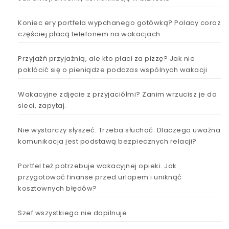
Koniec ery portfela wypchanego gotówką? Polacy coraz
częściej płacą telefonem na wakacjach
Przyjaźń przyjaźnią, ale kto płaci za pizzę? Jak nie
pokłócić się o pieniądze podczas wspólnych wakacji
Wakacyjne zdjęcie z przyjaciółmi? Zanim wrzucisz je do
sieci, zapytaj.
Nie wystarczy słyszeć. Trzeba słuchać. Dlaczego uważna
komunikacja jest podstawą bezpiecznych relacji?
Portfel też potrzebuje wakacyjnej opieki. Jak
przygotować finanse przed urlopem i uniknąć
kosztownych błędów?
Szef wszystkiego nie dopilnuje