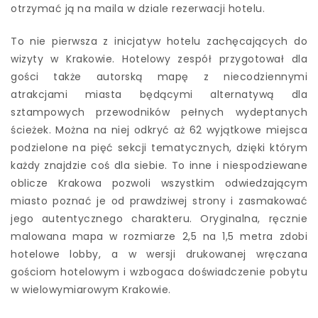
otrzymać ją na maila w dziale rezerwacji hotelu.
To nie pierwsza z inicjatyw hotelu zachęcających do
wizyty w Krakowie. Hotelowy zespół przygotował dla
gości także autorską mapę z niecodziennymi
atrakcjami miasta będącymi alternatywą dla
sztampowych przewodników pełnych wydeptanych
ścieżek. Można na niej odkryć aż 62 wyjątkowe miejsca
podzielone na pięć sekcji tematycznych, dzięki którym
każdy znajdzie coś dla siebie. To inne i niespodziewane
oblicze Krakowa pozwoli wszystkim odwiedzającym
miasto poznać je od prawdziwej strony i zasmakować
jego autentycznego charakteru. Oryginalna, ręcznie
malowana mapa w rozmiarze 2,5 na 1,5 metra zdobi
hotelowe lobby, a w wersji drukowanej wręczana
gościom hotelowym i wzbogaca doświadczenie pobytu
w wielowymiarowym Krakowie.