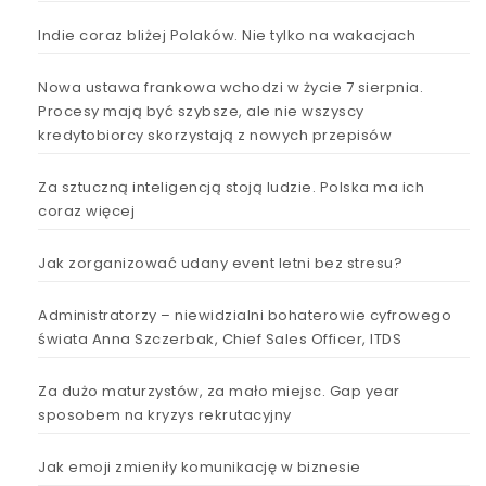
Indie coraz bliżej Polaków. Nie tylko na wakacjach
Nowa ustawa frankowa wchodzi w życie 7 sierpnia.
Procesy mają być szybsze, ale nie wszyscy
kredytobiorcy skorzystają z nowych przepisów
Za sztuczną inteligencją stoją ludzie. Polska ma ich
coraz więcej
Jak zorganizować udany event letni bez stresu?
Administratorzy – niewidzialni bohaterowie cyfrowego
świata Anna Szczerbak, Chief Sales Officer, ITDS
Za dużo maturzystów, za mało miejsc. Gap year
sposobem na kryzys rekrutacyjny
Jak emoji zmieniły komunikację w biznesie