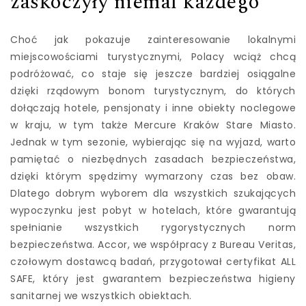
zaskoczyły niemal każdego
Choć jak pokazuje zainteresowanie lokalnymi
miejscowościami turystycznymi, Polacy wciąż chcą
podróżować, co staje się jeszcze bardziej osiągalne
dzięki rządowym bonom turystycznym, do których
dołączają hotele, pensjonaty i inne obiekty noclegowe
w kraju, w tym także Mercure Kraków Stare Miasto.
Jednak w tym sezonie, wybierając się na wyjazd, warto
pamiętać o niezbędnych zasadach bezpieczeństwa,
dzięki którym spędzimy wymarzony czas bez obaw.
Dlatego dobrym wyborem dla wszystkich szukających
wypoczynku jest pobyt w hotelach, które gwarantują
spełnianie wszystkich rygorystycznych norm
bezpieczeństwa. Accor, we współpracy z Bureau Veritas,
czołowym dostawcą badań, przygotował certyfikat ALL
SAFE, który jest gwarantem bezpieczeństwa higieny
sanitarnej we wszystkich obiektach.