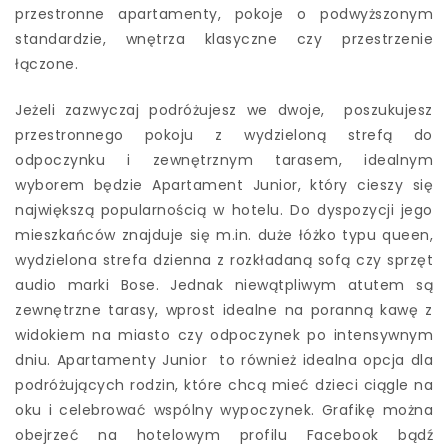
przestronne apartamenty, pokoje o podwyższonym
standardzie, wnętrza klasyczne czy przestrzenie
łączone.
Jeżeli zazwyczaj podróżujesz we dwoje, poszukujesz
przestronnego pokoju z wydzieloną strefą do
odpoczynku i zewnętrznym tarasem, idealnym
wyborem będzie Apartament Junior, który cieszy się
największą popularnością w hotelu. Do dyspozycji jego
mieszkańców znajduje się m.in. duże łóżko typu queen,
wydzielona strefa dzienna z rozkładaną sofą czy sprzęt
audio marki Bose. Jednak niewątpliwym atutem są
zewnętrzne tarasy, wprost idealne na poranną kawę z
widokiem na miasto czy odpoczynek po intensywnym
dniu. Apartamenty Junior to również idealna opcja dla
podróżujących rodzin, które chcą mieć dzieci ciągle na
oku i celebrować wspólny wypoczynek. Grafikę można
obejrzeć na hotelowym profilu Facebook bądź