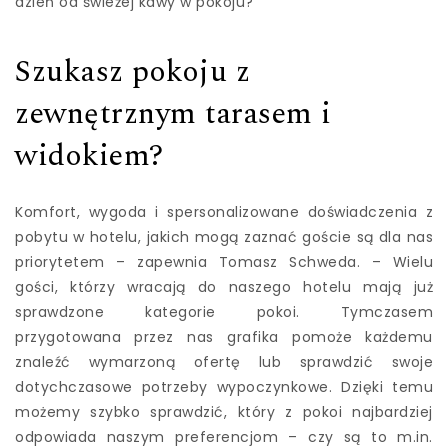
dzień od świeżej kawy w pokoju?
Szukasz pokoju z
zewnętrznym tarasem i
widokiem?
Komfort, wygoda i spersonalizowane doświadczenia z
pobytu w hotelu, jakich mogą zaznać goście są dla nas
priorytetem – zapewnia Tomasz Schweda. – Wielu
gości, którzy wracają do naszego hotelu mają już
sprawdzone kategorie pokoi. Tymczasem
przygotowana przez nas grafika pomoże każdemu
znaleźć wymarzoną ofertę lub sprawdzić swoje
dotychczasowe potrzeby wypoczynkowe. Dzięki temu
możemy szybko sprawdzić, który z pokoi najbardziej
odpowiada naszym preferencjom – czy są to m.in.