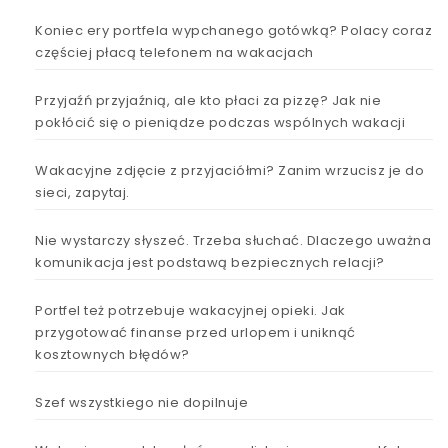
Koniec ery portfela wypchanego gotówką? Polacy coraz
częściej płacą telefonem na wakacjach
Przyjaźń przyjaźnią, ale kto płaci za pizzę? Jak nie
pokłócić się o pieniądze podczas wspólnych wakacji
Wakacyjne zdjęcie z przyjaciółmi? Zanim wrzucisz je do
sieci, zapytaj.
Nie wystarczy słyszeć. Trzeba słuchać. Dlaczego uważna
komunikacja jest podstawą bezpiecznych relacji?
Portfel też potrzebuje wakacyjnej opieki. Jak
przygotować finanse przed urlopem i uniknąć
kosztownych błędów?
Szef wszystkiego nie dopilnuje