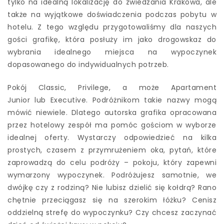
tylko na idealną lokalizację do zwiedzania Krakowa, ale
także na wyjątkowe doświadczenia podczas pobytu w
hotelu. Z tego względu przygotowaliśmy dla naszych
gości grafikę, która posłuży im jako drogowskaz do
wybrania idealnego miejsca na wypoczynek
dopasowanego do indywidualnych potrzeb.
Pokój Classic, Privilege, a może Apartament
Junior lub Executive. Podróżnikom takie nazwy mogą
mówić niewiele. Dlatego autorska grafika opracowana
przez hotelowy zespół ma pomóc gościom w wyborze
idealnej oferty. Wystarczy odpowiedzieć na kilka
prostych, czasem z przymrużeniem oka, pytań, które
zaprowadzą do celu podróży – pokoju, który zapewni
wymarzony wypoczynek. Podróżujesz samotnie, we
dwójkę czy z rodziną? Nie lubisz dzielić się kołdrą? Rano
chętnie przeciągasz się na szerokim łóżku? Cenisz
oddzielną strefę do wypoczynku? Czy chcesz zaczynać