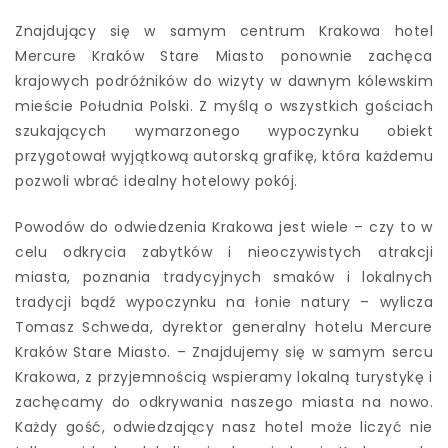
Znajdujący się w samym centrum Krakowa hotel
Mercure Kraków Stare Miasto ponownie zachęca
krajowych podróżników do wizyty w dawnym kólewskim
mieście Południa Polski. Z myślą o wszystkich gościach
szukających wymarzonego wypoczynku obiekt
przygotował wyjątkową autorską grafikę, która każdemu
pozwoli wbrać idealny hotelowy pokój.
Powodów do odwiedzenia Krakowa jest wiele – czy to w
celu odkrycia zabytków i nieoczywistych atrakcji
miasta, poznania tradycyjnych smaków i lokalnych
tradycji bądź wypoczynku na łonie natury – wylicza
Tomasz Schweda, dyrektor generalny hotelu Mercure
Kraków Stare Miasto. – Znajdujemy się w samym sercu
Krakowa, z przyjemnością wspieramy lokalną turystykę i
zachęcamy do odkrywania naszego miasta na nowo.
Każdy gość, odwiedzający nasz hotel może liczyć nie