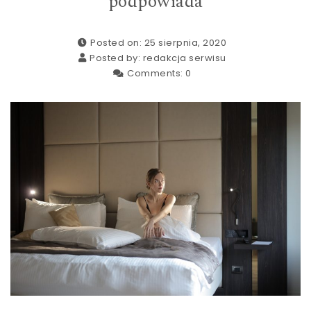
podpowiada
Posted on: 25 sierpnia, 2020
Posted by:
redakcja serwisu
Comments:
0