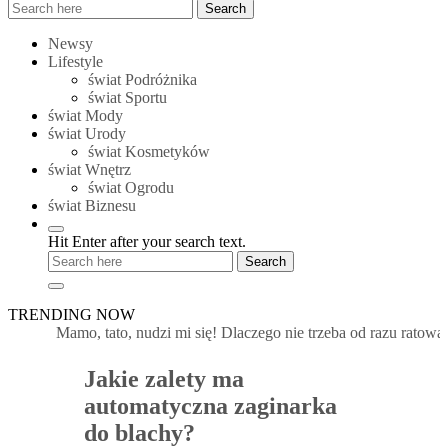
Search
Search
for:
Newsy
Lifestyle
świat Podróżnika
świat Sportu
świat Mody
świat Urody
świat Kosmetyków
świat Wnętrz
świat Ogrodu
świat Biznesu
Hit Enter after your search text.
TRENDING NOW
Mamo, tato, nudzi mi się! Dlaczego nie trzeba od razu ratować 
Jakie zalety ma
automatyczna zaginarka
do blachy?