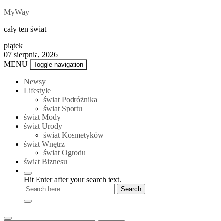
Skip
MyWay
to
cały ten świat
content
piątek
07 sierpnia, 2026
MENU
Toggle navigation
Newsy
Lifestyle
świat Podróżnika
świat Sportu
świat Mody
świat Urody
świat Kosmetyków
świat Wnętrz
świat Ogrodu
świat Biznesu
Hit Enter after your search text.