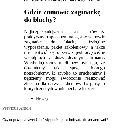
Gdzie zamówić zaginarkę
do blachy?
Najbezpieczniejszym, ale również
praktycznym sposobem na to, aby zamówić
zaginarkę do blachy, niezbędne
wyposażenie, pakiet szkoleniowy, a także
nie martwić się o serwis jest oczywiście
współpraca z doświadczonymi firmami.
Wtedy będziemy mieli pewność tego, że
dostaniemy taki sprzęt, którego
potrzebujemy, że szybko go uruchomimy i
będziemy mogli swobodnie realizować
zlecenia dla naszych klientów. To plusy, o
których zdecydowanie trzeba wiedzieć.
Newsy
Posts
Previous
Previous Article
Article
navigation
Czym powinna wyróżniać się podłoga techniczna do serwerowni?