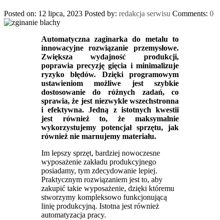
Posted on: 12 lipca, 2023
Posted by:
redakcja serwisu
Comments:
0
Automatyczna zaginarka do metalu to
innowacyjne rozwiązanie przemysłowe.
Zwiększa wydajność produkcji,
poprawia precyzję gięcia i minimalizuje
ryzyko błędów. Dzięki programowym
ustawieniom możliwe jest szybkie
dostosowanie do różnych zadań, co
sprawia, że ​​jest niezwykle wszechstronna
i efektywna. Jedną z istotnych kwestii
jest również to, że maksymalnie
wykorzystujemy potencjał sprzętu, jak
również nie marnujemy materiału.
Im lepszy sprzęt, bardziej nowoczesne
wyposażenie zakładu produkcyjnego
posiadamy, tym zdecydowanie lepiej.
Praktycznym rozwiązaniem jest to, aby
zakupić takie wyposażenie, dzięki któremu
stworzymy kompleksowo funkcjonującą
linię produkcyjną. Istotna jest również
automatyzacja pracy.