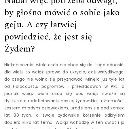
Nadal więc potrzeba odwagi,
by głośno mówić o sobie jako
geju. A czy łatwiej
powiedzieć, że jest się
Żydem?
Niekoniecznie, wiele osób nie chce się do tego odnosić,
dla wielu to wciąż sprawa do ukrycia, coś wstydliwego,
do czego nie wolno się przyznawać. Minęło już tyle lat
od Holocaustu, pogromów i prześladowań w PRL, a
jednak wciąż wiele osób się boi, wciąż świeże są
dyskusje o redefiniowaniu naszej żydowskiej tożsamości.
Jestem młodym człowiekiem, urodziłem się pod koniec
lat 80-tych, a swoje żydowskie korzenie odkryłem
dopiero kilka lat temu. Wciąż wchodzę w ten świat i ja