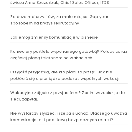
świata Anna Szczerbak, Chief Sales Officer, ITDS
Za dużo maturzystów, za mało miejsc. Gap year
sposobem na kryzys rekrutacyjny
Jak emoji zmieniły komunikację w biznesie
Koniec ery portfela wypchanego gotówką? Polacy coraz
częściej płacą telefonem na wakacjach
Przyjaźń przyjaźnią, ale kto płaci za pizzę? Jak nie
pokłócić się o pieniądze podczas wspólnych wakacji
Wakacyjne zdjęcie z przyjaciółmi? Zanim wrzucisz je do
sieci, zapytaj.
Nie wystarczy słyszeć. Trzeba słuchać. Dlaczego uważna
komunikacja jest podstawą bezpiecznych relacji?