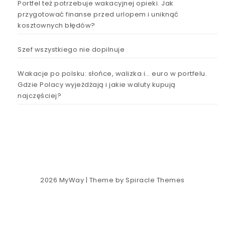
Portfel też potrzebuje wakacyjnej opieki. Jak
przygotować finanse przed urlopem i uniknąć
kosztownych błędów?
Szef wszystkiego nie dopilnuje
Wakacje po polsku: słońce, walizka i… euro w portfelu.
Gdzie Polacy wyjeżdżają i jakie waluty kupują
najczęściej?
2026
MyWay
| Theme by
Spiracle Themes