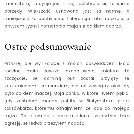
monolitem, tradycja jest silna, celebruje się te same
obrzędy. Większość uznawana jest za normę, a
mniejszość za odchylenia. Tolerancja tutaj raczkuje, a
antysemityzm i homofobia mają się całkiem dobrze.
Ostre podsumowanie
Przykre, ale wynikające z moich doświadczeń. Moja
rodzina mnie zawsze akceptowała, miałem to
szczęście, że coming out został przyjęty ze
zrozumieniem i szacunkiem, ale na zewnątrz niestety
było całkiem inaczej. Moja bańka, w której żyłem pękła,
gdy zostałem mocno pobity w Białymstoku przez
taksówkarza, któremu oznajmiłem, że jadę do mojego
męża. To niewinne z pozoru zdanie, wzbudziło taką
agresję, że ledwo przeżyłem napaść.