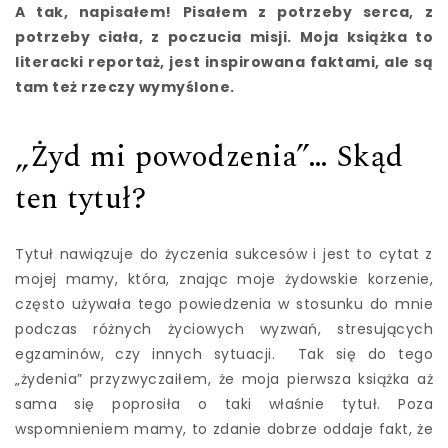
A tak, napisałem! Pisałem z potrzeby serca, z
potrzeby ciała, z poczucia misji. Moja książka to
literacki reportaż, jest inspirowana faktami, ale są
tam też rzeczy wymyślone.
„Żyd mi powodzenia”… Skąd
ten tytuł?
Tytuł nawiązuje do życzenia sukcesów i jest to cytat z
mojej mamy, która, znając moje żydowskie korzenie,
często używała tego powiedzenia w stosunku do mnie
podczas różnych życiowych wyzwań, stresujących
egzaminów, czy innych sytuacji. Tak się do tego
„żydenia” przyzwyczaiłem, że moja pierwsza książka aż
sama się poprosiła o taki właśnie tytuł. Poza
wspomnieniem mamy, to zdanie dobrze oddaje fakt, że