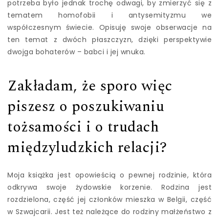
potrzeba było jednak trochę odwagi, by zmierzyć się z
tematem homofobii i antysemityzmu we
współczesnym świecie. Opisuję swoje obserwacje na
ten temat z dwóch płaszczyzn, dzięki perspektywie
dwojga bohaterów – babci i jej wnuka.
Zakładam, że sporo więc
piszesz o poszukiwaniu
tożsamości i o trudach
międzyludzkich relacji?
Moja książka jest opowieścią o pewnej rodzinie, która
odkrywa swoje żydowskie korzenie. Rodzina jest
rozdzielona, część jej członków mieszka w Belgii, część
w Szwajcarii. Jest też należące do rodziny małżeństwo z