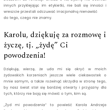
innych przyklejając im etykietki, nie bali się inności i
wreszcie przestali odczuwać irracjonalną nienawiść
do tego, czego nie znamy.
Karolu, dziękuję za rozmowę i
życzę, tj. „żydę” Ci
powodzenia!
Dziękuję, wierzę, że uda mi się okryć w moich
żydowskich korzeniach jeszcze wiele ciekawostek o
mnie samym, a także rozwinąć skrzydła w stronę tego,
by nasz świat stał się bardziej otwarty i przyjazny dla
tych, którzy nie boją się mówić o tym, kim są.
„Żyd mi powodzenia” to powieść Karola Andrzeja