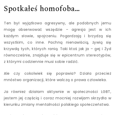
Spotkałeś homofoba…
Ten był wyjątkowo agresywny, ale podobnych jemu
mogę obserwować wszędzie – agresja jest w ich
każdym słowie, spojrzeniu. Pogardzają i brzydzą się
wszystkim, co inne. Pachną nienawiścią, żywią się
krzywdą tych, których ranią. Taki ktoś jak ja – gej i Żyd
równocześnie, znajduje się w epicentrum stereotypów,
z którymi codziennie musi sobie radzić.
Ale czy cokolwiek się poprawia? Działa przecież
mnóstwo organizacji, które walczą o prawa człowieka.
Ja również działam aktywnie w społeczności LGBT,
jestem jej częścią i coraz mocniej rozwijam skrzydła w
kierunku zmiany mentalności polskiego społeczeństwa.