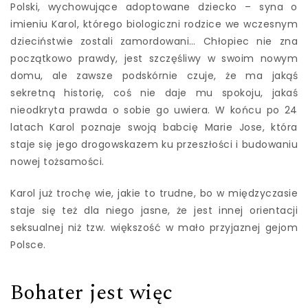
Polski, wychowujące adoptowane dziecko – syna o
imieniu Karol, którego biologiczni rodzice we wczesnym
dzieciństwie zostali zamordowani… Chłopiec nie zna
początkowo prawdy, jest szczęśliwy w swoim nowym
domu, ale zawsze podskórnie czuje, że ma jakąś
sekretną historię, coś nie daje mu spokoju, jakaś
nieodkryta prawda o sobie go uwiera. W końcu po 24
latach Karol poznaje swoją babcię Marie Jose, która
staje się jego drogowskazem ku przeszłości i budowaniu
nowej tożsamości.
Karol już trochę wie, jakie to trudne, bo w międzyczasie
staje się też dla niego jasne, że jest innej orientacji
seksualnej niż tzw. większość w mało przyjaznej gejom
Polsce.
Bohater jest więc