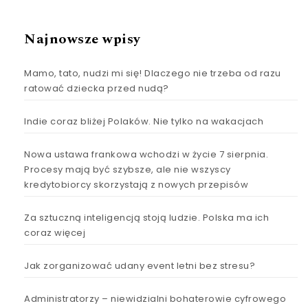
Najnowsze wpisy
Mamo, tato, nudzi mi się! Dlaczego nie trzeba od razu
ratować dziecka przed nudą?
Indie coraz bliżej Polaków. Nie tylko na wakacjach
Nowa ustawa frankowa wchodzi w życie 7 sierpnia.
Procesy mają być szybsze, ale nie wszyscy
kredytobiorcy skorzystają z nowych przepisów
Za sztuczną inteligencją stoją ludzie. Polska ma ich
coraz więcej
Jak zorganizować udany event letni bez stresu?
Administratorzy – niewidzialni bohaterowie cyfrowego