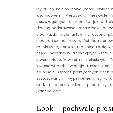
Idylla to kolejny nowy „modułowiec” w
wzornictwem. Pierwszym, niezwykle 
poszczególnych elementów już w trak
tkaniną podstawową. W zależności od s
albo każdą bryłę ustawimy osobno jak
nieograniczone możliwości kompono
meblowych, narożnik ten znajduje się 
część narożną w tradycyjnym kształci
stworzenie sofy w formie półksiężyca. 
wyposażył mebel w opcję funkcji spania 
na pościel. Oprócz praktycznych cech 
zastosowanym wypełnieniem sylikon
siedziska poprzez zdjęcie podnerczy o
„kanapowiec”.
Look – pochwała pros