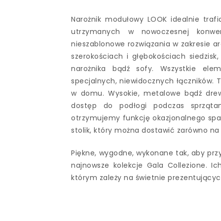
Narożnik modułowy LOOK idealnie trafi
utrzymanych w nowoczesnej konwenc
nieszablonowe rozwiązania w zakresie ar
szerokościach i głębokościach siedzis
narożnika bądź sofy. Wszystkie el
specjalnych, niewidocznych łączników. 
w domu. Wysokie, metalowe bądź drewni
dostęp do podłogi podczas sprzątan
otrzymujemy funkcję okazjonalnego spa
stolik, który można dostawić zarówno n
Piękne, wygodne, wykonane tak, aby przy
najnowsze kolekcje Gala Collezione. Ich
którym zależy na świetnie prezentującyc