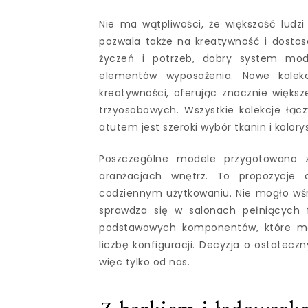
Nie ma wątpliwości, że większość ludzi
pozwala także na kreatywność i dostos
życzeń i potrzeb, dobry system mod
elementów wyposażenia. Nowe kolekc
kreatywności, oferując znacznie większ
trzyosobowych. Wszystkie kolekcje łąc
atutem jest szeroki wybór tkanin i kolorys
Poszczególne modele przygotowano z
aranżacjach wnętrz. To propozycje
codziennym użytkowaniu. Nie mogło wśró
sprawdza się w salonach pełniących f
podstawowych komponentów, które moż
liczbę konfiguracji. Decyzja o ostatecz
więc tylko od nas.