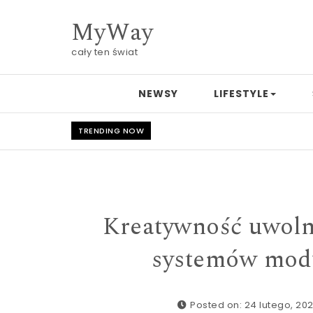
Skip to content
MyWay
cały ten świat
NEWSY
LIFESTYLE
TRENDING NOW
Kreatywność uwoln
systemów modu
Posted on: 24 lutego, 20