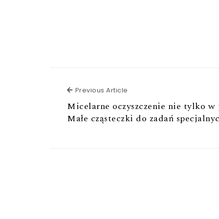
Previous Article
Previous Article
Micelarne oczyszczenie nie tylko w 
Małe cząsteczki do zadań specjalny