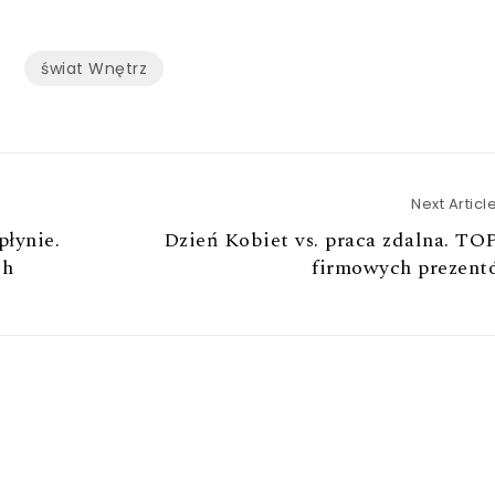
świat Wnętrz
Next Articl
płynie.
Dzień Kobiet vs. praca zdalna. TO
ch
firmowych prezent