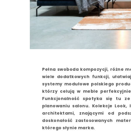
Pełna swoboda kompozycji, różne mo
wiele dodatkowych funkcji, ułatwi
systemy modułowe polskiego produce
którzy celują w meble perfekcyjnie
Funkcjonalność spotyka się tu 
planowaniu salonu. Kolekcje Look, 
architektami, znającymi od pods
doskonałość zastosowanych mater
którego słynie marka.