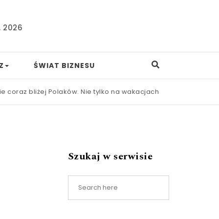
, 2026
Z
ŚWIAT BIZNESU
bliżej Polaków. Nie tylko na wakacjach
|
Nowa ustawa frankowa
Szukaj w serwisie