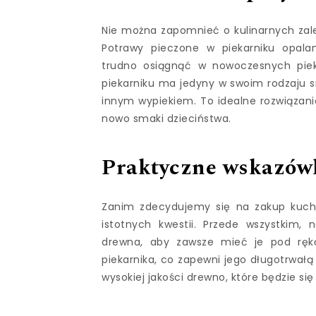
Nie można zapomnieć o kulinarnych zalet
Potrawy pieczone w piekarniku opala
trudno osiągnąć w nowoczesnych pieka
piekarniku ma jedyny w swoim rodzaju s
innym wypiekiem. To idealne rozwiązanie
nowo smaki dzieciństwa.
Praktyczne wskazów
Zanim zdecydujemy się na zakup kuchn
istotnych kwestii. Przede wszystkim
drewna, aby zawsze mieć je pod ręką
piekarnika, co zapewni jego długotrwałą
wysokiej jakości drewno, które będzie się