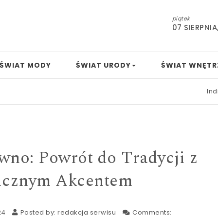
piątek
07 SIERPNIA
ŚWIAT MODY
ŚWIAT URODY
ŚWIAT WNĘTR
Indie coraz 
wno: Powrót do Tradycji z
icznym Akcentem
24
Posted by:
redakcja serwisu
Comments: