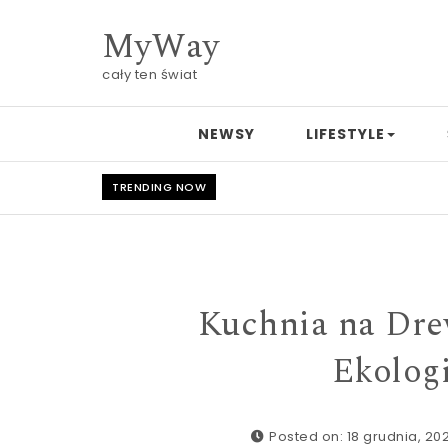
Skip to content
MyWay
cały ten świat
NEWSY
LIFESTYLE
TRENDING NOW
Kuchnia na Dre
Ekolog
Posted on: 18 grudnia, 20