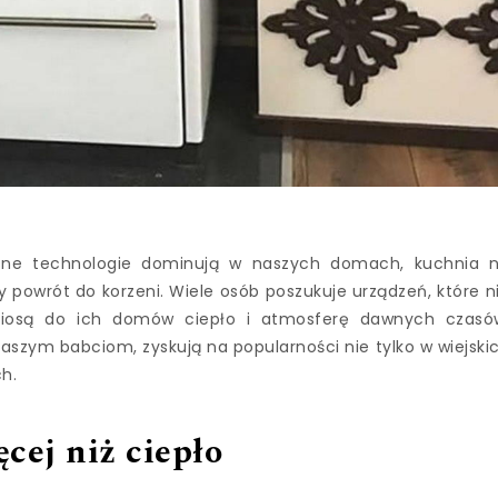
sne technologie dominują w naszych domach, kuchnia 
 powrót do korzeni. Wiele osób poszukuje urządzeń, które n
wniosą do ich domów ciepło i atmosferę dawnych czasó
szym babciom, zyskują na popularności nie tylko w wiejski
h.
ęcej niż ciepło