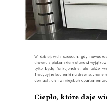
W dzisiejszych czasach, gdy nowocze
drewno z piekarnikiem stanowi wyjątkowy
tylko będą funkcjonalne, ale także 
Tradycyjne kuchenki na drewno, znane na
domach, ale i w miejskich apartamentac
Ciepło, które daje wi