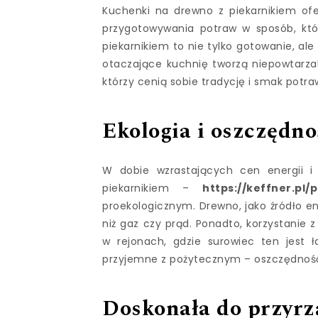
Kuchenki na drewno z piekarnikiem ofer
przygotowywania potraw w sposób, kt
piekarnikiem to nie tylko gotowanie, al
otaczające kuchnię tworzą niepowtarzal
którzy cenią sobie tradycję i smak pot
Ekologia i oszczędno
W dobie wzrastających cen energii i
piekarnikiem –
https://keffner.pl
proekologicznym. Drewno, jako źródło ene
niż gaz czy prąd. Ponadto, korzystanie
w rejonach, gdzie surowiec ten jest 
przyjemne z pożytecznym – oszczędność 
Doskonała do przyrz