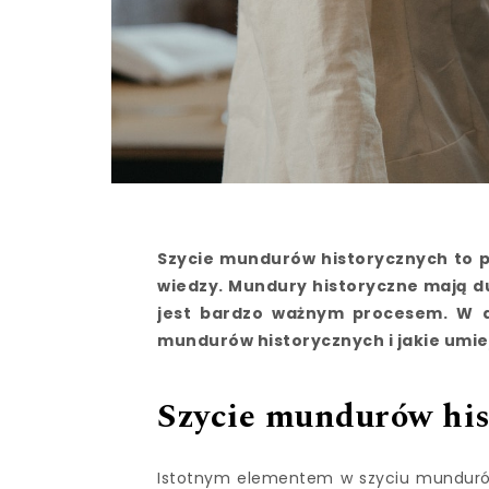
Szycie mundurów historycznych to p
wiedzy. Mundury historyczne mają duże
jest bardzo ważnym procesem. W d
mundurów historycznych i jakie umie
Szycie mundurów hist
Istotnym elementem w szyciu mundurów