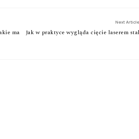
Next Articl
akie ma
Jak w praktyce wygląda cięcie laserem sta