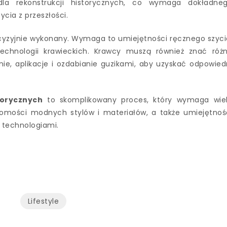
la rekonstrukcji historycznych, co wymaga dokładne
cia z przeszłości.
cyzyjnie wykonany. Wymaga to umiejętności ręcznego szyci
echnologii krawieckich. Krawcy muszą również znać róż
nie, aplikacje i ozdabianie guzikami, aby uzyskać odpowied
torycznych
to skomplikowany proces, który wymaga wie
omości modnych stylów i materiałów, a także umiejętnoś
 technologiami.
Lifestyle