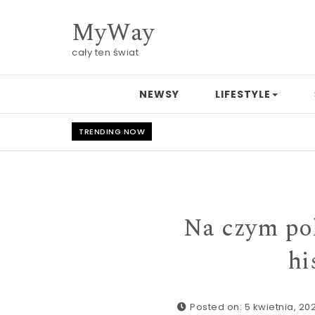
Skip to content
MyWay
cały ten świat
NEWSY
LIFESTYLE
TRENDING NOW
Na czym po
hi
Posted on: 5 kwietnia, 20