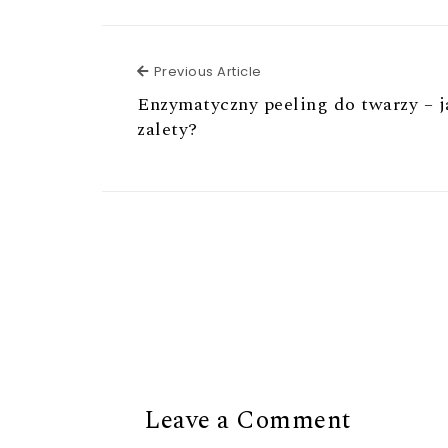
Previous Article
Previous Article
Enzymatyczny peeling do twarzy – j
zalety?
Leave a Comment