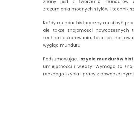
znany jest z tworzenia mundurów d
zrozumienia modnych stylów i technik szy
Każdy mundur historyczny musi być pre
ale także znajomości nowoczesnych t
techniki dekorowania, takie jak haftowa
wygląd munduru.
Podsumowując,
szycie mundurów his
umiejętności i wiedzy. Wymaga to znaj
ręcznego szycia i pracy z nowoczesnymi