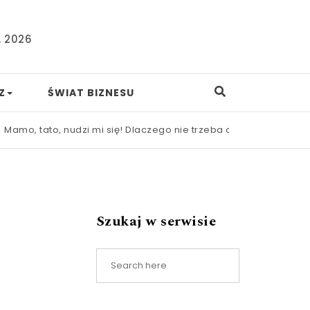
, 2026
Z
ŚWIAT BIZNESU
tato, nudzi mi się! Dlaczego nie trzeba od razu ratować dziec
Szukaj w serwisie