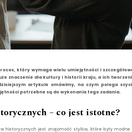
roces, który wymaga wielu umiejętności i szczegółow
 znaczenie dla kultury i historii kraju, a ich tworzen
zisiejszym artykule omówimy, na czym polega szyc
jętności potrzebne są do wykonania tego zadania.
orycznych – co jest istotne?
 historycznych jest znajomość stylów, które były modne