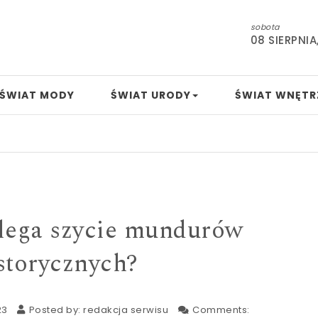
sobota
08 SIERPNIA
ŚWIAT MODY
ŚWIAT URODY
ŚWIAT WNĘTR
Mamo, 
lega szycie mundurów
storycznych?
23
Posted by:
redakcja serwisu
Comments: