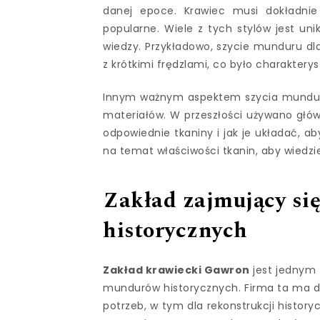
danej epoce. Krawiec musi dokładnie 
popularne. Wiele z tych stylów jest u
wiedzy. Przykładowo, szycie munduru dla
z krótkimi frędzlami, co było charakteryst
Innym ważnym aspektem szycia munduró
materiałów. W przeszłości używano główn
odpowiednie tkaniny i jak je układać, a
na temat właściwości tkanin, aby wiedzie
Zakład zajmujący si
historycznych
Zakład krawiecki Gawron
jest jednym z
mundurów historycznych. Firma ta ma d
potrzeb, w tym dla rekonstrukcji history