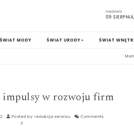
niedziela
09 SIERPNIA
ŚWIAT MODY
ŚWIAT URODY
ŚWIAT WNĘTR
Mamo, tato, nu
 impulsy w rozwoju firm
22
Posted by:
redakcja serwisu
Comments:
0