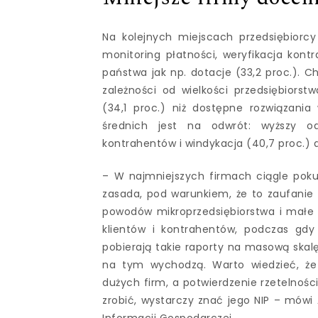
Na kolejnych miejscach przedsiębiorcy
monitoring płatności, weryfikacja kon
państwa jak np. dotacje (33,2 proc.). C
zależności od wielkości przedsiębiorst
(34,1 proc.) niż dostępne rozwiązania
średnich jest na odwrót: wyższy od
kontrahentów i windykacja (40,7 proc.) a
– W najmniejszych firmach ciągle pokut
zasada, pod warunkiem, że to zaufanie n
powodów mikroprzedsiębiorstwa i małe 
klientów i kontrahentów, podczas gdy 
pobierają takie raporty na masową skalę. 
na tym wychodzą. Warto wiedzieć, że 
dużych firm, a potwierdzenie rzetelności
zrobić, wystarczy znać jego NIP – mówi