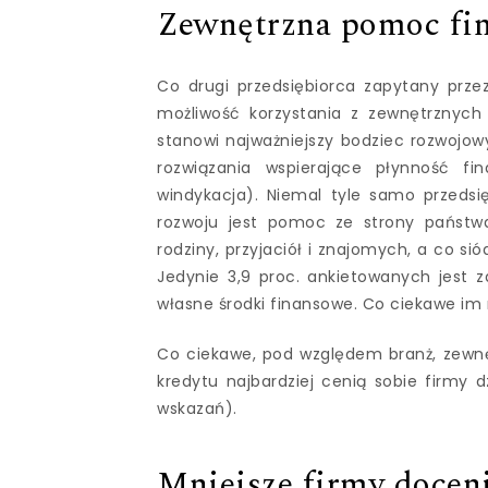
Zewnętrzna pomoc fi
Co drugi przedsiębiorca zapytany przez
możliwość korzystania z zewnętrznych ź
stanowi najważniejszy bodziec rozwojowy 
rozwiązania wspierające płynność fin
windykacja). Niemal tyle samo przedsi
rozwoju jest pomoc ze strony państwa
rodziny, przyjaciół i znajomych, a co s
Jedynie 3,9 proc. ankietowanych jest zd
własne środki finansowe. Co ciekawe im 
Co ciekawe, pod względem branż, zewnęt
kredytu najbardziej cenią sobie firmy
wskazań).
Mniejsze firmy docen