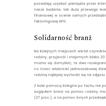
pozwalają uzyskać pieniądze przez Inter
nasze badanie, tak duża przewaga lea
finansowej w ocenie samych przedsiębi
faktoringowej NFG.
Solidarność branż
Na kolejnych miejscach wśród czynników
rodziny, przyjaciół i znajomych blisko 20
można się domyślać, te dwa rozwiązania
co trzeci właściciel jednoosobowej dzia
rodziną najlepiej wychodzi się na zdjęci
Z kolei pomocą kolegów po fachu nie pog
względem branż na pomoc rodziny mogą
(27 proc.), a na pomoc innych przedsięb