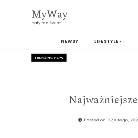
Skip to content
MyWay
cały ten świat
NEWSY
LIFESTYLE
TRENDING NOW
Najważniejsze
Posted on: 22 lutego, 20