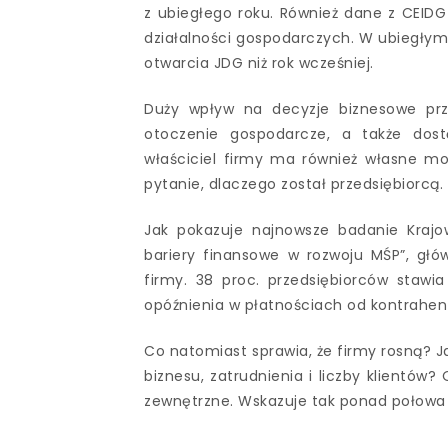
z ubiegłego roku. Również dane z CEIDG
działalności gospodarczych. W ubiegłym
otwarcia JDG niż rok wcześniej.
Duży wpływ na decyzje biznesowe przed
otoczenie gospodarcze, a także dost
właściciel firmy ma również własne mot
pytanie, dlaczego został przedsiębiorcą.
Jak pokazuje najnowsze badanie Krajow
bariery finansowe w rozwoju MŚP”, głó
firmy. 38 proc. przedsiębiorców stawia 
opóźnienia w płatnościach od kontrahentó
Co natomiast sprawia, że firmy rosną? Ja
biznesu, zatrudnienia i liczby klientów
zewnętrzne. Wskazuje tak ponad połowa f