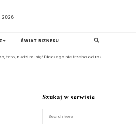
, 2026
Z
ŚWIAT BIZNESU
dzi mi się! Dlaczego nie trzeba od razu ratować dziecka przed
Szukaj w serwisie