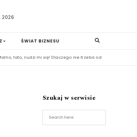
, 2026
Z
ŚWIAT BIZNESU
 tato, nudzi mi się! Dlaczego nie trzeba od razu ratować dziec
Szukaj w serwisie