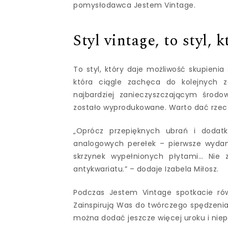
pomysłodawca Jestem Vintage.
Styl vintage, to styl,
To styl, który daje możliwość skupieni
która ciągle zachęca do kolejnych z
najbardziej zanieczyszczającym środ
zostało wyprodukowane. Warto dać rzec
„Oprócz przepięknych ubrań i dodat
analogowych perełek – pierwsze wydani
skrzynek wypełnionych płytami… Nie z
antykwariatu.” – dodaje Izabela Miłosz.
Podczas Jestem Vintage spotkacie równ
Zainspirują Was do twórczego spędzeni
można dodać jeszcze więcej uroku i nie