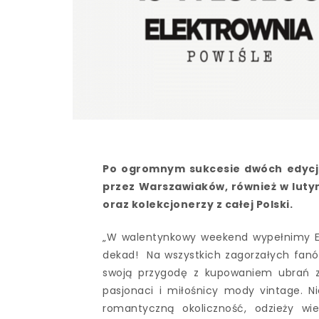
Po ogromnym sukcesie dwóch edycji
przez Warszawiaków, również w lutym
oraz kolekcjonerzy z całej Polski.
„W walentynkowy weekend wypełnimy Ele
dekad! Na wszystkich zagorzałych fanów
swoją przygodę z kupowaniem ubrań z 
pasjonaci i miłośnicy mody vintage. N
romantyczną okoliczność, odzieży wierz