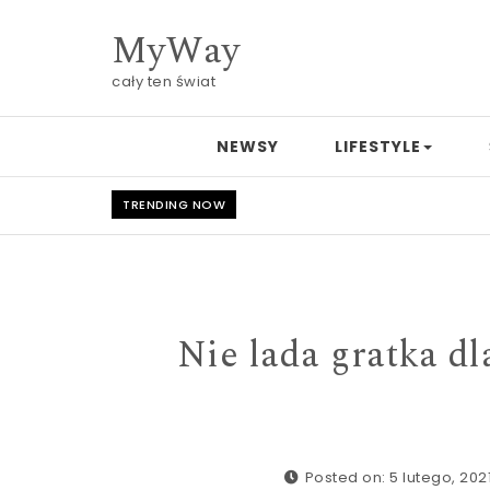
Skip to content
MyWay
cały ten świat
NEWSY
LIFESTYLE
TRENDING NOW
Nie lada gratka d
Posted on: 5 lutego, 202