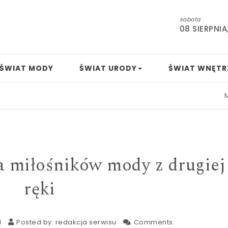
sobota
08 SIERPNIA
ŚWIAT MODY
ŚWIAT URODY
ŚWIAT WNĘTR
Mamo,
la miłośników mody z drugiej
ręki
1
Posted by:
redakcja serwisu
Comments: