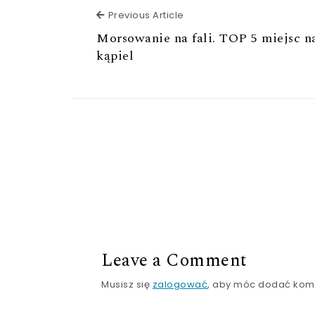
Previous Article
Previous Article
Morsowanie na fali. TOP 5 miejsc 
kąpiel
Leave a Comment
Musisz się
zalogować
, aby móc dodać kom