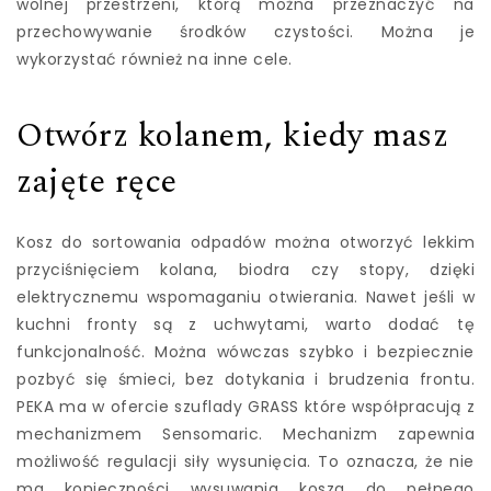
wolnej przestrzeni, którą można przeznaczyć na
przechowywanie środków czystości. Można je
wykorzystać również na inne cele.
Otwórz kolanem, kiedy masz
zajęte ręce
Kosz do sortowania odpadów można otworzyć lekkim
przyciśnięciem kolana, biodra czy stopy, dzięki
elektrycznemu wspomaganiu otwierania. Nawet jeśli w
kuchni fronty są z uchwytami, warto dodać tę
funkcjonalność. Można wówczas szybko i bezpiecznie
pozbyć się śmieci, bez dotykania i brudzenia frontu.
PEKA ma w ofercie szuflady GRASS które współpracują z
mechanizmem Sensomaric. Mechanizm zapewnia
możliwość regulacji siły wysunięcia. To oznacza, że nie
ma konieczności wysuwania kosza do pełnego