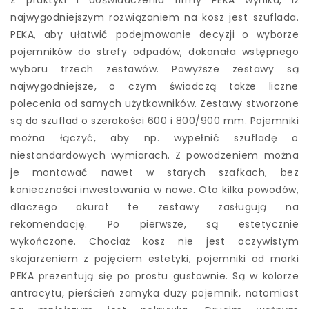
najwygodniejszym rozwiązaniem na kosz jest szuflada.
PEKA, aby ułatwić podejmowanie decyzji o wyborze
pojemników do strefy odpadów, dokonała wstępnego
wyboru trzech zestawów. Powyższe zestawy są
najwygodniejsze, o czym świadczą także liczne
polecenia od samych użytkowników. Zestawy stworzone
są do szuflad o szerokości 600 i 800/900 mm. Pojemniki
można łączyć, aby np. wypełnić szufladę o
niestandardowych wymiarach. Z powodzeniem można
je montować nawet w starych szafkach, bez
konieczności inwestowania w nowe. Oto kilka powodów,
dlaczego akurat te zestawy zasługują na
rekomendację. Po pierwsze, są estetycznie
wykończone. Chociaż kosz nie jest oczywistym
skojarzeniem z pojęciem estetyki, pojemniki od marki
PEKA prezentują się po prostu gustownie. Są w kolorze
antracytu, pierścień zamyka duży pojemnik, natomiast