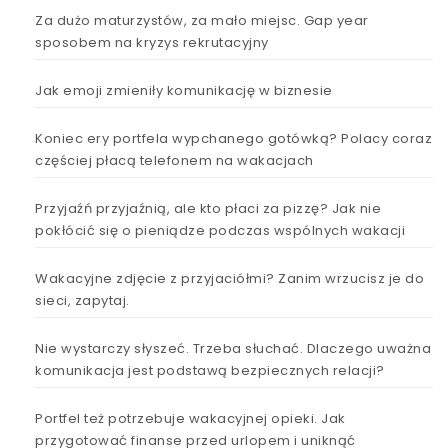
Za dużo maturzystów, za mało miejsc. Gap year
sposobem na kryzys rekrutacyjny
Jak emoji zmieniły komunikację w biznesie
Koniec ery portfela wypchanego gotówką? Polacy coraz
częściej płacą telefonem na wakacjach
Przyjaźń przyjaźnią, ale kto płaci za pizzę? Jak nie
pokłócić się o pieniądze podczas wspólnych wakacji
Wakacyjne zdjęcie z przyjaciółmi? Zanim wrzucisz je do
sieci, zapytaj.
Nie wystarczy słyszeć. Trzeba słuchać. Dlaczego uważna
komunikacja jest podstawą bezpiecznych relacji?
Portfel też potrzebuje wakacyjnej opieki. Jak
przygotować finanse przed urlopem i uniknąć