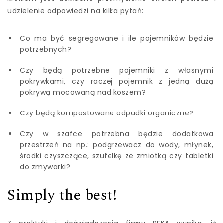
udzielenie odpowiedzi na kilka pytań:
Co ma być segregowane i ile pojemników będzie
potrzebnych?
Czy będą potrzebne pojemniki z własnymi
pokrywkami, czy raczej pojemnik z jedną dużą
pokrywą mocowaną nad koszem?
Czy będą kompostowane odpadki organiczne?
Czy w szafce potrzebna będzie dodatkowa
przestrzeń na np.: podgrzewacz do wody, młynek,
środki czyszczące, szufelkę ze zmiotką czy tabletki
do zmywarki?
Simply the best!
Z praktyki i doświadczenia firmy PEKA wynika, iż