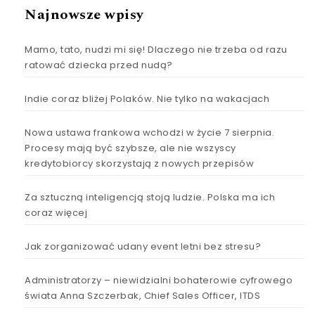
Najnowsze wpisy
Mamo, tato, nudzi mi się! Dlaczego nie trzeba od razu
ratować dziecka przed nudą?
Indie coraz bliżej Polaków. Nie tylko na wakacjach
Nowa ustawa frankowa wchodzi w życie 7 sierpnia.
Procesy mają być szybsze, ale nie wszyscy
kredytobiorcy skorzystają z nowych przepisów
Za sztuczną inteligencją stoją ludzie. Polska ma ich
coraz więcej
Jak zorganizować udany event letni bez stresu?
Administratorzy – niewidzialni bohaterowie cyfrowego
świata Anna Szczerbak, Chief Sales Officer, ITDS