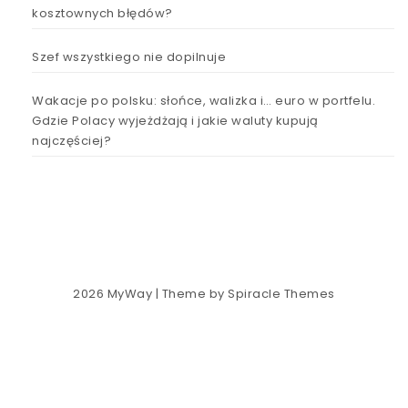
kosztownych błędów?
Szef wszystkiego nie dopilnuje
Wakacje po polsku: słońce, walizka i… euro w portfelu.
Gdzie Polacy wyjeżdżają i jakie waluty kupują
najczęściej?
2026
MyWay
| Theme by
Spiracle Themes