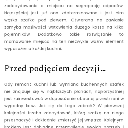
zadecydowanie o miejscu na segregację odpadów.
Najczęściej jest już ono zdeterminowane i jest nim
wąska szafka pod zlewem. Otwierana na zawiasie
zamyka możliwości wstawienia dużego kosza na kilka
pojemników. Dodatkowo takie rozwiązanie to
marnowanie miejsca na ten niezwykle ważny element
wyposażenia każdej kuchni.
Przed podjęciem decyzji…
Gdy remont kuchni lub wymiana kuchennych szafek
nie znajduje się w najbliższych planach, najkorzystniej
jest zainwestować w doposażenie obecnej przestrzeni w
wygodny kosz. Jak się do tego zabrać? W pierwszej
kolejności trzeba zdecydować, którą szafkę na niego
przeznaczyć i dokładnie zmierzyć jej wnętrze. Kolejnym
krokiem jest dokładne przemyślenie swoich potrzeb i