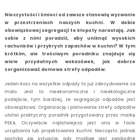
Nieczystości i śmieci od zawsze stanowią wyzwanie
w przestrzeniach naszych kuchni. W dobie
obowiązkowej segregacji te kłopoty narastają. Jak
sobie z nimi poradzić, aby uniknąć wysokich
rachunków i przykrych zapachów w kuchni? W tym
krótkim, ale treściwym poradniku znajduje się
wiele przydatnych wskazówek, jak dobrze
zorganizować domowe strefy odpadów.
Jeden kosz na wszystkie odpady to już zdecydowanie za
mało. Jest to nieekonomiczne i nieekologiczne
podejście, tym bardziej, że segregacja odpadów jest
obowiązkowa. Organizację i planowanie strefy odpadów
ułatwi praktyczny poradnik przygotowany przez markę
PEKA. Oczywiście najłatwiejsza jest ona w fazie
urządzania lub projektowania kuchni. Nieczęsto jednak
spotyka się sytuacje, gdy możliwe jest swobodne