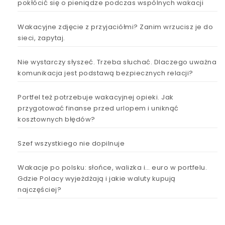
pokłócić się o pieniądze podczas wspólnych wakacji
Wakacyjne zdjęcie z przyjaciółmi? Zanim wrzucisz je do
sieci, zapytaj.
Nie wystarczy słyszeć. Trzeba słuchać. Dlaczego uważna
komunikacja jest podstawą bezpiecznych relacji?
Portfel też potrzebuje wakacyjnej opieki. Jak
przygotować finanse przed urlopem i uniknąć
kosztownych błędów?
Szef wszystkiego nie dopilnuje
Wakacje po polsku: słońce, walizka i… euro w portfelu.
Gdzie Polacy wyjeżdżają i jakie waluty kupują
najczęściej?