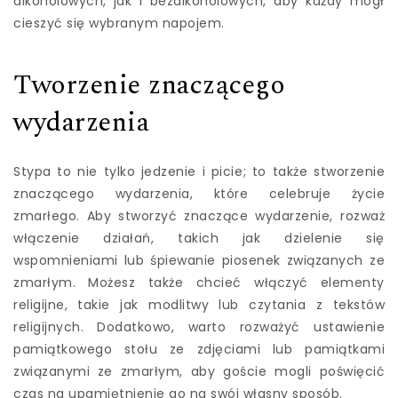
alkoholowych, jak i bezalkoholowych, aby każdy mógł
cieszyć się wybranym napojem.
Tworzenie znaczącego
wydarzenia
Stypa to nie tylko jedzenie i picie; to także stworzenie
znaczącego wydarzenia, które celebruje życie
zmarłego. Aby stworzyć znaczące wydarzenie, rozważ
włączenie działań, takich jak dzielenie się
wspomnieniami lub śpiewanie piosenek związanych ze
zmarłym. Możesz także chcieć włączyć elementy
religijne, takie jak modlitwy lub czytania z tekstów
religijnych. Dodatkowo, warto rozważyć ustawienie
pamiątkowego stołu ze zdjęciami lub pamiątkami
związanymi ze zmarłym, aby goście mogli poświęcić
czas na upamiętnienie go na swój własny sposób.