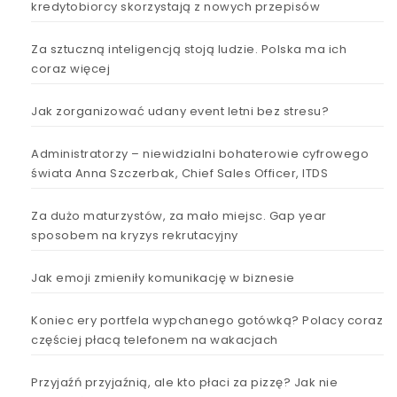
kredytobiorcy skorzystają z nowych przepisów
Za sztuczną inteligencją stoją ludzie. Polska ma ich
coraz więcej
Jak zorganizować udany event letni bez stresu?
Administratorzy – niewidzialni bohaterowie cyfrowego
świata Anna Szczerbak, Chief Sales Officer, ITDS
Za dużo maturzystów, za mało miejsc. Gap year
sposobem na kryzys rekrutacyjny
Jak emoji zmieniły komunikację w biznesie
Koniec ery portfela wypchanego gotówką? Polacy coraz
częściej płacą telefonem na wakacjach
Przyjaźń przyjaźnią, ale kto płaci za pizzę? Jak nie