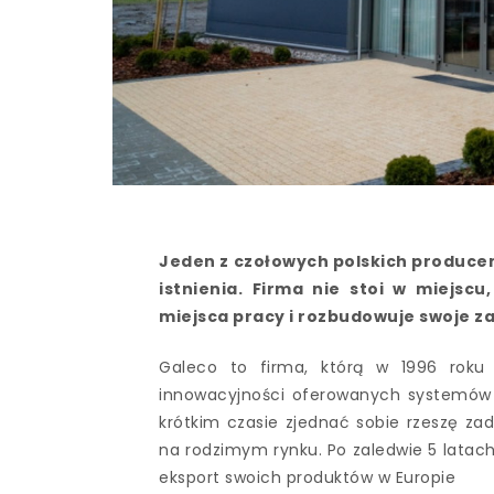
Jeden z czołowych polskich produce
istnienia. Firma nie stoi w miejsc
miejsca pracy i rozbudowuje swoje z
Galeco to firma, którą w 1996 roku 
innowacyjności oferowanych systemów 
krótkim czasie zjednać sobie rzeszę z
na rodzimym rynku. Po zaledwie 5 latach 
eksport swoich produktów w Europie