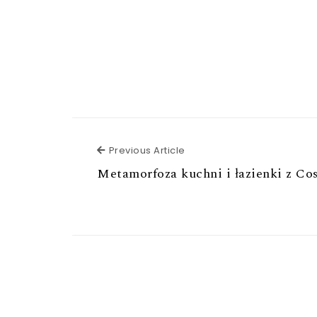
Previous Article
Previous Article
Metamorfoza kuchni i łazienki z Co