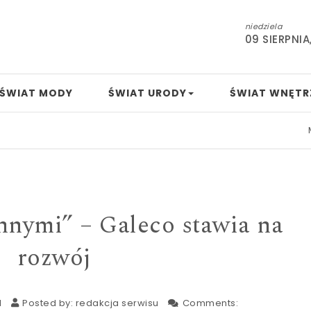
niedziela
09 SIERPNIA
ŚWIAT MODY
ŚWIAT URODY
ŚWIAT WNĘTR
Mamo, ta
nnymi” – Galeco stawia na
rozwój
1
Posted by:
redakcja serwisu
Comments: