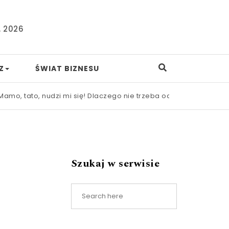
, 2026
Z
ŚWIAT BIZNESU
to, nudzi mi się! Dlaczego nie trzeba od razu ratować dziecka
Szukaj w serwisie