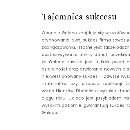
Tajemnica sukcesu
Obecnie Galeco znajduje się w czołówc
orynnowania. Swój sukces firma zawdzięc
zaangażowaniu. Istotne jest także baczn
dostosowywanie oferty do ich oczekiwa
że Galeco zawsze jest o krok przed m
działalności oraz otwieranie nowych pl
niekwestionowany sukces. – Zawsze wysok
materiałów czy procesu realizacji
wśród klientów. Dbałość o wysokie stand
ciągu roku. Galeco jest przykładem na 
wysokim poziomie, gwarantują sukces na
Galeco.