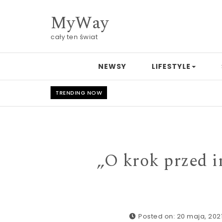
Skip to content
MyWay
cały ten świat
NEWSY
LIFESTYLE
TRENDING NOW
„O krok przed i
Posted on: 20 maja, 202