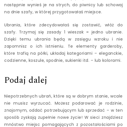
następnie wynieś je na strych, do piwnicy lub schowaj
na dnie szafy, w której przygotowałaś miejsce.
Ubrania, które zdecydowałaś się zostawić, włóż do
szafy. Trzymaj się zasady 1 wieszak = jedno ubranie.
Dzięki temu ubrania będą w zasięgu wzroku i nie
zapomnisz o ich istnieniu. Te elementy garderoby,
które trafią na półki, układaj kategoriami – eleganckie,
codzienne, koszule, spodnie, sukienki itd. – lub kolorami.
Podaj dalej
Niepotrzebnych ubrań, które są w dobrym stanie, wcale
nie musisz wyrzucać. Możesz podarować je rodzinie,
znajomym, oddać potrzebującym lub sprzedać – w ten
sposób zyskają zupełnie nowe życie! W sieci znajdziesz
mnóstwo miejsc pomagających z pozostałościami po