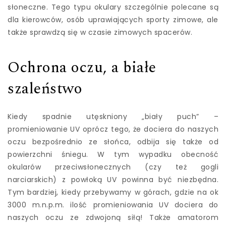
słoneczne. Tego typu okulary szczególnie polecane są
dla kierowców, osób uprawiających sporty zimowe, ale
także sprawdzą się w czasie zimowych spacerów.
Ochrona oczu, a białe
szaleństwo
Kiedy spadnie utęskniony „biały puch” –
promieniowanie UV oprócz tego, że dociera do naszych
oczu bezpośrednio ze słońca, odbija się także od
powierzchni śniegu. W tym wypadku obecność
okularów przeciwsłonecznych (czy też gogli
narciarskich) z powłoką UV powinna być niezbędna.
Tym bardziej, kiedy przebywamy w górach, gdzie na ok
3000 m.n.p.m. ilość promieniowania UV dociera do
naszych oczu ze zdwojoną siłą! Także amatorom