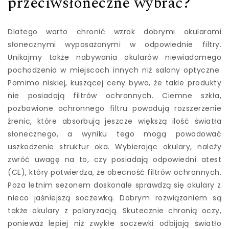
przeciwsłoneczne wybrać?
Dlatego warto chronić wzrok dobrymi okularami
słonecznymi wyposażonymi w odpowiednie filtry.
Unikajmy także nabywania okularów niewiadomego
pochodzenia w miejscach innych niż salony optyczne.
Pomimo niskiej, kuszącej ceny bywa, że takie produkty
nie posiadają filtrów ochronnych. Ciemne szkła,
pozbawione ochronnego filtru powodują rozszerzenie
źrenic, które absorbują jeszcze większą ilość światła
słonecznego, a wyniku tego mogą powodować
uszkodzenie struktur oka. Wybierając okulary, należy
zwróć uwagę na to, czy posiadają odpowiedni atest
(CE), który potwierdza, że obecność filtrów ochronnych.
Poza letnim sezonem doskonale sprawdzą się okulary z
nieco jaśniejszą soczewką. Dobrym rozwiązaniem są
także okulary z polaryzacją. Skutecznie chronią oczy,
ponieważ lepiej niż zwykłe soczewki odbijają światło