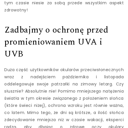
tym czasie niesie za sobą przede wszystkim aspekt
zdrowotny!
Zadbajmy o ochronę przed
promieniowaniem UVA i
UVB
Duża część użytkowników okularów przeciwsłonecznych
wraz z nadejściem października i listopada
oddelegowuje swoje patrzałki na zimowy letarg. Czy
słusznie? Absolutnie nie! Pomimo mniejszego natężenia
światła w tym okresie związanego z położeniem słońca
(które świeci niżej), ochrona wzroku jest równie ważna,
co latem. Mimo tego, że dni są krótsze, a ilość słońca
zdecydowanie mniejsza niż w czasie wakacji, eksperci
radzą, aby dbając o zdrowe oczy okulary