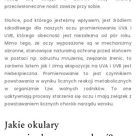
przeciwsłoneczne nosić zawsze przy sobie.
Słońce, pod którego jesteśmy wpływem, jest źródłem
szkodliwego dla naszych oczu promieniowania UVA i
UVB, którego obecność jest niezależna od pór roku.
Mimo tego, że oczy wyposażone są w mechanizmy
obronne, stanowiące naturalną ochronę przed słońcem
w postaci np. odruchu mrużenia, zwężania źrenic, to
zarówno latem jak i zimą ekspozycja na UVA i UVB jest
niebezpieczna. Promieniowanie to jest czynnikiem
powstawania w wyniku licznych reakcji metabolicznych
w organizmie tzw. wolnych rodników. To one
uaktywniają procesy starzenia się oczu i mają związek z
powstawaniem licznych chorób narządu wzroku.
Jakie okulary