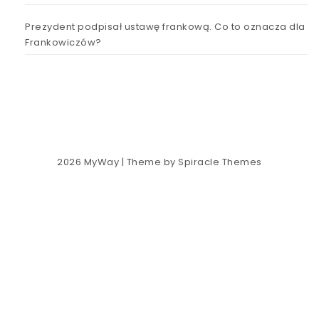
Prezydent podpisał ustawę frankową. Co to oznacza dla
Frankowiczów?
2026
MyWay
| Theme by
Spiracle Themes