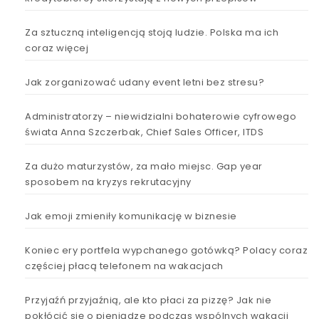
Za sztuczną inteligencją stoją ludzie. Polska ma ich
coraz więcej
Jak zorganizować udany event letni bez stresu?
Administratorzy – niewidzialni bohaterowie cyfrowego
świata Anna Szczerbak, Chief Sales Officer, ITDS
Za dużo maturzystów, za mało miejsc. Gap year
sposobem na kryzys rekrutacyjny
Jak emoji zmieniły komunikację w biznesie
Koniec ery portfela wypchanego gotówką? Polacy coraz
częściej płacą telefonem na wakacjach
Przyjaźń przyjaźnią, ale kto płaci za pizzę? Jak nie
pokłócić się o pieniądze podczas wspólnych wakacji