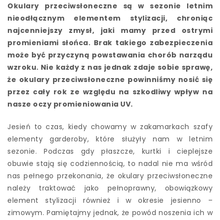
Okulary przeciwsłoneczne są w sezonie letnim
nieodłącznym elementem stylizacji, chroniąc
najcenniejszy zmysł, jaki mamy przed ostrymi
promieniami słońca. Brak takiego zabezpieczenia
może być przyczyną powstawania chorób narządu
wzroku. Nie każdy z nas jednak zdaje sobie sprawę,
że okulary przeciwsłoneczne powinniśmy nosić się
przez cały rok ze względu na szkodliwy wpływ na
nasze oczy promieniowania UV.
Jesień to czas, kiedy chowamy w zakamarkach szafy
elementy garderoby, które służyły nam w letnim
sezonie. Podczas gdy płaszcze, kurtki i cieplejsze
obuwie stają się codziennością, to nadal nie ma wśród
nas pełnego przekonania, że okulary przeciwsłoneczne
należy traktować jako pełnoprawny, obowiązkowy
element stylizacji również i w okresie jesienno –
zimowym. Pamiętajmy jednak, że powód noszenia ich w