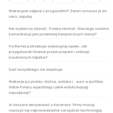
Wakacyjne zdjęcie z przyjaciółmi? Zanim wrzucisz je do
sieci, zapytaj.
Nie wystarczy słyszeć. Trzeba słuchać. Dlaczego uważna
komunikacja jest podstawą bezpiecznych relacji?
Portfel też potrzebuje wakacyjnej opieki. Jak
przygotować finanse przed urlopem i uniknąć
kosztownych błędów?
Szef wszystkiego nie dopilnuje
Wakacje po polsku: słońce, walizka i… euro w portfelu.
Gdzie Polacy wyjeżdżają i jakie waluty kupują
najczęściej?
AI zaczyna decydować o karierach. Firmy muszą
nauczyć się odpowiedzialnie zarządzać technologią