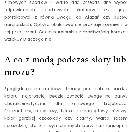
zimowych sportów – warto dać przekaz, aby wybór
odpowiednich sportowych okularów czy gogli
potraktowali z równą uwagą, co wiązań czy butów
narciarskich. Optyka okularowa nie próżnuje również i w
tej przestrzeni. Gogle narciarskie z możliwością korekcji
wzroku? Dlaczego nie!
A co z modą podczas słoty lub
mrozu?
Spoglądając na modowe trendy pod kątem analizy
koloru, najprościej będzie zwrócić uwagę na barwy
charakterystyczne dla zimowego krajobrazu:
śnieżnobiały, kobaltowy, fuksja, szmaragdowy, różowy,
kolor gorzkiej czekolady czy czarny. Warto zatem
sprawdzić, które z wymienionych barw harmonizują z