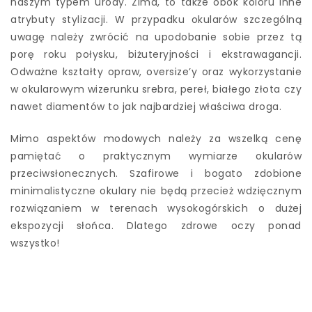
naszym typem urody. Zima, to także obok koloru inne
atrybuty stylizacji. W przypadku okularów szczególną
uwagę należy zwrócić na upodobanie sobie przez tą
porę roku połysku, biżuteryjności i ekstrawagancji.
Odważne kształty opraw, oversize’y oraz wykorzystanie
w okularowym wizerunku srebra, pereł, białego złota czy
nawet diamentów to jak najbardziej właściwa droga.
Mimo aspektów modowych należy za wszelką cenę
pamiętać o praktycznym wymiarze okularów
przeciwsłonecznych. Szafirowe i bogato zdobione
minimalistyczne okulary nie będą przecież wdzięcznym
rozwiązaniem w terenach wysokogórskich o dużej
ekspozycji słońca. Dlatego zdrowe oczy ponad
wszystko!