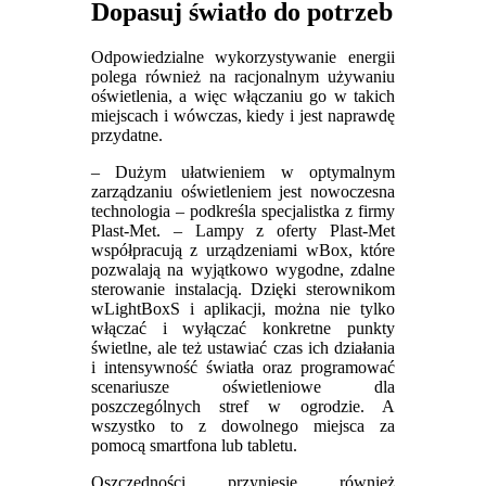
Dopasuj światło do potrzeb
Odpowiedzialne wykorzystywanie energii
polega również na racjonalnym używaniu
oświetlenia, a więc włączaniu go w takich
miejscach i wówczas, kiedy i jest naprawdę
przydatne.
– Dużym ułatwieniem w optymalnym
zarządzaniu oświetleniem jest nowoczesna
technologia – podkreśla specjalistka z firmy
Plast-Met. – Lampy z oferty Plast-Met
współpracują z urządzeniami wBox, które
pozwalają na wyjątkowo wygodne, zdalne
sterowanie instalacją. Dzięki sterownikom
wLightBoxS i aplikacji, można nie tylko
włączać i wyłączać konkretne punkty
świetlne, ale też ustawiać czas ich działania
i intensywność światła oraz programować
scenariusze oświetleniowe dla
poszczególnych stref w ogrodzie. A
wszystko to z dowolnego miejsca za
pomocą smartfona lub tabletu.
Oszczędności przyniesie również