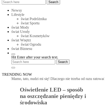
Search
Search
for:
Newsy
Lifestyle
świat Podróżnika
świat Sportu
świat Mody
świat Urody
świat Kosmetyków
świat Wnętrz
świat Ogrodu
świat Biznesu
Hit Enter after your search text.
TRENDING NOW
Mamo, tato, nudzi mi się! Dlaczego nie trzeba od razu ratować d
Oświetlenie LED – sposób
na oszczędzanie pieniędzy i
środowiska