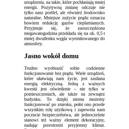
urządzenia, na takie, które pochłaniają mniej
energii. Pozytywną zmianę odczuje nie
tylko nasz portfel, ale również środowisko
naturalne. Mniejsze zużycie prądu oznacza
bowiem redukcję gazów cieplarnianych.
Przyjmuje się, że zaoszczędzona
megawatogodzina przekłada się na ok. 0,5 t
mniej dwutlenku węgla wyemitowanego do
atmosfery.
Jasno wokół domu
Trudno wyobrazić sobie codzienne
funkcjonowanie bez prądu. Wiele urządzeń,
które ułatwiają nam życie, jest zasilana
energią elektryczną. Jedną z ważnych
kwestii jest oświetlenie – nie tylko w
pomieszczeniach, ale także na zewnątrz
budynku. To dzięki niemu możemy
funkcjonować po zmroku, pełni ono przede
wszystkim rolę użytkową i zapewnia nam
poczucie bezpieczeństwa, ale jednocześnie
stanowi też ważny element dekoracyjny,
nadając przestrzeni przyjemny klimat.