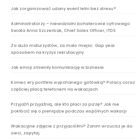
Jak zorganizować udany event letni bez stresu?
Administratorzy – niewidzialni bohaterowie cyfrowego
świata Anna Szczerbak, Chief Sales Officer, ITDS
Za dużo maturzystów, za mało miejsc. Gap year
sposobem na kryzys rekrutacyjny
Jak emoji zmieniły komunikację w biznesie
Koniec ery portfela wypchanego gotówką? Polacy coraz
częściej płacą telefonem na wakacjach
Przyjaźń przyjaźnią, ale kto płaci za pizzę? Jak nie
pokłócić się o pieniądze podczas wspólnych wakacji
Wakacyjne zdjęcie z przyjaciółmi? Zanim wrzucisz je do
sieci, zapytaj.