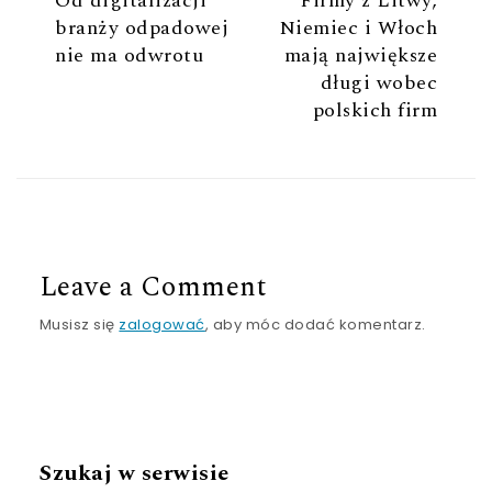
Od digitalizacji
Firmy z Litwy,
branży odpadowej
Niemiec i Włoch
nie ma odwrotu
mają największe
długi wobec
polskich firm
Leave a Comment
Musisz się
zalogować
, aby móc dodać komentarz.
Szukaj w serwisie