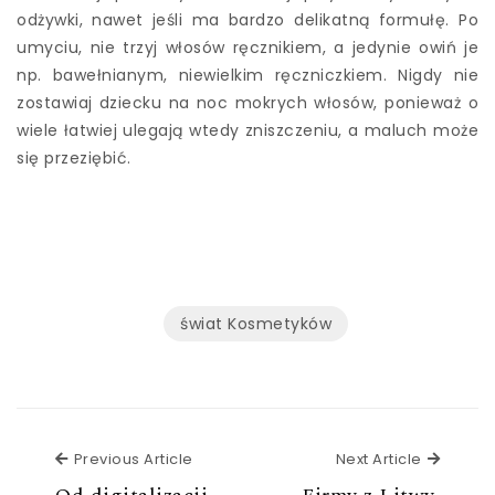
odżywki, nawet jeśli ma bardzo delikatną formułę. Po
umyciu, nie trzyj włosów ręcznikiem, a jedynie owiń je
np. bawełnianym, niewielkim ręczniczkiem. Nigdy nie
zostawiaj dziecku na noc mokrych włosów, ponieważ o
wiele łatwiej ulegają wtedy zniszczeniu, a maluch może
się przeziębić.
świat Kosmetyków
Previous Article
Next Ar
Previous Article
Next Article