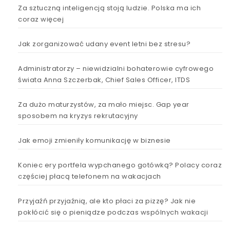
Za sztuczną inteligencją stoją ludzie. Polska ma ich
coraz więcej
Jak zorganizować udany event letni bez stresu?
Administratorzy – niewidzialni bohaterowie cyfrowego
świata Anna Szczerbak, Chief Sales Officer, ITDS
Za dużo maturzystów, za mało miejsc. Gap year
sposobem na kryzys rekrutacyjny
Jak emoji zmieniły komunikację w biznesie
Koniec ery portfela wypchanego gotówką? Polacy coraz
częściej płacą telefonem na wakacjach
Przyjaźń przyjaźnią, ale kto płaci za pizzę? Jak nie
pokłócić się o pieniądze podczas wspólnych wakacji