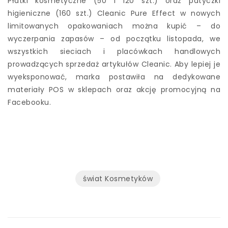
Płatki kosmetyczne (50 i 120 szt.) oraz patyczki
higieniczne (160 szt.) Cleanic Pure Effect w nowych
limitowanych opakowaniach można kupić – do
wyczerpania zapasów – od początku listopada, we
wszystkich sieciach i placówkach handlowych
prowadzących sprzedaż artykułów Cleanic. Aby lepiej je
wyeksponować, marka postawiła na dedykowane
materiały POS w sklepach oraz akcję promocyjną na
Facebooku.
świat Kosmetyków