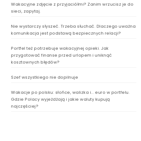
Wakacyjne zdjęcie z przyjaciółmi? Zanim wrzucisz je do
sieci, zapytaj.
Nie wystarczy słyszeć. Trzeba słuchać. Dlaczego uważna
komunikacja jest podstawą bezpiecznych relacji?
Portfel też potrzebuje wakacyjnej opieki. Jak
przygotować finanse przed urlopem i uniknąć
kosztownych błędów?
Szef wszystkiego nie dopilnuje
Wakacje po polsku: słońce, walizka i… euro w portfelu.
Gdzie Polacy wyjeżdżają i jakie waluty kupują
najczęściej?