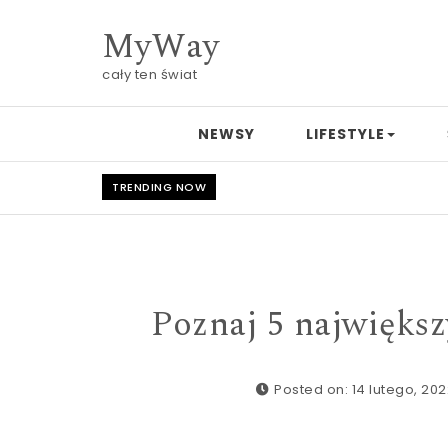
Skip to content
MyWay
cały ten świat
NEWSY
LIFESTYLE
TRENDING NOW
Poznaj 5 największ
Posted on: 14 lutego, 20