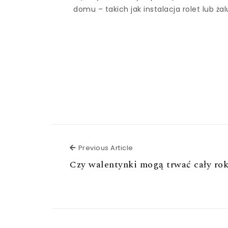
domu – takich jak instalacja rolet lub żal
Previous Article
Previous Article
Czy walentynki mogą trwać cały ro