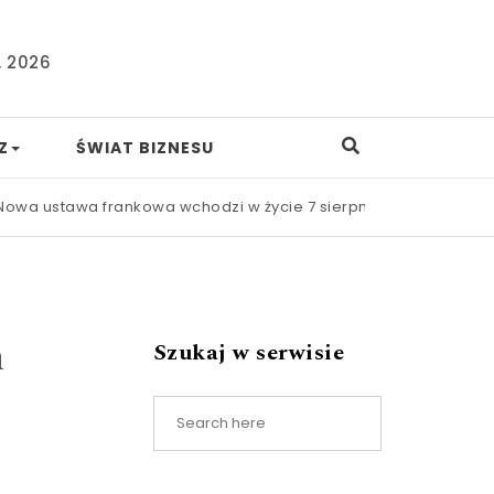
, 2026
Z
ŚWIAT BIZNESU
wa frankowa wchodzi w życie 7 sierpnia. Procesy mają być szyb
h
Szukaj w serwisie