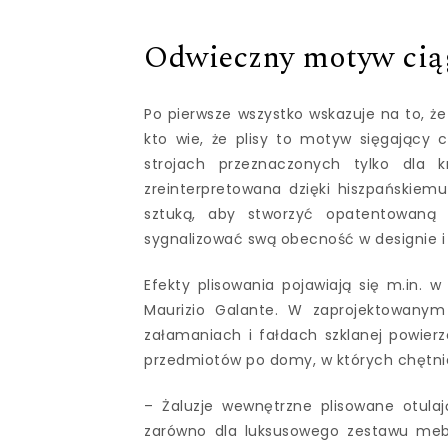
Odwieczny motyw ciąg
Po pierwsze wszystko wskazuje na to, ż
kto wie, że plisy to motyw sięgający 
strojach przeznaczonych tylko dla 
zreinterpretowana dzięki hiszpańskiemu 
sztuką, aby stworzyć opatentowaną w
sygnalizować swą obecność w designie i 
Efekty plisowania pojawiają się m.in. 
Maurizio Galante. W zaprojektowanym 
załamaniach i fałdach szklanej powierz
przedmiotów po domy, w których chętni
– Żaluzje wewnętrzne plisowane otula
zarówno dla luksusowego zestawu mebli