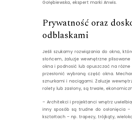
Gołębiewska, ekspert marki Anwis.
Prywatność oraz dosk
odblaskami
Jeśli szukamy rozwiązania do okna, któ
słońcem, żaluzje wewnętrzne plisowane
okna i podnosić lub opuszczać na różne
przesłonić wybraną część okna. Mechan
sznurkami i naciągami. Żaluzje wewnętrz
rolety lub zasłony, są trwałe, ekonomiczn
– Architekci i projektanci wnętrz uwielbi
inny sposób są trudne do osłonięcia –
kształtach – np. trapezy, trójkąty, wielo