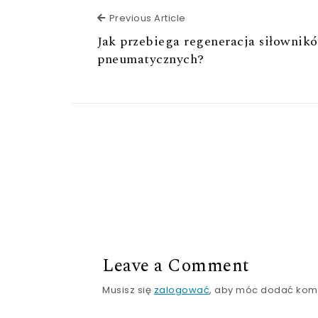
Previous Article
Previous Article
Jak przebiega regeneracja siłownik
pneumatycznych?
Leave a Comment
Musisz się
zalogować
, aby móc dodać kom