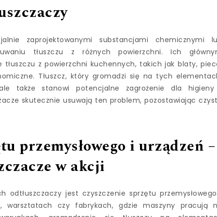
łuszczaczy
cjalnie zaprojektowanymi substancjami chemicznymi l
uwaniu tłuszczu z różnych powierzchni. Ich główn
tłuszczu z powierzchni kuchennych, takich jak blaty, piec
nomiczne. Tłuszcz, który gromadzi się na tych elementac
le także stanowi potencjalne zagrożenie dla higieny
zacze skutecznie usuwają ten problem, pozostawiając czys
tu przemysłowego i urządzeń –
zczacze w akcji
 odtłuszczaczy jest czyszczenie sprzętu przemysłowego
, warsztatach czy fabrykach, gdzie maszyny pracują 