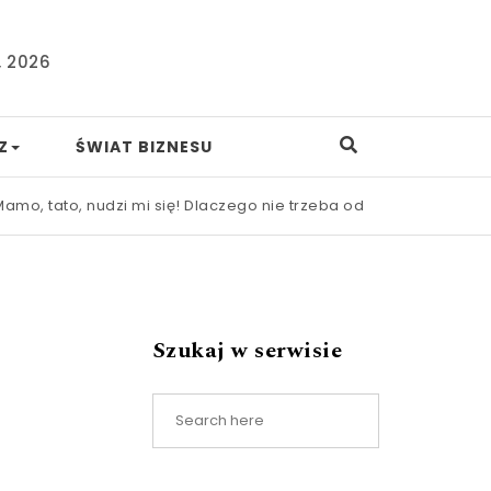
, 2026
Z
ŚWIAT BIZNESU
o, nudzi mi się! Dlaczego nie trzeba od razu ratować dziecka 
Szukaj w serwisie