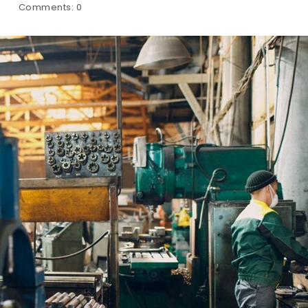
Comments:
0