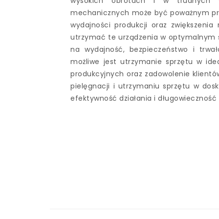
wysokich obrotach i w trudnych 
mechanicznych może być poważnym pro
wydajności produkcji oraz zwiększeni
utrzymać te urządzenia w optymalnym sta
na wydajność, bezpieczeństwo i trwa
możliwe jest utrzymanie sprzętu w ide
produkcyjnych oraz zadowolenie klient
pielęgnacji i utrzymaniu sprzętu w dos
efektywność działania i długowieczność