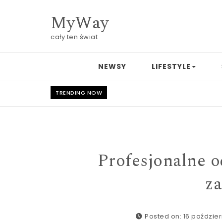
Skip to content
MyWay
cały ten świat
NEWSY
LIFESTYLE
TRENDING NOW
Profesjonalne od
z
Posted on: 16 paździer