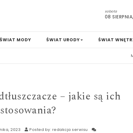
sobota
08 SIERPNIA
ŚWIAT MODY
ŚWIAT URODY
ŚWIAT WNĘTR
Mamo, tat
tłuszczacze – jakie są ich
astosowania?
nika, 2023
Posted by:
redakcja serwisu