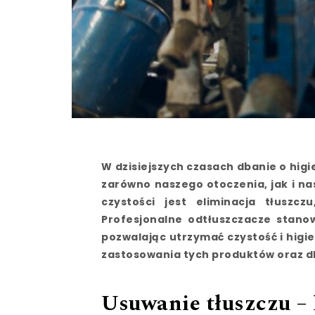
W dzisiejszych czasach dbanie o higie
zarówno naszego otoczenia, jak i 
czystości jest eliminacja tłuszc
Profesjonalne odtłuszczacze stano
pozwalając utrzymać czystość i higi
zastosowania tych produktów oraz dl
Usuwanie tłuszczu –