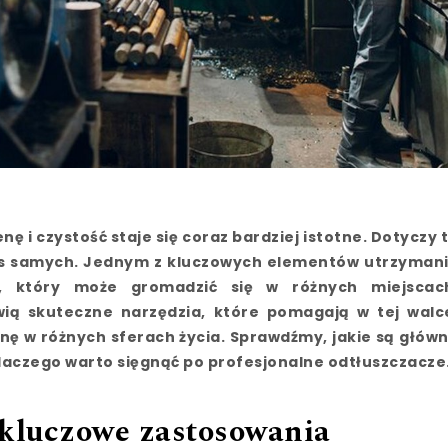
nę i czystość staje się coraz bardziej istotne. Dotyczy 
nas samych. Jednym z kluczowych elementów utrzyman
zu, który może gromadzić się w różnych miejscac
wią skuteczne narzędzia, które pomagają w tej walc
enę w różnych sferach życia. Sprawdźmy, jakie są głów
aczego warto sięgnąć po profesjonalne odtłuszczacze
 kluczowe zastosowania