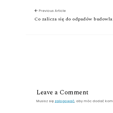
Previous Article
Previous Article
Co zalicza się do odpadów budowla
Leave a Comment
Musisz się
zalogować
, aby móc dodać kom