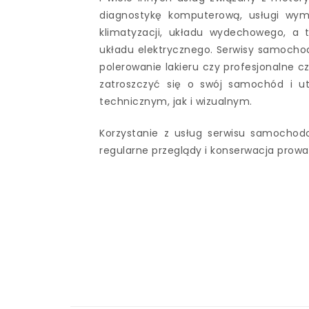
diagnostykę komputerową, usługi wym
klimatyzacji, układu wydechowego, a 
układu elektrycznego. Serwisy samochod
polerowanie lakieru czy profesjonalne 
zatroszczyć się o swój samochód i 
technicznym, jak i wizualnym.
Korzystanie z usług serwisu samochodo
regularne przeglądy i konserwacja prow