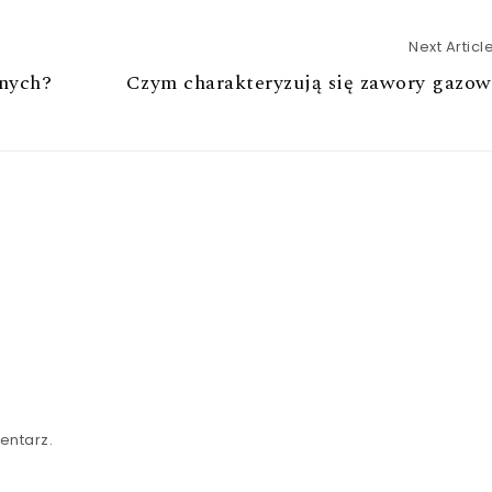
Next Articl
nych?
Czym charakteryzują się zawory gazow
entarz.