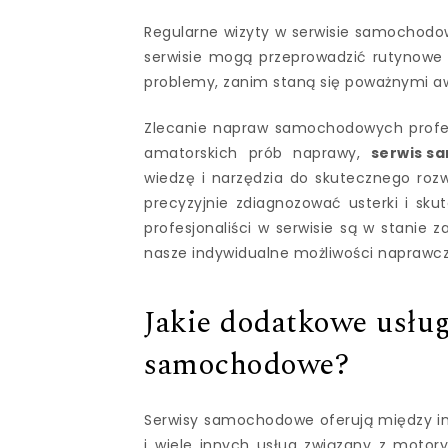
Regularne wizyty w serwisie samochodowy
serwisie mogą przeprowadzić rutynowe 
problemy, zanim staną się poważnymi a
Zlecanie napraw samochodowych profesj
amatorskich prób naprawy,
serwis s
wiedzę i narzędzia do skutecznego roz
precyzyjnie zdiagnozować usterki i sku
profesjonaliści w serwisie są w stani
nasze indywidualne możliwości naprawcz
Jakie dodatkowe usług
samochodowe?
Serwisy samochodowe oferują między 
i wiele innych usług związany z motor