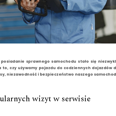
a posiadanie sprawnego samochodu stało się niezwyk
na to, czy używamy pojazdu do codziennych dojazdów 
rasy, niezawodność i bezpieczeństwo naszego samocho
gularnych wizyt w serwisie