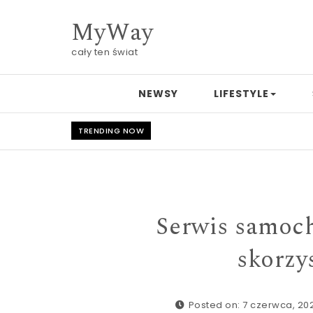
Skip to content
MyWay
cały ten świat
NEWSY
LIFESTYLE
TRENDING NOW
Serwis samoch
skorzy
Posted on: 7 czerwca, 20