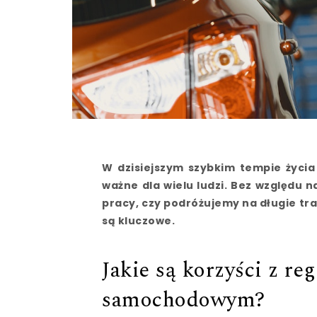
W dzisiejszym szybkim tempie życi
ważne dla wielu ludzi. Bez względu 
pracy, czy podróżujemy na długie t
są kluczowe.
Jakie są korzyści z re
samochodowym?