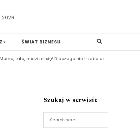
, 2026
Z
ŚWIAT BIZNESU
ato, nudzi mi się! Dlaczego nie trzeba od razu ratować dzieck
Szukaj w serwisie