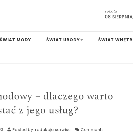
sobota
08 SIERPNIA
ŚWIAT MODY
ŚWIAT URODY
ŚWIAT WNĘTR
Mamo, t
odowy – dlaczego warto
stać z jego usług?
23
Posted by:
redakcja serwisu
Comments: