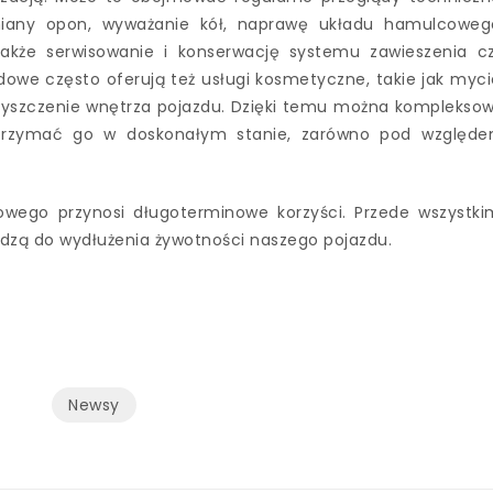
iany opon, wyważanie kół, naprawę układu hamulcoweg
także serwisowanie i konserwację systemu zawieszenia c
owe często oferują też usługi kosmetyczne, takie jak myci
czyszczenie wnętrza pojazdu. Dzięki temu można komplekso
utrzymać go w doskonałym stanie, zarówno pod względ
wego przynosi długoterminowe korzyści. Przede wszystki
adzą do wydłużenia żywotności naszego pojazdu.
Newsy