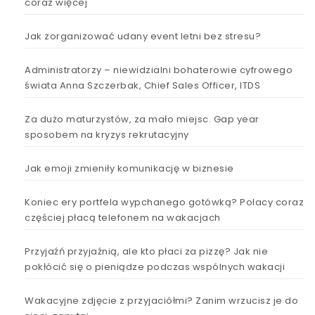
coraz więcej
Jak zorganizować udany event letni bez stresu?
Administratorzy – niewidzialni bohaterowie cyfrowego
świata Anna Szczerbak, Chief Sales Officer, ITDS
Za dużo maturzystów, za mało miejsc. Gap year
sposobem na kryzys rekrutacyjny
Jak emoji zmieniły komunikację w biznesie
Koniec ery portfela wypchanego gotówką? Polacy coraz
częściej płacą telefonem na wakacjach
Przyjaźń przyjaźnią, ale kto płaci za pizzę? Jak nie
pokłócić się o pieniądze podczas wspólnych wakacji
Wakacyjne zdjęcie z przyjaciółmi? Zanim wrzucisz je do