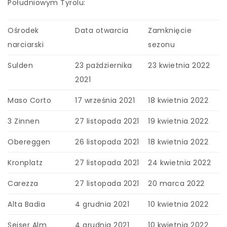
Południowym Tyrolu:
Ośrodek
Data otwarcia
Zamknięcie
narciarski
sezonu
Sulden
23 października
23 kwietnia 2022
2021
Maso Corto
17 września 2021
18 kwietnia 2022
3 Zinnen
27 listopada 2021
19 kwietnia 2022
Obereggen
26 listopada 2021
18 kwietnia 2022
Kronplatz
27 listopada 2021
24 kwietnia 2022
Carezza
27 listopada 2021
20 marca 2022
Alta Badia
4 grudnia 2021
10 kwietnia 2022
Seiser Alm
4 grudnia 2021
10 kwietnia 2022