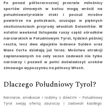
Po ponad półtorarocznej przerwie miłośnicy
sportów zimowych w końcu mogą wrócić na
południowotyrolskie stoki i poczuć mroźne
powietrze na policzkach, szusując w pięknych
okolicznościach przyrody włoskich Dolomitów. W
ostatni weekend listopada ruszy część ośrodków
narciarskich w Południowym Tyrol, tydzień później
reszta, lecz dwa alpejskie lodowce Sulden oraz
Maso Corto działają już teraz. Mnóstwo atrakcji
zaplanowanych na cały sezon zadowoli nie tylko
narciarzy i pozwoli w pełni doświadczyć uroków
zimowego wypoczynku na północy Włoch.
Dlaczego Południowy Tyrol?
Narciarze, smakosze i rodziny z dziećmi – Południowy
Tyrol swoją ofertą zauroczy i zadowoli każdego.