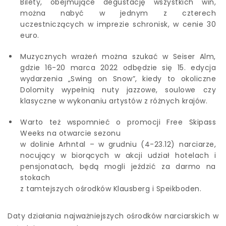
Bilety, obejmujące degustację wszystkich win,
można nabyć w jednym z czterech
uczestniczących w imprezie schronisk, w cenie 30
euro.
Muzycznych wrażeń można szukać w Seiser Alm,
gdzie 16-20 marca 2022 odbędzie się 15. edycja
wydarzenia „Swing on Snow”, kiedy to okoliczne
Dolomity wypełnią nuty jazzowe, soulowe czy
klasyczne w wykonaniu artystów z różnych krajów.
Warto też wspomnieć o promocji Free Skipass
Weeks na otwarcie sezonu
w dolinie Arhntal – w grudniu (4-23.12) narciarze,
nocujący w biorących w akcji udział hotelach i
pensjonatach, będą mogli jeździć za darmo na
stokach
z tamtejszych ośrodków Klausberg i Speikboden.
Daty działania najważniejszych ośrodków narciarskich w