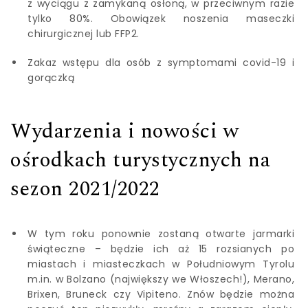
z wyciągu z zamykaną osłoną, w przeciwnym razie
tylko 80%. Obowiązek noszenia maseczki
chirurgicznej lub FFP2.
Zakaz wstępu dla osób z symptomami covid-19 i
gorączką
Wydarzenia i nowości w
ośrodkach turystycznych na
sezon 2021/2022
W tym roku ponownie zostaną otwarte jarmarki
świąteczne – będzie ich aż 15 rozsianych po
miastach i miasteczkach w Południowym Tyrolu
m.in. w Bolzano (największy we Włoszech!), Merano,
Brixen, Bruneck czy Vipiteno. Znów będzie można