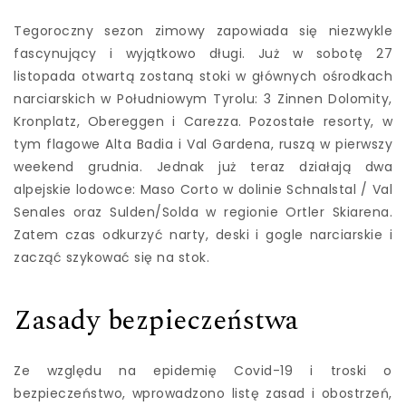
Tegoroczny sezon zimowy zapowiada się niezwykle
fascynujący i wyjątkowo długi. Już w sobotę 27
listopada otwartą zostaną stoki w głównych ośrodkach
narciarskich w Południowym Tyrolu: 3 Zinnen Dolomity,
Kronplatz, Obereggen i Carezza. Pozostałe resorty, w
tym flagowe Alta Badia i Val Gardena, ruszą w pierwszy
weekend grudnia. Jednak już teraz działają dwa
alpejskie lodowce: Maso Corto w dolinie Schnalstal / Val
Senales oraz Sulden/Solda w regionie Ortler Skiarena.
Zatem czas odkurzyć narty, deski i gogle narciarskie i
zacząć szykować się na stok.
Zasady bezpieczeństwa
Ze względu na epidemię Covid-19 i troski o
bezpieczeństwo, wprowadzono listę zasad i obostrzeń,