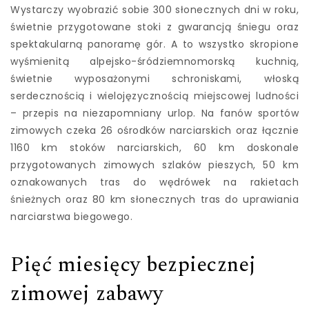
Wystarczy wyobrazić sobie 300 słonecznych dni w roku,
świetnie przygotowane stoki z gwarancją śniegu oraz
spektakularną panoramę gór. A to wszystko skropione
wyśmienitą alpejsko-śródziemnomorską kuchnią,
świetnie wyposażonymi schroniskami, włoską
serdecznością i wielojęzycznością miejscowej ludności
– przepis na niezapomniany urlop. Na fanów sportów
zimowych czeka 26 ośrodków narciarskich oraz łącznie
1160 km stoków narciarskich, 60 km doskonale
przygotowanych zimowych szlaków pieszych, 50 km
oznakowanych tras do wędrówek na rakietach
śnieżnych oraz 80 km słonecznych tras do uprawiania
narciarstwa biegowego.
Pięć miesięcy bezpiecznej
zimowej zabawy