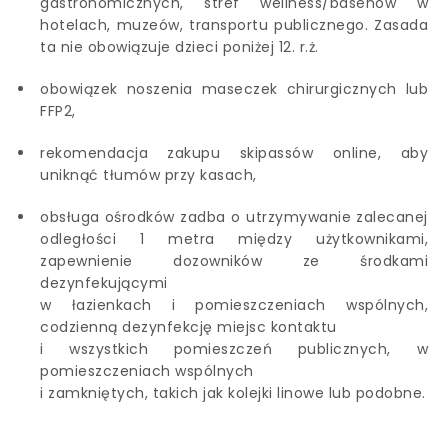
gastronomicznych, stref wellness/basenów w
hotelach, muzeów, transportu publicznego. Zasada
ta nie obowiązuje dzieci poniżej 12. r.ż.
obowiązek noszenia maseczek chirurgicznych lub
FFP2,
rekomendacja zakupu skipassów online, aby
uniknąć tłumów przy kasach,
obsługa ośrodków zadba o utrzymywanie zalecanej
odległości 1 metra między użytkownikami,
zapewnienie dozowników ze środkami
dezynfekującymi
w łazienkach i pomieszczeniach wspólnych,
codzienną dezynfekcję miejsc kontaktu
i wszystkich pomieszczeń publicznych, w
pomieszczeniach wspólnych
i zamkniętych, takich jak kolejki linowe lub podobne.