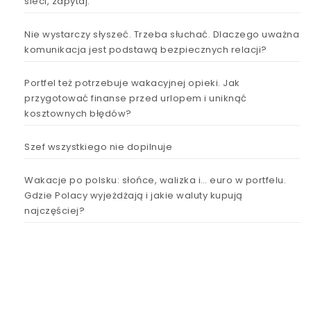
sieci, zapytaj.
Nie wystarczy słyszeć. Trzeba słuchać. Dlaczego uważna
komunikacja jest podstawą bezpiecznych relacji?
Portfel też potrzebuje wakacyjnej opieki. Jak
przygotować finanse przed urlopem i uniknąć
kosztownych błędów?
Szef wszystkiego nie dopilnuje
Wakacje po polsku: słońce, walizka i… euro w portfelu.
Gdzie Polacy wyjeżdżają i jakie waluty kupują
najczęściej?