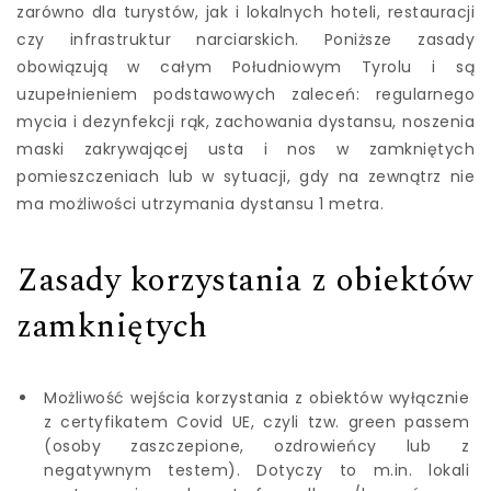
zarówno dla turystów, jak i lokalnych hoteli, restauracji
czy infrastruktur narciarskich. Poniższe zasady
obowiązują w całym Południowym Tyrolu i są
uzupełnieniem podstawowych zaleceń: regularnego
mycia i dezynfekcji rąk, zachowania dystansu, noszenia
maski zakrywającej usta i nos w zamkniętych
pomieszczeniach lub w sytuacji, gdy na zewnątrz nie
ma możliwości utrzymania dystansu 1 metra.
Zasady korzystania z obiektów
zamkniętych
Możliwość wejścia korzystania z obiektów wyłącznie
z certyfikatem Covid UE, czyli tzw. green passem
(osoby zaszczepione, ozdrowieńcy lub z
negatywnym testem). Dotyczy to m.in. lokali