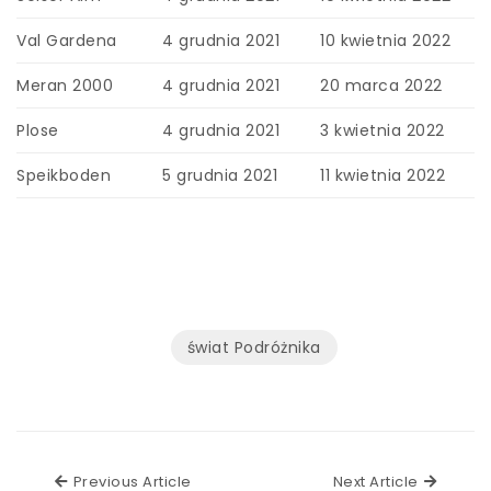
Val Gardena
4 grudnia 2021
10 kwietnia 2022
Meran 2000
4 grudnia 2021
20 marca 2022
Plose
4 grudnia 2021
3 kwietnia 2022
Speikboden
5 grudnia 2021
11 kwietnia 2022
świat Podróżnika
Previous Article
Next Ar
Previous Article
Next Article