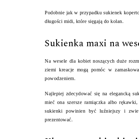
Podobnie jak w przypadku sukienek kopert
długości midi, które sięgają do kolan.
Sukienka maxi na wes
Na wesele dla kobiet noszących duże rozmi
ziemi kreacje mogą pomóc w zamaskowan
powodzeniem.
Najlepiej zdecydować się na elegancką s
mieć ona szersze ramiączka albo rękawki
sukienki powinien być luźniejszy i zwi
prezentować.