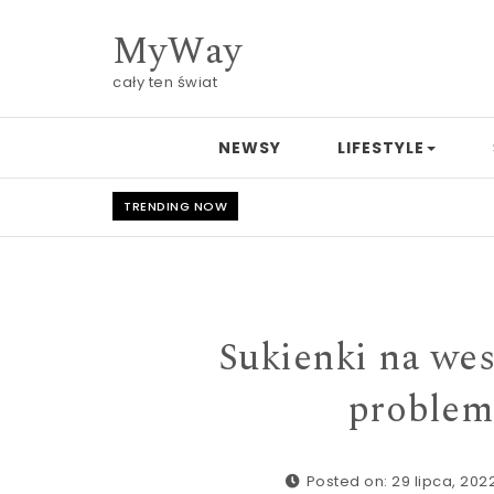
Skip to content
MyWay
cały ten świat
NEWSY
LIFESTYLE
TRENDING NOW
Sukienki na wes
problem.
Posted on: 29 lipca, 202