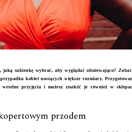
z, jaką sukienkę wybrać, aby wyglądać olśniewająco? Zobac
w przypadku kobiet noszących większe rozmiary. Przygotowa
weselne przyjęcia i możesz znaleźć je również w sklepa
 kopertowym przodem