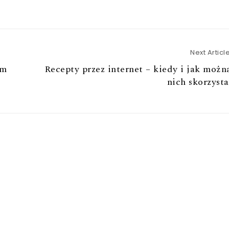
Next Articl
rm
Recepty przez internet – kiedy i jak możn
nich skorzyst