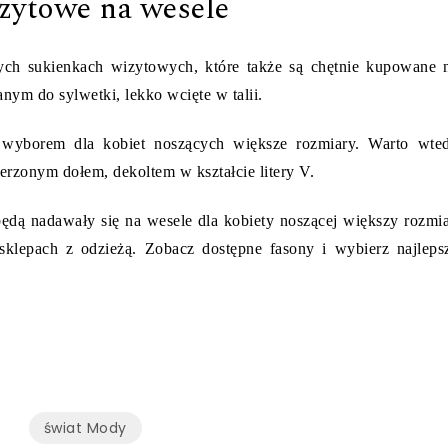
zytowe na wesele
ch sukienkach wizytowych, które także są chętnie kupowane 
nym do sylwetki, lekko wcięte w talii.
wyborem dla kobiet noszących większe rozmiary. Warto wte
rzonym dołem, dekoltem w kształcie litery V.
 będą nadawały się na wesele dla kobiety noszącej większy rozmia
sklepach z odzieżą. Zobacz dostępne fasony i wybierz najleps
świat Mody