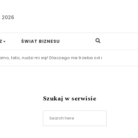
, 2026
Z
ŚWIAT BIZNESU
 nudzi mi się! Dlaczego nie trzeba od razu ratować dziecka pr
Szukaj w serwisie