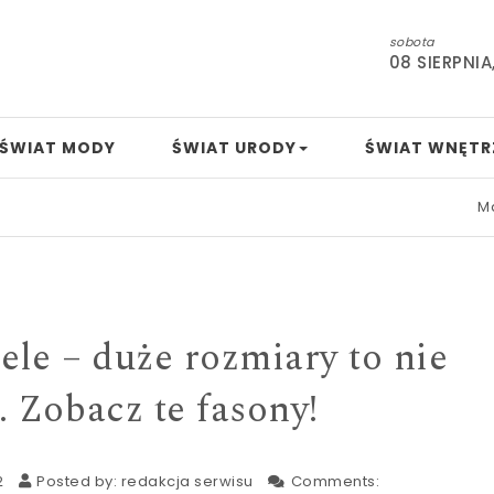
sobota
08 SIERPNIA
ŚWIAT MODY
ŚWIAT URODY
ŚWIAT WNĘTR
Mamo, tato,
ele – duże rozmiary to nie
 Zobacz te fasony!
2
Posted by:
redakcja serwisu
Comments: