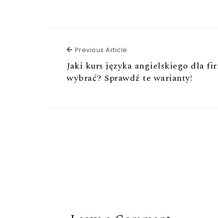
Previous Article
Previous Article
Jaki kurs języka angielskiego dla fi
wybrać? Sprawdź te warianty!