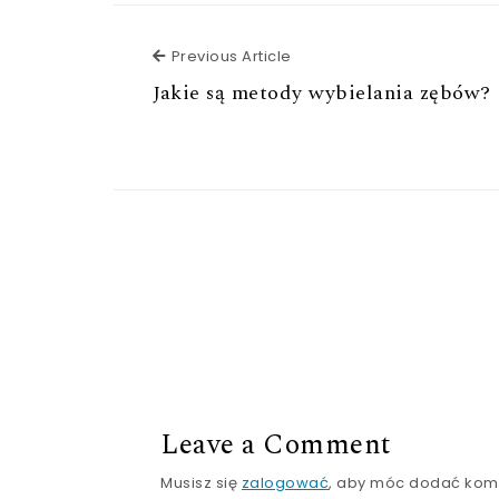
Previous Article
Previous Article
Jakie są metody wybielania zębów?
Leave a Comment
Musisz się
zalogować
, aby móc dodać kom