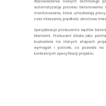
Wprowadzenie nowych technologii po
automatyzację procesu betonowania. N
monitorowania, które umożliwiają prec
czas mieszania, prędkość obrotowa mies
Specjalizacja producenta węzłów betoni
klientami. Producent działa jako partn
budowlane na różnych etapach proje
wymagań i potrzeb, co pozwala na z
konkretnych specyfikacji projektu.