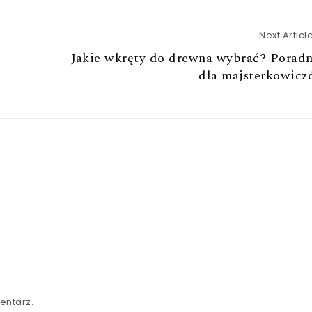
Next Articl
Jakie wkręty do drewna wybrać? Poradn
dla majsterkowicz
entarz.