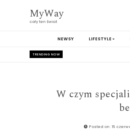
Skip to content
MyWay
cały ten świat
NEWSY
LIFESTYLE
TRENDING NOW
W czym specjali
be
Posted on: 15 czerw