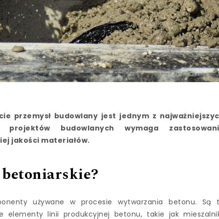
ecie przemysł budowlany jest jednym z najważniejszy
ja projektów budowlanych wymaga zastosowan
ej jakości materiałów.
 betoniarskie?
ponenty używane w procesie wytwarzania betonu. Są 
 elementy linii produkcyjnej betonu, takie jak mieszalnik