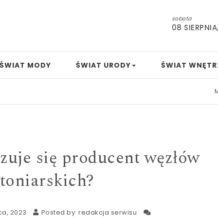
sobota
08 SIERPNIA
ŚWIAT MODY
ŚWIAT URODY
ŚWIAT WNĘTR
Mamo, ta
zuje się producent węzłów
toniarskich?
ca, 2023
Posted by:
redakcja serwisu