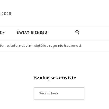
, 2026
Z
ŚWIAT BIZNESU
to, nudzi mi się! Dlaczego nie trzeba od razu ratować dziecka
Szukaj w serwisie