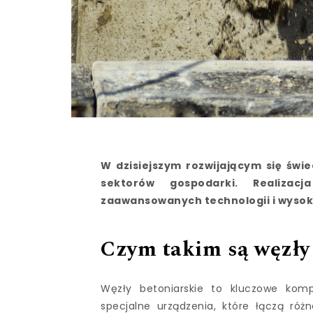
W dzisiejszym rozwijającym się świ
sektorów gospodarki. Realizac
zaawansowanych technologii i wysoki
Czym takim są węzły
Węzły betoniarskie to kluczowe kom
specjalne urządzenia, które łączą różne