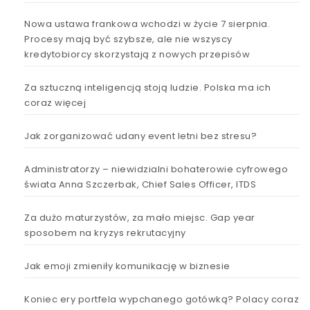
Nowa ustawa frankowa wchodzi w życie 7 sierpnia.
Procesy mają być szybsze, ale nie wszyscy
kredytobiorcy skorzystają z nowych przepisów
Za sztuczną inteligencją stoją ludzie. Polska ma ich
coraz więcej
Jak zorganizować udany event letni bez stresu?
Administratorzy – niewidzialni bohaterowie cyfrowego
świata Anna Szczerbak, Chief Sales Officer, ITDS
Za dużo maturzystów, za mało miejsc. Gap year
sposobem na kryzys rekrutacyjny
Jak emoji zmieniły komunikację w biznesie
Koniec ery portfela wypchanego gotówką? Polacy coraz