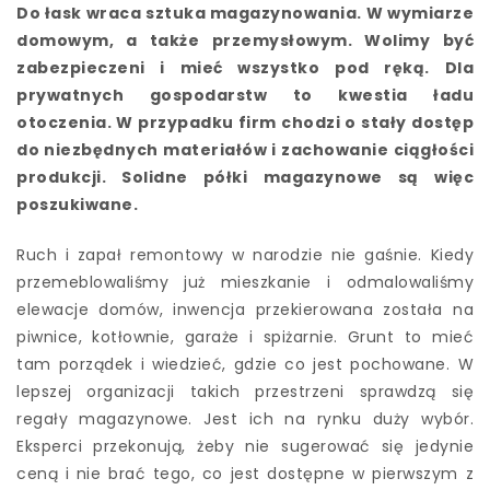
Do łask wraca sztuka magazynowania. W wymiarze
domowym, a także przemysłowym. Wolimy być
zabezpieczeni i mieć wszystko pod ręką. Dla
prywatnych gospodarstw to kwestia ładu
otoczenia. W przypadku firm chodzi o stały dostęp
do niezbędnych materiałów i zachowanie ciągłości
produkcji. Solidne półki magazynowe są więc
poszukiwane.
Ruch i zapał remontowy w narodzie nie gaśnie. Kiedy
przemeblowaliśmy już mieszkanie i odmalowaliśmy
elewacje domów, inwencja przekierowana została na
piwnice, kotłownie, garaże i spiżarnie. Grunt to mieć
tam porządek i wiedzieć, gdzie co jest pochowane. W
lepszej organizacji takich przestrzeni sprawdzą się
regały magazynowe. Jest ich na rynku duży wybór.
Eksperci przekonują, żeby nie sugerować się jedynie
ceną i nie brać tego, co jest dostępne w pierwszym z