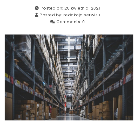
Posted on: 28 kwietnia, 2021
Posted by:
redakcja serwisu
Comments:
0