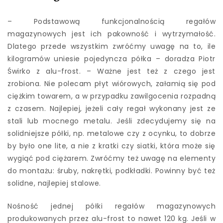
– Podstawową funkcjonalnością regałów
magazynowych jest ich pakowność i wytrzymałość.
Dlatego przede wszystkim zwróćmy uwagę na to, ile
kilogramów uniesie pojedyncza półka – doradza Piotr
Świrko z alu-frost. – Ważne jest też z czego jest
zrobiona. Nie polecam płyt wiórowych, załamią się pod
ciężkim towarem, a w przypadku zawilgocenia rozpadną
z czasem. Najlepiej, jeżeli cały regał wykonany jest ze
stali lub mocnego metalu. Jeśli zdecydujemy się na
solidniejsze półki, np. metalowe czy z ocynku, to dobrze
by było one lite, a nie z kratki czy siatki, która może się
wygiąć pod ciężarem. Zwróćmy też uwagę na elementy
do montażu: śruby, nakrętki, podkładki. Powinny być też
solidne, najlepiej stalowe.
Nośność jednej półki regałów magazynowych
produkowanych przez alu-frost to nawet 120 kg. Jeśli w