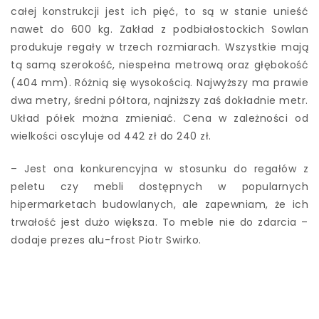
całej konstrukcji jest ich pięć, to są w stanie unieść
nawet do 600 kg. Zakład z podbiałostockich Sowlan
produkuje regały w trzech rozmiarach. Wszystkie mają
tą samą szerokość, niespełna metrową oraz głębokość
(404 mm). Różnią się wysokością. Najwyższy ma prawie
dwa metry, średni półtora, najniższy zaś dokładnie metr.
Układ półek można zmieniać. Cena w zależności od
wielkości oscyluje od 442 zł do 240 zł.
– Jest ona konkurencyjna w stosunku do regałów z
peletu czy mebli dostępnych w popularnych
hipermarketach budowlanych, ale zapewniam, że ich
trwałość jest dużo większa. To meble nie do zdarcia –
dodaje prezes alu-frost Piotr Swirko.