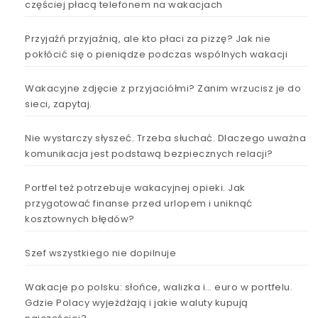
częściej płacą telefonem na wakacjach
Przyjaźń przyjaźnią, ale kto płaci za pizzę? Jak nie
pokłócić się o pieniądze podczas wspólnych wakacji
Wakacyjne zdjęcie z przyjaciółmi? Zanim wrzucisz je do
sieci, zapytaj.
Nie wystarczy słyszeć. Trzeba słuchać. Dlaczego uważna
komunikacja jest podstawą bezpiecznych relacji?
Portfel też potrzebuje wakacyjnej opieki. Jak
przygotować finanse przed urlopem i uniknąć
kosztownych błędów?
Szef wszystkiego nie dopilnuje
Wakacje po polsku: słońce, walizka i… euro w portfelu.
Gdzie Polacy wyjeżdżają i jakie waluty kupują