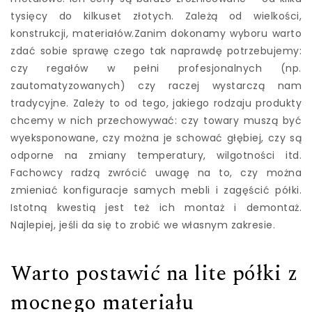
tysięcy do kilkuset złotych. Zależą od wielkości,
konstrukcji, materiałów.Zanim dokonamy wyboru warto
zdać sobie sprawę czego tak naprawdę potrzebujemy:
czy regałów w pełni profesjonalnych (np.
zautomatyzowanych) czy raczej wystarczą nam
tradycyjne. Zależy to od tego, jakiego rodzaju produkty
chcemy w nich przechowywać: czy towary muszą być
wyeksponowane, czy można je schować głębiej, czy są
odporne na zmiany temperatury, wilgotności itd.
Fachowcy radzą zwrócić uwagę na to, czy można
zmieniać konfiguracje samych mebli i zagęścić półki.
Istotną kwestią jest też ich montaż i demontaż.
Najlepiej, jeśli da się to zrobić we własnym zakresie.
Warto postawić na lite półki z
mocnego materiału