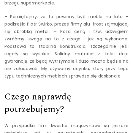
brzegu supermarkecie.
– Pamiętajmy, że to powinny być meble na lata –
podkreśla Piotr Świrko, prezes firmy alu-frost zajmującej
się obróbką metali. – Poza ceną i tzw. udźwigiem
zwróćmy uwagę na to z czego i jak są wykonane.
Podstawa to stabilna konstrukcja, szczególnie jeśli
regały są wysokie. Solidny materiał z kolei daje
gwarancję, że będą wytrzymałe i dużo można będzie na
nie załadować. My używamy ocynku, który przy tego
typu technicznych meblach sprawdza się doskonale.
Czego naprawdę
potrzebujemy?
W przypadku firm kwestie magazynowe są jeszcze