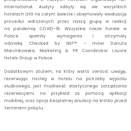
International. Audyty odbyły się we wszystkich
hotelach LHG na całym świecie i obejmowały ewaluację
procedur wdrożonych przez naszą grupę w reakcji
na pandemię COVID-19. Wszystkie nasze hotele w
Polsce spełniły wymagania i otrzymały
odznakę Checked by NSF™ – mówi Danuta
Marcinkowska, Marketing & PR Coordinator Louvre
Hotels Group w Polsce.
Dodatkowym atutem, na który warto zwrócić uwagę,
rezerwując nocleg w hotelu na potrzeby wyjazdu
służbowego, jest możliwość elastycznego zarządzania
rezerwacjami, na przykład za pomocą aplikacji
mobilnej, oraz opcja bezpłatnej anulacji na krótko przed
terminem pobytu.