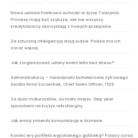
Nowa ustawa frankowa wchodzi w życie 7 sierpnia.
Procesy mają być szybsze, ale nie wszyscy
kredytobiorcy skorzystają z nowych przepisów
Za sztuczną inteligencją stoją ludzie. Polska ma ich
coraz więcej
Jak zorganizować udany event letni bez stresu?
Administratorzy – niewidzialni bohaterowie cyfrowego
świata Anna Szczerbak, Chief Sales Officer, ITDS
Za dużo maturzystów, za mało miejsc. Gap year
sposobem na kryzys rekrutacyjny
Jak emoji zmieniły komunikację w biznesie
Koniec ery portfela wypchanego gotówką? Polacy coraz