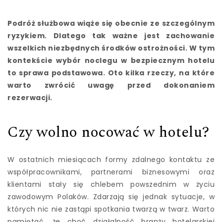
Podróż służbowa wiąże się obecnie ze szczególnym
ryzykiem. Dlatego tak ważne jest zachowanie
wszelkich niezbędnych środków ostrożności. W tym
kontekście wybór noclegu w bezpiecznym hotelu
to sprawa podstawowa. Oto kilka rzeczy, na które
warto zwrócić uwagę przed dokonaniem
rezerwacji.
Czy wolno nocować w hotelu?
W ostatnich miesiącach formy zdalnego kontaktu ze
współpracownikami, partnerami biznesowymi oraz
klientami stały się chlebem powszednim w życiu
zawodowym Polaków. Zdarzają się jednak sytuacje, w
których nic nie zastąpi spotkania twarzą w twarz. Warto
pamiętać, że choć działalność branży hotelarskiej