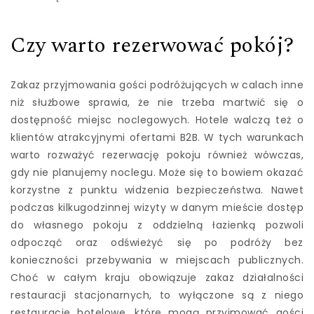
Czy warto rezerwować pokój?
Zakaz przyjmowania gości podróżujących w calach inne
niż służbowe sprawia, że nie trzeba martwić się o
dostępność miejsc noclegowych. Hotele walczą też o
klientów atrakcyjnymi ofertami B2B. W tych warunkach
warto rozważyć rezerwację pokoju również wówczas,
gdy nie planujemy noclegu. Może się to bowiem okazać
korzystne z punktu widzenia bezpieczeństwa. Nawet
podczas kilkugodzinnej wizyty w danym mieście dostęp
do własnego pokoju z oddzielną łazienką pozwoli
odpocząć oraz odświeżyć się po podróży bez
konieczności przebywania w miejscach publicznych.
Choć w całym kraju obowiązuje zakaz działalności
restauracji stacjonarnych, to wyłączone są z niego
restauracje hotelowe, które mogą przyjmować gości