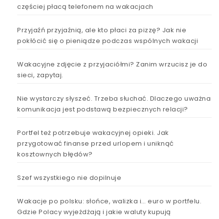
częściej płacą telefonem na wakacjach
Przyjaźń przyjaźnią, ale kto płaci za pizzę? Jak nie
pokłócić się o pieniądze podczas wspólnych wakacji
Wakacyjne zdjęcie z przyjaciółmi? Zanim wrzucisz je do
sieci, zapytaj.
Nie wystarczy słyszeć. Trzeba słuchać. Dlaczego uważna
komunikacja jest podstawą bezpiecznych relacji?
Portfel też potrzebuje wakacyjnej opieki. Jak
przygotować finanse przed urlopem i uniknąć
kosztownych błędów?
Szef wszystkiego nie dopilnuje
Wakacje po polsku: słońce, walizka i… euro w portfelu.
Gdzie Polacy wyjeżdżają i jakie waluty kupują