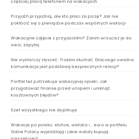
częściej płacą telefonem na wakacjach
Przyjaźń przyjaźnią, ale kto płaci za pizzę? Jak nie
pokłócić się o pieniądze podczas wspólnych wakacji
Wakacyjne zdjęcie z przyjaciółmi? Zanim wrzucisz je do
sieci, zapytaj.
Nie wystarczy słyszeć. Trzeba słuchać. Dlaczego uważna
komunikacja jest podstawą bezpiecznych relacji?
Portfel też potrzebuje wakacyjnej opieki. Jak
przygotować finanse przed urlopem i uniknąć
kosztownych błędów?
Szef wszystkiego nie dopilnuje
Wakacje po polsku: słońce, walizka i… euro w portfelu.
Gdzie Polacy wyjeżdżają i jakie waluty kupują
najczęściej?