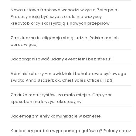
Nowa ustawa frankowa wchodzi w życie 7 sierpnia.
Procesy mają być szybsze, ale nie wszyscy
kredytobiorcy skorzystają z nowych przepisów
Za sztuczną inteligencją stoją ludzie. Polska ma ich
coraz więcej
Jak zorganizować udany event letni bez stresu?
Administratorzy – niewidzialni bohaterowie cyfrowego
świata Anna Szczerbak, Chief Sales Officer, ITDS
Za dużo maturzystów, za mało miejsc. Gap year
sposobem na kryzys rekrutacyjny
Jak emoji zmieniły komunikację w biznesie
Koniec ery portfela wypchanego gotówką? Polacy coraz