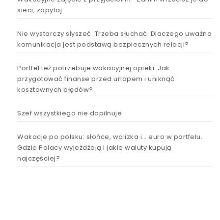
sieci, zapytaj.
Nie wystarczy słyszeć. Trzeba słuchać. Dlaczego uważna
komunikacja jest podstawą bezpiecznych relacji?
Portfel też potrzebuje wakacyjnej opieki. Jak
przygotować finanse przed urlopem i uniknąć
kosztownych błędów?
Szef wszystkiego nie dopilnuje
Wakacje po polsku: słońce, walizka i… euro w portfelu.
Gdzie Polacy wyjeżdżają i jakie waluty kupują
najczęściej?