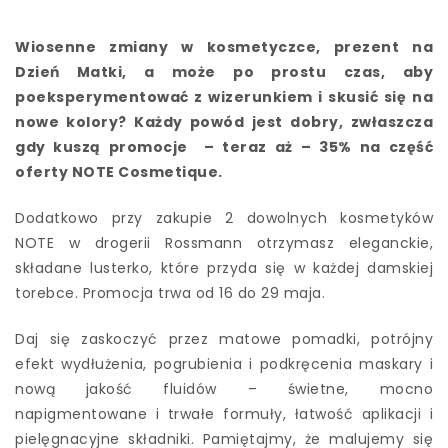
Wiosenne zmiany w kosmetyczce, prezent na
Dzień Matki, a może po prostu czas, aby
poeksperymentować z wizerunkiem i skusić się na
nowe kolory? Każdy powód jest dobry, zwłaszcza
gdy kuszą promocje – teraz aż – 35% na część
oferty NOTE Cosmetique.
Dodatkowo przy zakupie 2 dowolnych kosmetyków
NOTE w drogerii Rossmann otrzymasz eleganckie,
składane lusterko, które przyda się w każdej damskiej
torebce. Promocja trwa od 16 do 29 maja.
Daj się zaskoczyć przez matowe pomadki, potrójny
efekt wydłużenia, pogrubienia i podkręcenia maskary i
nową jakość fluidów – świetne, mocno
napigmentowane i trwałe formuły, łatwość aplikacji i
pielęgnacyjne składniki. Pamiętajmy, że malujemy się