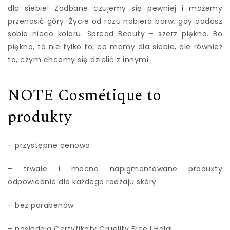
dla siebie! Zadbane czujemy się pewniej i możemy
przenosić góry. Życie od razu nabiera barw, gdy dodasz
sobie nieco koloru. Spread Beauty – szerz piękno. Bo
piękno, to nie tylko to, co mamy dla siebie, ale również
to, czym chcemy się dzielić z innymi.
NOTE Cosmétique to
produkty
– przystępne cenowo
– trwałe i mocno napigmentowane produkty
odpowiednie dla każdego rodzaju skóry
– bez parabenów
– posiadają Certyfikaty Cruelity Free i Halal