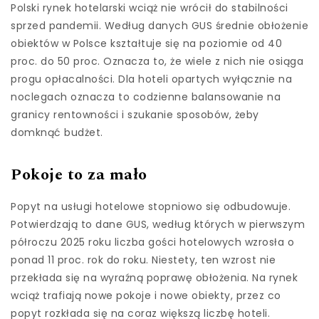
Polski rynek hotelarski wciąż nie wrócił do stabilności
sprzed pandemii. Według danych GUS średnie obłożenie
obiektów w Polsce kształtuje się na poziomie od 40
proc. do 50 proc. Oznacza to, że wiele z nich nie osiąga
progu opłacalności. Dla hoteli opartych wyłącznie na
noclegach oznacza to codzienne balansowanie na
granicy rentowności i szukanie sposobów, żeby
domknąć budżet.
Pokoje to za mało
Popyt na usługi hotelowe stopniowo się odbudowuje.
Potwierdzają to dane GUS, według których w pierwszym
półroczu 2025 roku liczba gości hotelowych wzrosła o
ponad 11 proc. rok do roku. Niestety, ten wzrost nie
przekłada się na wyraźną poprawę obłożenia. Na rynek
wciąż trafiają nowe pokoje i nowe obiekty, przez co
popyt rozkłada się na coraz większą liczbę hoteli.