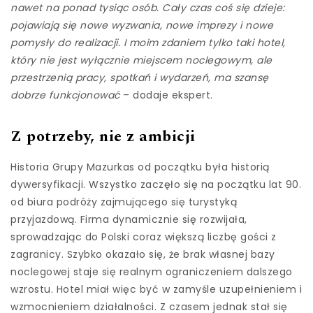
nawet na ponad tysiąc osób. Cały czas coś się dzieje:
pojawiają się nowe wyzwania, nowe imprezy i nowe
pomysły do realizacji. I moim zdaniem tylko taki hotel,
który nie jest wyłącznie miejscem noclegowym, ale
przestrzenią pracy, spotkań i wydarzeń, ma szansę
dobrze funkcjonować
– dodaje ekspert.
Z potrzeby, nie z ambicji
Historia Grupy Mazurkas od początku była historią
dywersyfikacji. Wszystko zaczęło się na początku lat 90.
od biura podróży zajmującego się turystyką
przyjazdową. Firma dynamicznie się rozwijała,
sprowadzając do Polski coraz większą liczbę gości z
zagranicy. Szybko okazało się, że brak własnej bazy
noclegowej staje się realnym ograniczeniem dalszego
wzrostu. Hotel miał więc być w zamyśle uzupełnieniem i
wzmocnieniem działalności. Z czasem jednak stał się