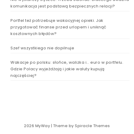
komunikacja jest podstawą bezpiecznych relacji?
Portfel też potrzebuje wakacyjnej opieki. Jak
przygotować finanse przed urlopem i uniknąć
kosztownych błędów?
Szef wszystkiego nie dopilnuje
Wakacje po polsku: słońce, walizka i… euro w portfelu.
Gdzie Polacy wyjeżdżają i jakie waluty kupują
najczęściej?
2026
MyWay
| Theme by
Spiracle Themes