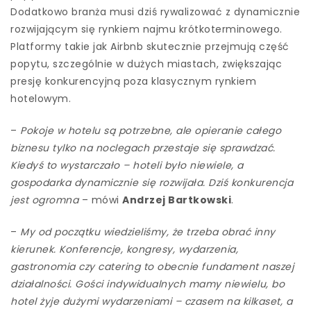
Dodatkowo branża musi dziś rywalizować z dynamicznie
rozwijającym się rynkiem najmu krótkoterminowego.
Platformy takie jak Airbnb skutecznie przejmują część
popytu, szczególnie w dużych miastach, zwiększając
presję konkurencyjną poza klasycznym rynkiem
hotelowym.
–
Pokoje w hotelu są potrzebne, ale opieranie całego
biznesu tylko na noclegach przestaje się sprawdzać.
Kiedyś to wystarczało – hoteli było niewiele, a
gospodarka dynamicznie się rozwijała. Dziś konkurencja
jest ogromna
– mówi
Andrzej Bartkowski
.
–
My od początku wiedzieliśmy, że trzeba obrać inny
kierunek. Konferencje, kongresy, wydarzenia,
gastronomia czy catering to obecnie fundament naszej
działalności. Gości indywidualnych mamy niewielu, bo
hotel żyje dużymi wydarzeniami – czasem na kilkaset, a