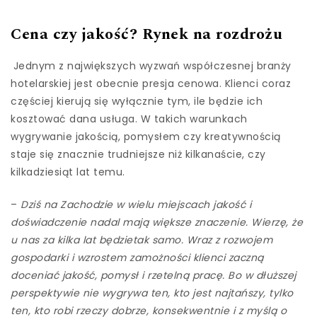
Cena czy jakość? Rynek na rozdrożu
Jednym z największych wyzwań współczesnej branży
hotelarskiej jest obecnie presja cenowa. Klienci coraz
częściej kierują się wyłącznie tym, ile będzie ich
kosztować dana usługa. W takich warunkach
wygrywanie jakością, pomysłem czy kreatywnością
staje się znacznie trudniejsze niż kilkanaście, czy
kilkadziesiąt lat temu.
–
Dziś na Zachodzie w wielu miejscach jakość i
doświadczenie nadal mają większe znaczenie. Wierzę, że
u nas za kilka lat będzietak samo. Wraz z rozwojem
gospodarki i wzrostem zamożności klienci zaczną
doceniać jakość, pomysł i rzetelną pracę. Bo w dłuższej
perspektywie nie wygrywa ten, kto jest najtańszy, tylko
ten, kto robi rzeczy dobrze, konsekwentnie i z myślą o