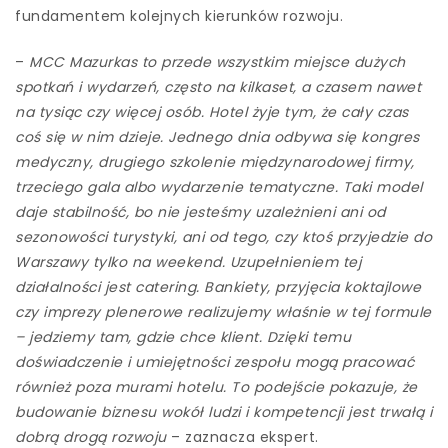
fundamentem kolejnych kierunków rozwoju.
–
MCC
Mazurkas to przede wszystkim miejsce dużych
spotkań i wydarzeń, często na kilkaset, a czasem nawet
na tysiąc czy więcej osób. Hotel żyje tym, że cały czas
coś się w nim dzieje. Jednego dnia odbywa się kongres
medyczny, drugiego szkolenie międzynarodowej firmy,
trzeciego gala albo wydarzenie tematyczne. Taki model
daje stabilność, bo nie jesteśmy uzależnieni ani od
sezonowości turystyki, ani od tego, czy ktoś przyjedzie do
Warszawy tylko na weekend. Uzupełnieniem tej
działalności jest catering. Bankiety, przyjęcia koktajlowe
czy imprezy plenerowe realizujemy właśnie w tej formule
– jedziemy tam, gdzie chce klient. Dzięki temu
doświadczenie i umiejętności zespołu mogą pracować
również poza murami hotelu. To podejście pokazuje, że
budowanie biznesu wokół ludzi i kompetencji jest trwałą i
dobrą drogą rozwoju
– zaznacza ekspert.