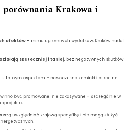
 z porównania Krakowa i
ych efektów
– mimo ogromnych wydatków, Kraków nadal
iałają skuteczniej i taniej
, bez negatywnych skutków
t istotnym aspektem – nowoczesne kominki i piece na
winno być promowane, nie zakazywane – szczególnie w
oprojektu.
uszą uwzględniać krajową specyfikę i nie mogą służyć
energetycznych.