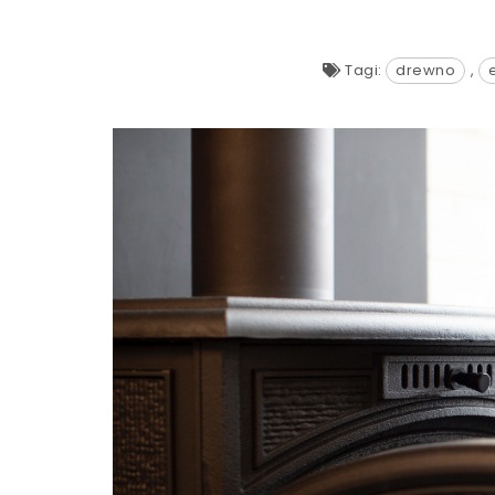
Tagi:
drewno
,