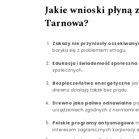
Jakie wnioski płyną
Tarnowa?
Zakazy nie przyniosły oczekiwan
boryka się z problemem smogu.
Edukacja i świadomość społeczna dz
społecznych.
Bezpieczeństwo energetyczne
jes
drewno działają także bez prądu.
Drewno jako paliwo odnawialne
po
urządzeniach zgodnych z normami ek
Polskie programy antysmogowe
m
interesom zagranicznych korporacji 