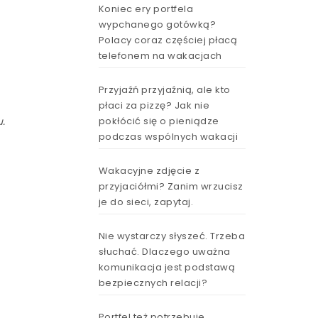
Koniec ery portfela
wypchanego gotówką?
Polacy coraz częściej płacą
telefonem na wakacjach
Przyjaźń przyjaźnią, ale kto
płaci za pizzę? Jak nie
pokłócić się o pieniądze
u.
podczas wspólnych wakacji
Wakacyjne zdjęcie z
przyjaciółmi? Zanim wrzucisz
je do sieci, zapytaj.
Nie wystarczy słyszeć. Trzeba
słuchać. Dlaczego uważna
komunikacja jest podstawą
bezpiecznych relacji?
Portfel też potrzebuje