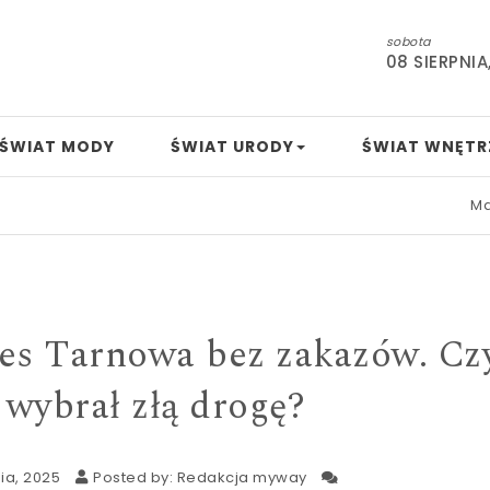
sobota
08 SIERPNIA
ŚWIAT MODY
ŚWIAT URODY
ŚWIAT WNĘTR
Mamo, tato, n
s Tarnowa bez zakazów. Cz
wybrał złą drogę?
ia, 2025
Posted by:
Redakcja myway