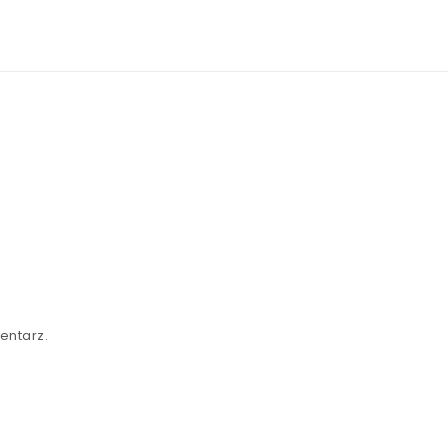
entarz.