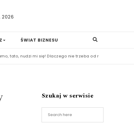
, 2026
Z
ŚWIAT BIZNESU
udzi mi się! Dlaczego nie trzeba od razu ratować dziecka prze
y
Szukaj w serwisie