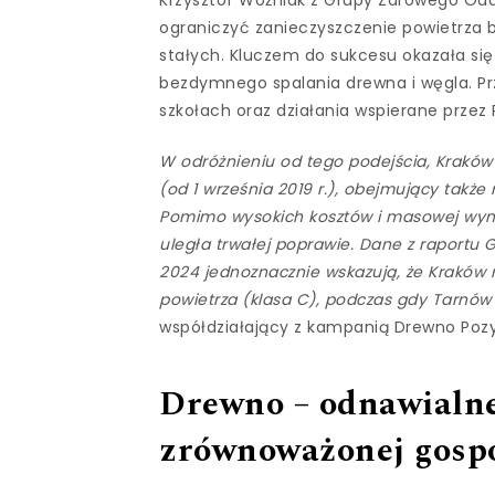
ograniczyć zanieczyszczenie powietrza 
stałych. Kluczem do sukcesu okazała si
bezdymnego spalania drewna i węgla. Pr
szkołach oraz działania wspierane przez Po
W odróżnieniu od tego podejścia, Kraków
(od 1 września 2019 r.), obejmujący takż
Pomimo wysokich kosztów i masowej wymi
uległa trwałej poprawie. Dane z raportu
2024 jednoznacznie wskazują, że Kraków na
powietrza (klasa C), podczas gdy Tarnów
współdziałający z kampanią Drewno Pozy
Drewno – odnawialne 
zrównoważonej gosp