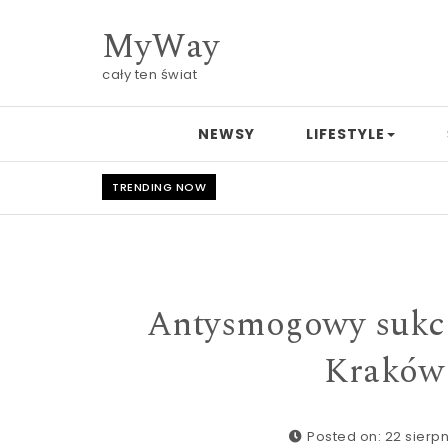
Skip to content
MyWay
cały ten świat
NEWSY
LIFESTYLE
TRENDING NOW
Antysmogowy sukce
Kraków 
Posted on: 22 sierpn