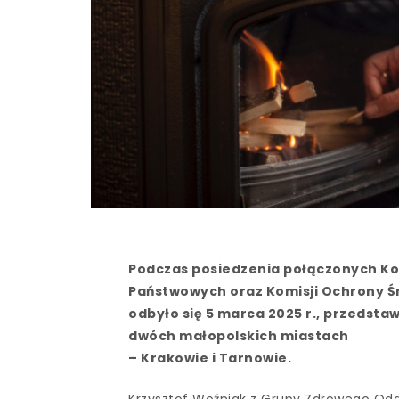
Podczas posiedzenia połączonych Kom
Państwowych oraz Komisji Ochrony Śr
odbyło się 5 marca 2025 r., przeds
dwóch małopolskich miastach
– Krakowie i Tarnowie.
Krzysztof Woźniak z Grupy Zdrowego Odd