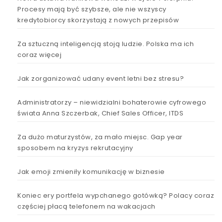
Procesy mają być szybsze, ale nie wszyscy
kredytobiorcy skorzystają z nowych przepisów
Za sztuczną inteligencją stoją ludzie. Polska ma ich
coraz więcej
Jak zorganizować udany event letni bez stresu?
Administratorzy – niewidzialni bohaterowie cyfrowego
świata Anna Szczerbak, Chief Sales Officer, ITDS
Za dużo maturzystów, za mało miejsc. Gap year
sposobem na kryzys rekrutacyjny
Jak emoji zmieniły komunikację w biznesie
Koniec ery portfela wypchanego gotówką? Polacy coraz
częściej płacą telefonem na wakacjach