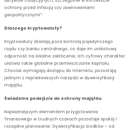
aktywów tradycyjnych, szczególnie w kontekście
ochrony przed inflacją czy zawirowaniami
geopolitycznymi”.
Dlaczego kryptowaluty?
Kryptowaluty działają poza kontrolą pojedynczego
rządu czy banku centralnego, co daje im unikatową
odporność na lokalne zakłócenia. Ich cyfrowy charakter
ułatwia także globalne przemieszczanie kapitału.
Chociaż wymagają dostępu do internetu, pozostają
jednym z najciekawszych narzędzi w dywersyfikacji
majątku.
Świadome podejście do ochrony majątku
Najważniejszym elementem przygotowania
finansowego w trudnych czasach pozostaje spokój i
rozsądne planowanie. Dywersyfikacja środków – od