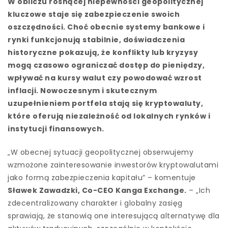
W obliczu rosnącej niepewności geopolitycznej
kluczowe staje się zabezpieczenie swoich
oszczędności. Choć obecnie systemy bankowe i
rynki funkcjonują stabilnie, doświadczenia
historyczne pokazują, że konflikty lub kryzysy
mogą czasowo ograniczać dostęp do pieniędzy,
wpływać na kursy walut czy powodować wzrost
inflacji. Nowoczesnym i skutecznym
uzupełnieniem portfela stają się kryptowaluty,
które oferują niezależność od lokalnych rynków i
instytucji finansowych.
„W obecnej sytuacji geopolitycznej obserwujemy
wzmożone zainteresowanie inwestorów kryptowalutami
jako formą zabezpieczenia kapitału” – komentuje
Sławek Zawadzki, Co-CEO Kanga Exchange.
– „Ich
zdecentralizowany charakter i globalny zasięg
sprawiają, że stanowią one interesującą alternatywę dla