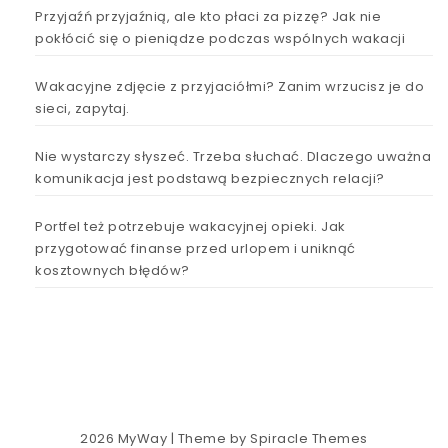
Przyjaźń przyjaźnią, ale kto płaci za pizzę? Jak nie
pokłócić się o pieniądze podczas wspólnych wakacji
Wakacyjne zdjęcie z przyjaciółmi? Zanim wrzucisz je do
sieci, zapytaj.
Nie wystarczy słyszeć. Trzeba słuchać. Dlaczego uważna
komunikacja jest podstawą bezpiecznych relacji?
Portfel też potrzebuje wakacyjnej opieki. Jak
przygotować finanse przed urlopem i uniknąć
kosztownych błędów?
2026
MyWay
| Theme by
Spiracle Themes