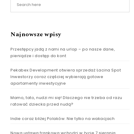
Najnowsze wpisy
Przestępcy jadą z nami na urlop – po nasze dane,
pieniądze i dostęp do kont
Pekabex Development otwiera sprzedaż Łacina Spot
Inwestorzy coraz częściej wybierają gotowe
apartamenty inwestycyjne
Mamo, tato, nudzi mi się! Dlaczego nie trzeba od razu
ratować dziecka przed nudą?
Indie coraz bliżej Polaków. Nie tylko na wakacjach
Nowa ustawa frankowa wchodzi w życie 7 sierpnia.