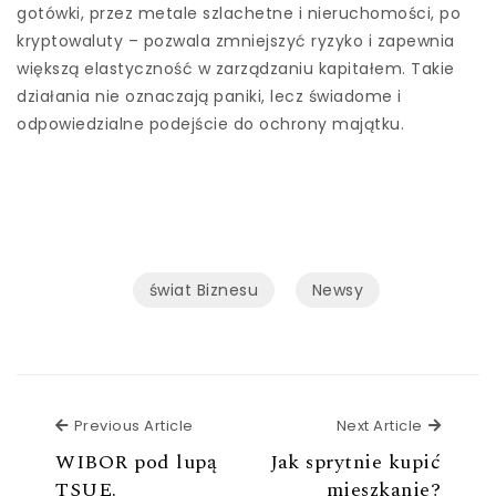
gotówki, przez metale szlachetne i nieruchomości, po
kryptowaluty – pozwala zmniejszyć ryzyko i zapewnia
większą elastyczność w zarządzaniu kapitałem. Takie
działania nie oznaczają paniki, lecz świadome i
odpowiedzialne podejście do ochrony majątku.
świat Biznesu
Newsy
Previous Article
Next Ar
Previous Article
Next Article
WIBOR pod lupą
Jak sprytnie kupić
TSUE.
mieszkanie?