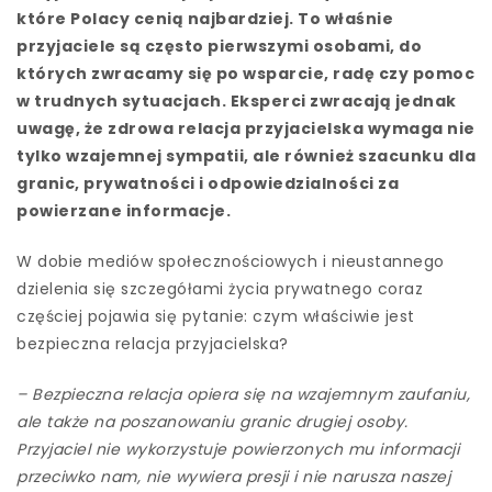
które Polacy cenią najbardziej. To właśnie
przyjaciele są często pierwszymi osobami, do
których zwracamy się po wsparcie, radę czy pomoc
w trudnych sytuacjach. Eksperci zwracają jednak
uwagę, że zdrowa relacja przyjacielska wymaga nie
tylko wzajemnej sympatii, ale również szacunku dla
granic, prywatności i odpowiedzialności za
powierzane informacje.
W dobie mediów społecznościowych i nieustannego
dzielenia się szczegółami życia prywatnego coraz
częściej pojawia się pytanie: czym właściwie jest
bezpieczna relacja przyjacielska?
– Bezpieczna relacja opiera się na wzajemnym zaufaniu,
ale także na poszanowaniu granic drugiej osoby.
Przyjaciel nie wykorzystuje powierzonych mu informacji
przeciwko nam, nie wywiera presji i nie narusza naszej