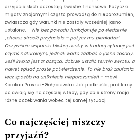
przyjacielskich pozostają kwestie finansowe. Pożyczki
między znajomymi często prowadzą do nieporozumień,
zwłaszcza gdy warunki nie zostały wcześniej jasno
ustalone.
– Nie bez powodu funkcjonuje powiedzenie
„chcesz stracić przyjaciela – pożycz mu pieniądze”.
Oczywiście wsparcie bliskiej osoby w trudnej sytuacji jest
czymś naturalnym, jednak warto zadbać o jasne zasady.
Jeśli kwota jest znacząca, dobrze ustalić termin zwrotu, a
nawet spisać proste potwierdzenie. To nie brak zaufania,
lecz sposób na uniknięcie nieporozumień
– mówi
Karolina Praszek-Gołębiewska. Jak podkreśla, problemy
pojawiają się najczęściej wtedy, gdy obie strony mają
różne oczekiwania wobec tej samej sytuacji.
Co najczęściej niszczy
przyjaźń?