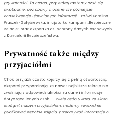
prywatności. To osoba, przy której możemy czuć się
swobodnie, bez obawy o ocenę czy późniejsze
konsekwencje ujawnionych informacji
– mówi Karolina
Praszek-Gołębiewska, inicjatorka kampanii „Bezpieczne
Relacje” oraz ekspertka ds. ochrony danych osobowych
z Kancelarii Bezpieczeństwa.
Prywatność także między
przyjaciółmi
Choć przyjaźń często kojarzy się z pełną otwartością,
eksperci przypominają, że nawet najbliższe relacje nie
zwalniają z odpowiedzialności za dane i informacje
dotyczące innych osób.
– Wiele osób uważa, że skoro
ktoś jest naszym przyjacielem, możemy swobodnie
publikować wspólne zdjęcia, przekazywać informacje o