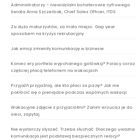
Administratorzy – niewidzialni bohaterowie cyfrowego
świata Anna Szczerbak, Chief Sales Officer, ITDS
Za dużo maturzystów, za mało miejsc. Gap year
sposobem na kryzys rekrutacyjny
Jak emoji zmieniły komunikację w biznesie
Koniec ery portfela wypchanego gotówką? Polacy coraz
częściej płacą telefonem na wakacjach
Przyjaźń przyjaźnią, ale kto płaci za pizzę? Jak nie
pokłócić się o pieniądze podczas wspólnych wakacji
Wakacyjne zdjęcie z przyjaciółmi? Zanim wrzucisz je do
sieci, zapytaj.
Nie wystarczy słyszeć. Trzeba słuchać. Dlaczego uważna
komunikacja jest podstawą bezpiecznych relacji?