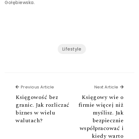
Gołębiewska.
Lifestyle
Previous Article
Next Ar
Previous Article
Next Article
Księgowość bez
Księgowy wie o
granic. Jak rozliczać
firmie więcej niż
biznes w wielu
myślisz. Jak
walutach?
bezpiecznie
współpracować i
kiedy warto