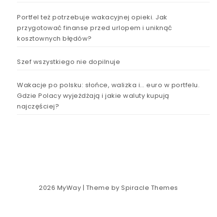
Portfel też potrzebuje wakacyjnej opieki. Jak
przygotować finanse przed urlopem i uniknąć
kosztownych błędów?
Szef wszystkiego nie dopilnuje
Wakacje po polsku: słońce, walizka i… euro w portfelu.
Gdzie Polacy wyjeżdżają i jakie waluty kupują
najczęściej?
2026
MyWay
| Theme by
Spiracle Themes