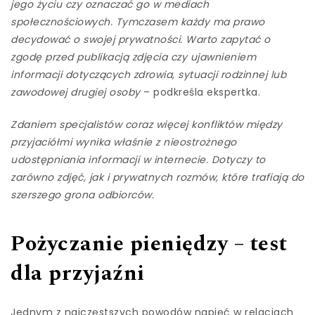
jego życiu czy oznaczać go w mediach
społecznościowych. Tymczasem każdy ma prawo
decydować o swojej prywatności. Warto zapytać o
zgodę przed publikacją zdjęcia czy ujawnieniem
informacji dotyczących zdrowia, sytuacji rodzinnej lub
zawodowej drugiej osoby
– podkreśla ekspertka.
Zdaniem specjalistów coraz więcej konfliktów między
przyjaciółmi wynika właśnie z nieostrożnego
udostępniania informacji w internecie. Dotyczy to
zarówno zdjęć, jak i prywatnych rozmów, które trafiają do
szerszego grona odbiorców.
Pożyczanie pieniędzy – test
dla przyjaźni
Jednym z najczęstszych powodów napięć w relacjach