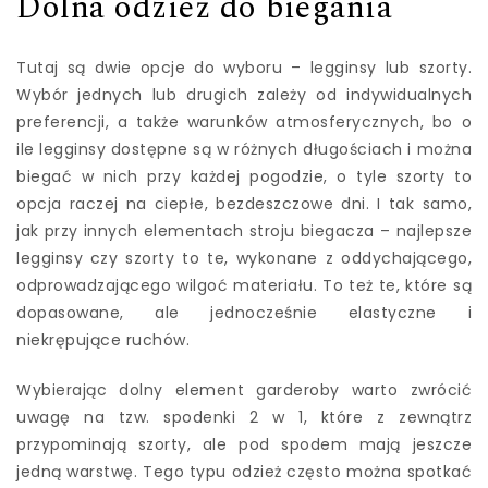
Dolna odzież do biegania
Tutaj są dwie opcje do wyboru – legginsy lub szorty.
Wybór jednych lub drugich zależy od indywidualnych
preferencji, a także warunków atmosferycznych, bo o
ile legginsy dostępne są w różnych długościach i można
biegać w nich przy każdej pogodzie, o tyle szorty to
opcja raczej na ciepłe, bezdeszczowe dni. I tak samo,
jak przy innych elementach stroju biegacza – najlepsze
legginsy czy szorty to te, wykonane z oddychającego,
odprowadzającego wilgoć materiału. To też te, które są
dopasowane, ale jednocześnie elastyczne i
niekrępujące ruchów.
Wybierając dolny element garderoby warto zwrócić
uwagę na tzw. spodenki 2 w 1, które z zewnątrz
przypominają szorty, ale pod spodem mają jeszcze
jedną warstwę. Tego typu odzież często można spotkać