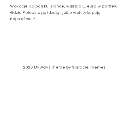
Wakacje po polsku: słońce, walizka i… euro w portfelu.
Gdzie Polacy wyjeżdżają i jakie waluty kupują
najczęściej?
2026
MyWay
| Theme by
Spiracle Themes