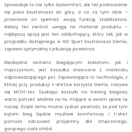
Spowoduje to nie tylko dyskomfort, ale też podnoszenie
się pasa biustonosza do góry, a co za tym idzie –
przestanie on spełniać swoją funkcję stabilizatora.
Należy też zwrócić uwagę na materiał produktu –
najlepszą opcją jest ten oddychający, który tak, jak w
przypadku dostępnego w GO Sport biustonosza Demix,
zapewni optymalną cyrkulację powietrza.
Niezbędna zarówno biegającym kobietom, jak i
mężczyznom, jest koszulka stworzona z materiału
odprowadzającego pot. Zapewniająca to technologia, z
której przy produkcji t-shirtów korzysta Demix, nazywa
się MOVI-tex. Szukając koszulki na trening biegowy
warto patrzeć właśnie na te, mające w swoim opisie tę
nazwę. Dzięki temu można zyskać pewność, że pod tym
kątem bieg będzie możliwie komfortowy i t-shirt
pomoże odczuwać przyjemny dla zmęczonego,
gorącego ciała chłód.