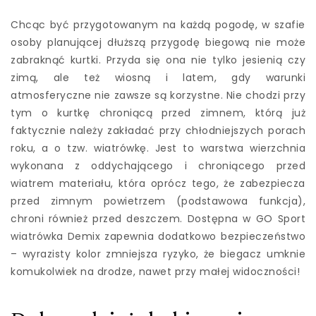
Chcąc być przygotowanym na każdą pogodę, w szafie
osoby planującej dłuższą przygodę biegową nie może
zabraknąć kurtki. Przyda się ona nie tylko jesienią czy
zimą, ale też wiosną i latem, gdy warunki
atmosferyczne nie zawsze są korzystne. Nie chodzi przy
tym o kurtkę chroniącą przed zimnem, którą już
faktycznie należy zakładać przy chłodniejszych porach
roku, a o tzw. wiatrówkę. Jest to warstwa wierzchnia
wykonana z oddychającego i chroniącego przed
wiatrem materiału, która oprócz tego, że zabezpiecza
przed zimnym powietrzem (podstawowa funkcja),
chroni również przed deszczem. Dostępna w GO Sport
wiatrówka Demix zapewnia dodatkowo bezpieczeństwo
– wyrazisty kolor zmniejsza ryzyko, że biegacz umknie
komukolwiek na drodze, nawet przy małej widoczności!