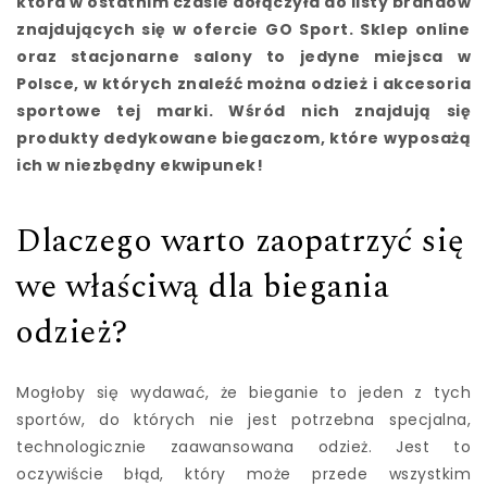
która w ostatnim czasie dołączyła do listy brandów
znajdujących się w ofercie GO Sport. Sklep online
oraz stacjonarne salony to jedyne miejsca w
Polsce, w których znaleźć można odzież i akcesoria
sportowe tej marki. Wśród nich znajdują się
produkty dedykowane biegaczom, które wyposażą
ich w niezbędny ekwipunek!
Dlaczego warto zaopatrzyć się
we właściwą dla biegania
odzież?
Mogłoby się wydawać, że bieganie to jeden z tych
sportów, do których nie jest potrzebna specjalna,
technologicznie zaawansowana odzież. Jest to
oczywiście błąd, który może przede wszystkim