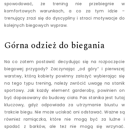
spowodować, że trening nie przebiegnie w
komfortowych warunkach, a co za tym idzie –
trenujący zrazi się do dyscypliny i straci motywacje do
kolejnych biegowych wypraw.
Górna odzież do biegania
Na co zatem postawić decydując się na rozpoczęcie
biegowej przygody? Zaczynając „od góry” i pierwszej
warstwy, którą kobiety powinny założyć wybierając się
na tego typu trening, należy zwrócić uwagę na stanik
sportowy. Jak każdy element garderoby, powinien on
być dopasowany do budowy ciała. Pas stanika jest tutaj
kluczowy, gdyż odpowiada za utrzymanie biustu w
trakcie biegu. Nie może uciskać ani odstawać. Ważne są
również ramiączka, które nie mogą być za luźne i
spadać z barków, ale też nie mogą się wrzynać.