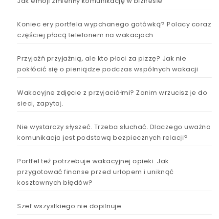
Jak emoji zmieniły komunikację w biznesie
Koniec ery portfela wypchanego gotówką? Polacy coraz
częściej płacą telefonem na wakacjach
Przyjaźń przyjaźnią, ale kto płaci za pizzę? Jak nie
pokłócić się o pieniądze podczas wspólnych wakacji
Wakacyjne zdjęcie z przyjaciółmi? Zanim wrzucisz je do
sieci, zapytaj.
Nie wystarczy słyszeć. Trzeba słuchać. Dlaczego uważna
komunikacja jest podstawą bezpiecznych relacji?
Portfel też potrzebuje wakacyjnej opieki. Jak
przygotować finanse przed urlopem i uniknąć
kosztownych błędów?
Szef wszystkiego nie dopilnuje