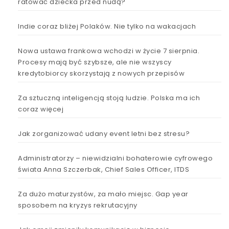
ratować dziecka przed nudą?
Indie coraz bliżej Polaków. Nie tylko na wakacjach
Nowa ustawa frankowa wchodzi w życie 7 sierpnia.
Procesy mają być szybsze, ale nie wszyscy
kredytobiorcy skorzystają z nowych przepisów
Za sztuczną inteligencją stoją ludzie. Polska ma ich
coraz więcej
Jak zorganizować udany event letni bez stresu?
Administratorzy – niewidzialni bohaterowie cyfrowego
świata Anna Szczerbak, Chief Sales Officer, ITDS
Za dużo maturzystów, za mało miejsc. Gap year
sposobem na kryzys rekrutacyjny