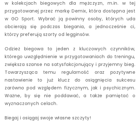
w kolekcjach biegowych dla mężczyzn, m.in. w tej
przygotowanej przez markę Demix, która dostępna jest
w GO Sport. Wybrać ją powinny osoby, których uda
obcierają się podczas biegania, a jednocześnie ci,
którzy preferują szorty od legginsów.
Odzież biegowa to jeden z kluczowych czynników,
którego uwzględnienie w przygotowaniach do treningu,
zwiększa szanse na satysfakcjonujący i przyjemny bieg.
Towarzysząca temu regularność oraz pozytywne
nastawienie to już klucz do osiągnięcia sukcesu
zarówno pod względem fizycznym, jak i psychicznym.
Ważne, by się nie poddawać, a także pamiętać o
wyznaczonych celach.
Biegaj i osiągaj swoje własne szczyty!