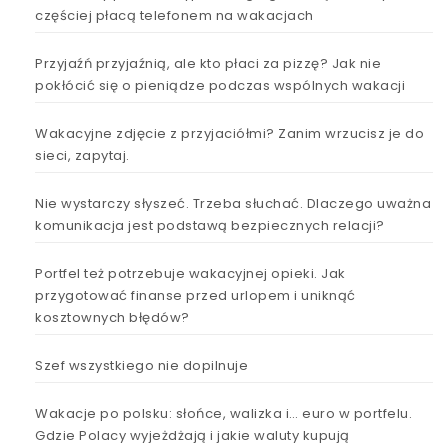
częściej płacą telefonem na wakacjach
Przyjaźń przyjaźnią, ale kto płaci za pizzę? Jak nie
pokłócić się o pieniądze podczas wspólnych wakacji
Wakacyjne zdjęcie z przyjaciółmi? Zanim wrzucisz je do
sieci, zapytaj.
Nie wystarczy słyszeć. Trzeba słuchać. Dlaczego uważna
komunikacja jest podstawą bezpiecznych relacji?
Portfel też potrzebuje wakacyjnej opieki. Jak
przygotować finanse przed urlopem i uniknąć
kosztownych błędów?
Szef wszystkiego nie dopilnuje
Wakacje po polsku: słońce, walizka i… euro w portfelu.
Gdzie Polacy wyjeżdżają i jakie waluty kupują