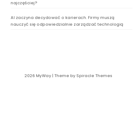
najczęściej?
AI zaczyna decydować o karierach. Firmy muszą
nauczyć się odpowiedzialnie zarządzać technologią
2026
MyWay
| Theme by
Spiracle Themes