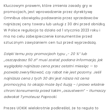
Kluczowym prawem, które zmienia zasady gry w
promocjach, jest wprowadzenie przez dyrektywę
Omnibus obowiązku podawania przez sprzedawców
najniższej ceny towaru lub usługi z 30 dni przed obniżką.
W Polsce regulacja ta działa od 1 stycznia 2023 roku i
ma na celu zabezpieczenie konsumentów przed
sztucznym zawyżaniem cen tuż przed wyprzedażą.
Dzięki temu przy promocjach typu „- 20 %” lub
„oszczędzasz 50 zł” musi zostać podana informacja, jak
wyglądała najniższa cena przez ostatni miesiąc — to
pozwala zweryfikować, czy rabat nie jest pozorny. Jeśli
najniższa cena z tych 30 dni jest niższa niż cena
promocyjna, to okazja może być iluzją – i prawo właśnie
chroni konsumenta przed takim „oszustwem” – tłumaczy
adwokat Tymoteusz Paprocki.
Prezes UOKiK wielokrotnie podkreślał, że ta reguła to