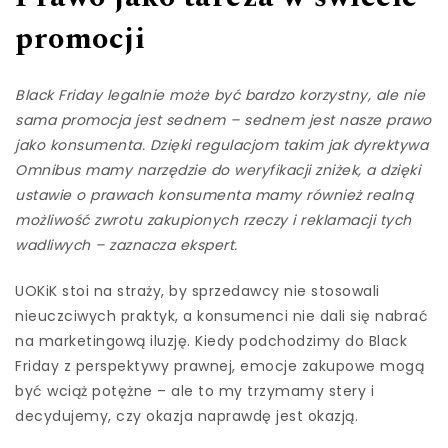
promocji
Black Friday legalnie może być bardzo korzystny, ale nie
sama promocja jest sednem – sednem jest nasze prawo
jako konsumenta. Dzięki regulacjom takim jak dyrektywa
Omnibus mamy narzędzie do weryfikacji zniżek, a dzięki
ustawie o prawach konsumenta mamy również realną
możliwość zwrotu zakupionych rzeczy i reklamacji tych
wadliwych – zaznacza ekspert.
UOKiK stoi na straży, by sprzedawcy nie stosowali
nieuczciwych praktyk, a konsumenci nie dali się nabrać
na marketingową iluzję. Kiedy podchodzimy do Black
Friday z perspektywy prawnej, emocje zakupowe mogą
być wciąż potężne – ale to my trzymamy stery i
decydujemy, czy okazja naprawdę jest okazją.