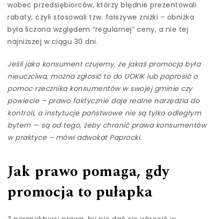
wobec przedsiębiorców, którzy błędnie prezentowali
rabaty, czyli stosowali tzw. fałszywe zniżki – obniżka
była liczona względem “regularnej” ceny, a nie tej
najniższej w ciągu 30 dni.
Jeśli jako konsument czujemy, że jakaś promocja była
nieuczciwa, można zgłosić to do UOKiK lub poprosić o
pomoc rzecznika konsumentów w swojej gminie czy
powiecie – prawo faktycznie daje realne narzędzia do
kontroli, a instytucje państwowe nie są tylko odległym
bytem — są od tego, żeby chronić prawa konsumentów
w praktyce – mówi adwokat Paprocki.
Jak prawo pomaga, gdy
promocja to pułapka