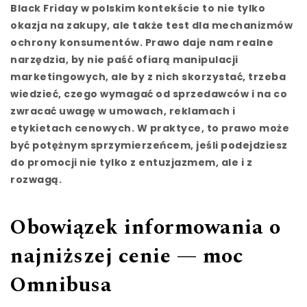
Black Friday w polskim kontekście to nie tylko
okazja na zakupy, ale także test dla mechanizmów
ochrony konsumentów. Prawo daje nam realne
narzędzia, by nie paść ofiarą manipulacji
marketingowych, ale by z nich skorzystać, trzeba
wiedzieć, czego wymagać od sprzedawców i na co
zwracać uwagę w umowach, reklamach i
etykietach cenowych. W praktyce, to prawo może
być potężnym sprzymierzeńcem, jeśli podejdziesz
do promocji nie tylko z entuzjazmem, ale i z
rozwagą.
Obowiązek informowania o
najniższej cenie — moc
Omnibusa