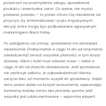
przestrzeń na przemyślenie zakupu, sprawdzenie
produktu i ewentualny zwrot. Co ważne, nie musisz
podawać powodu — to prawo chroni Cię niezależnie od
przyczyn, by zminimalizować ryzyko impulsywnych
decyzji, które mogły być podbudowane agresywnym
marketingiem Black Friday.
Po odstąpieniu od umowy, sprzedawca ma obowiązek
niezwłocznie (maksymalnie w ciągu 14 dni od otrzymania
oświadczenia) zwrócić wszystkie płatności, w tym koszty
dostawy. Klient z kolei musi odesłać towar — także w
ciągu 14 dni od złożenia oświadczenia. Jeśli sprzedawca
nie zaoferuje odbioru, to odpowiedzialność klienta
zaczyna biec od momentu wysyłki do sprzedawcy. Dzięki
temu prawo działa na korzyść konsumenta, zapewniając
konkretną ścieżkę zwrotu bez potrzeby sporów, jeśli
wszystko jest udokumentowane – wspomina ekspert.