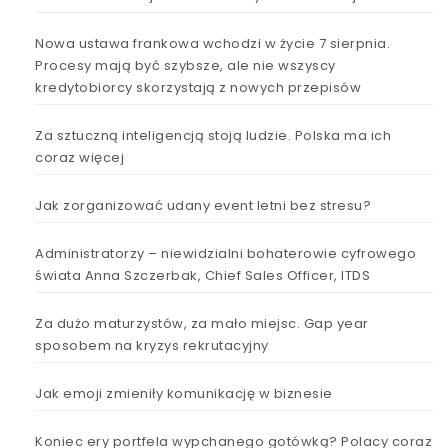
Nowa ustawa frankowa wchodzi w życie 7 sierpnia.
Procesy mają być szybsze, ale nie wszyscy
kredytobiorcy skorzystają z nowych przepisów
Za sztuczną inteligencją stoją ludzie. Polska ma ich
coraz więcej
Jak zorganizować udany event letni bez stresu?
Administratorzy – niewidzialni bohaterowie cyfrowego
świata Anna Szczerbak, Chief Sales Officer, ITDS
Za dużo maturzystów, za mało miejsc. Gap year
sposobem na kryzys rekrutacyjny
Jak emoji zmieniły komunikację w biznesie
Koniec ery portfela wypchanego gotówką? Polacy coraz