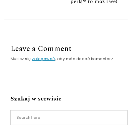
perłą® to możliwe!
Leave a Comment
Musisz się
zalogować
, aby móc dodać komentarz.
Szukaj w serwisie