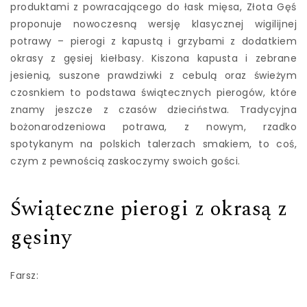
produktami z powracającego do łask mięsa, Złota Gęś
proponuje nowoczesną wersję klasycznej wigilijnej
potrawy – pierogi z kapustą i grzybami z dodatkiem
okrasy z gęsiej kiełbasy. Kiszona kapusta i zebrane
jesienią, suszone prawdziwki z cebulą oraz świeżym
czosnkiem to podstawa świątecznych pierogów, które
znamy jeszcze z czasów dzieciństwa. Tradycyjna
bożonarodzeniowa potrawa, z nowym, rzadko
spotykanym na polskich talerzach smakiem, to coś,
czym z pewnością zaskoczymy swoich gości.
Świąteczne pierogi z okrasą z
gęsiny
Farsz: