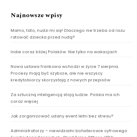
Najnowsze wpisy
Mamo, tato, nudzi mi się! Dlaczego nie trzeba od razu
ratować dziecka przed nudą?
Indie coraz bliżej Polaków. Nie tylko na wakacjach
Nowa ustawa frankowa wchodzi w życie 7 sierpnia.
Procesy mają być szybsze, ale nie wszyscy
kredytobiorcy skorzystają z nowych przepisów
Za sztuczną inteligencją stoją ludzie. Polska ma ich
coraz więcej
Jak zorganizować udany event letni bez stresu?
Administratorzy – niewidzialni bohaterowie cyfrowego