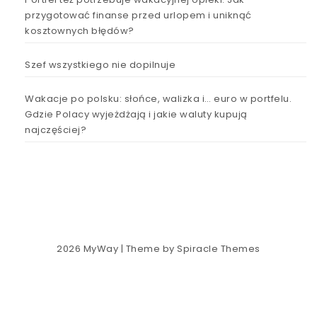
przygotować finanse przed urlopem i uniknąć
kosztownych błędów?
Szef wszystkiego nie dopilnuje
Wakacje po polsku: słońce, walizka i… euro w portfelu.
Gdzie Polacy wyjeżdżają i jakie waluty kupują
najczęściej?
2026
MyWay
| Theme by
Spiracle Themes